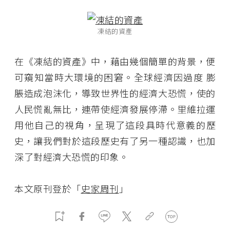
凍結的資產
在《凍結的資產》中，藉由幾個簡單的背景，便
可窺知當時大環境的困窘。全球經濟因過度 膨
脹造成泡沫化，導致世界性的經濟大恐慌，使的
人民慌亂無比，連帶使經濟發展停滯。里維拉運
用他自己的視角，呈現了這段具時代意義的歷
史，讓我們對於這段歷史有了另一種認識，也加
深了對經濟大恐慌的印象。
本文原刊登於「
史家周刊
」