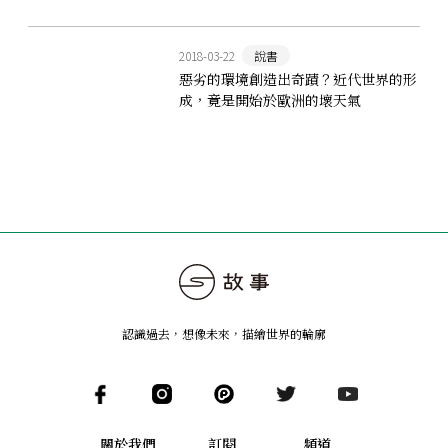
2018-03-22
說書
惡劣的環境創造出奇蹟？近代世界的形
成，竟是開始於歐洲的壞天氣
認識過去，想像未來
，
描繪世界的輪廓
關於我們
訂閱
頻道