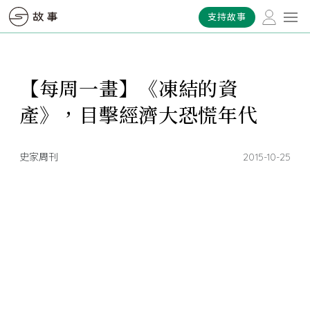
支持故事
【每周一畫】《凍結的資
產》，目擊經濟大恐慌年代
史家周刊
2015-10-25