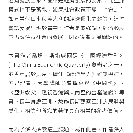
逐漸發展出來，並不是經濟發展的要素；而亞洲
模式也不是萬能，如果社會政策不變，也會走向
如同當代日本與義大利的經濟僵化問題等，這些
警語反覆出現於書中，作者是要強調，經濟發展
下仍應注意社會的發展，因為後者是最關鍵的。
本書作者喬埃．斯塔威爾是《中國經濟季刊》
(The China Economic Quarterly) 創辦者之一，
並曾定居於北京，擔任《經濟學人》雜誌撰述，
亦是記者、大學講師並曾撰寫過《中國熱》、
《亞洲教父：透視香港與東南亞的金權遊戲》等
書。長年身處亞洲，故能長期觀察亞洲的局勢與
變化，相信他所寫的著作具有相當的參考價值。
而為了深入探索這些議題、寫作此書，作者深入