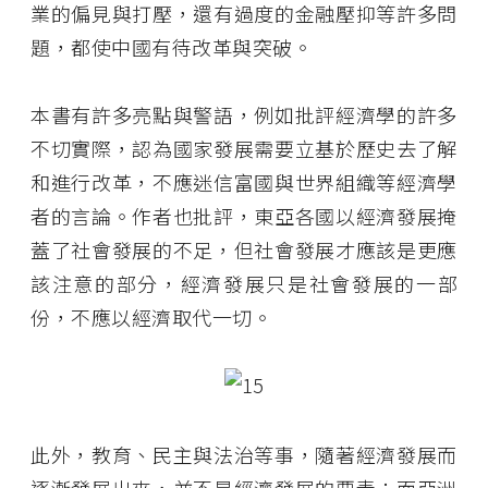
業的偏見與打壓，還有過度的金融壓抑等許多問
題，都使中國有待改革與突破。
本書有許多亮點與警語，例如批評經濟學的許多
不切實際，認為國家發展需要立基於歷史去了解
和進行改革，不應迷信富國與世界組織等經濟學
者的言論。作者也批評，東亞各國以經濟發展掩
蓋了社會發展的不足，但社會發展才應該是更應
該注意的部分，經濟發展只是社會發展的一部
份，不應以經濟取代一切。
此外，教育、民主與法治等事，隨著經濟發展而