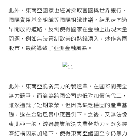
此外，東南亞國家也經常採取富國與世界銀行、
國際貨幣基金組織等國際組織建議，結果走向過
早開放的道路，反倒使得國家在金融上出現大量
問題，例如無法管制歐美的熱錢湧入，炒作各國
股市，最終導致了亞洲金融風暴。
此外，東南亞脆弱無力的製造業，在國際間完全
無力競爭，而淪為跨國公司的低附加價值代工，
雖然造就了短期繁榮，但因為缺乏穩固的產業基
礎，遂在金融風暴中應聲倒下。之後，又無法像
東北亞一般，透過農業解決失業勞動力。眾多經
濟結構因素加總下，使得東南亞諸國至今仍無力