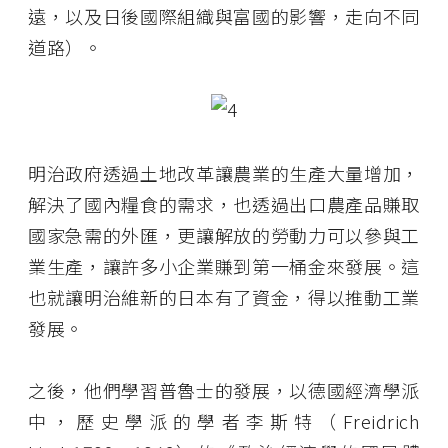
遠，以及日後國際組織與富國的影響，走向不同
道路）。
明治政府透過土地改革讓農業的生產大量增加，
解決了國內糧食的需求，也透過出口農產品賺取
國家急需的外匯，更讓解放的勞動力可以參與工
業生產，讓許多小企業賺到第一桶金來發展。這
也就讓明治維新的日本有了資金，得以推動工業
發展。
之後，他們學習普魯士的發展，以德國經濟學派
中，歷史學派的學者李斯特（Freidrich