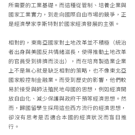
所需要的工業基礎。而這種從管制、培養企業與
國家工業實力，到走向國際自由市場的競爭，正
是經濟學家李斯特對於國家經濟發展的主張。
相對的，東南亞國家對土地改革並不積極（統治
者出身與美國反共情緒滋長，使得推動土地改革
的官員受到排擠而淡出），而在培育製造業企業
上不是無心就是缺乏相對的策略，也不像東北亞
國家般控制金融業。而受到歷史的影響，他們較
易於接受與師法殖民地母國的思想，例如經濟開
放自由化、減少保護與政府干預等經濟思想。然
而，歸國留學生採用這些西方流行的經濟思想，
卻沒有思考是否適合本國的經濟狀況而盲目推
行。