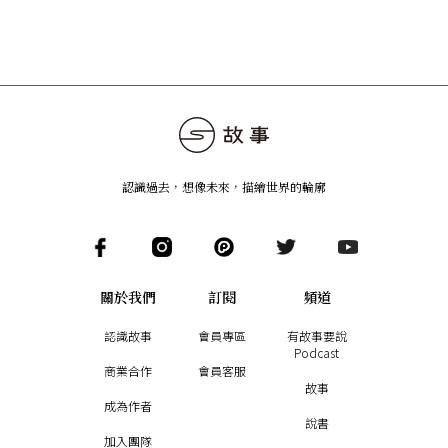
認識過去，想像未來
，
描繪世界的輪廓
關於我們
訂閱
頻道
認識故事
會員專區
有故事要說
Podcast
商業合作
會員客服
故事
成為作者
說書
加入團隊