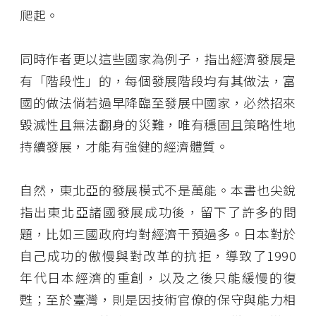
爬起。
同時作者更以這些國家為例子，指出經濟發展是
有「階段性」的，每個發展階段均有其做法，富
國的做法倘若過早降臨至發展中國家，必然招來
毀滅性且無法翻身的災難，唯有穩固且策略性地
持續發展，才能有強健的經濟體質。
自然，東北亞的發展模式不是萬能。本書也尖銳
指出東北亞諸國發展成功後，留下了許多的問
題，比如三國政府均對經濟干預過多。日本對於
自己成功的傲慢與對改革的抗拒，導致了1990
年代日本經濟的重創，以及之後只能緩慢的復
甦；至於臺灣，則是因技術官僚的保守與能力相