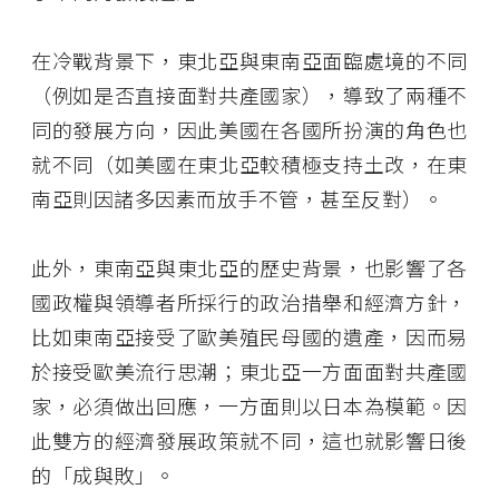
在冷戰背景下，東北亞與東南亞面臨處境的不同
（例如是否直接面對共產國家），導致了兩種不
同的發展方向，因此美國在各國所扮演的角色也
就不同（如美國在東北亞較積極支持土改，在東
南亞則因諸多因素而放手不管，甚至反對）。
此外，東南亞與東北亞的歷史背景，也影響了各
國政權與領導者所採行的政治措舉和經濟方針，
比如東南亞接受了歐美殖民母國的遺產，因而易
於接受歐美流行思潮；東北亞一方面面對共產國
家，必須做出回應，一方面則以日本為模範。因
此雙方的經濟發展政策就不同，這也就影響日後
的「成與敗」。