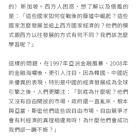
的）新加坡。西方人困惑、想了解以及借鑑的
是：「這些國家如何從戰後的廢墟中崛起？這些
國家怎麼發展並追上西方國家經濟的？他們的模
式跟西方以往發展的方式有何不同？我們該怎麼
學習呢？」
這樣的問題，在1997年亞洲金融風暴、2008年
的金融海嘯後，更引人注目，因為韓國、中國近
來優異的表現，特別是中國的經濟發展成為全球
引擎之後，人們更關注：「到底為什麼呢？他們
又沒有自由開放的市場，政府還一直亂來，根本
與亞當．斯密他們這些說自由市場、自由競爭才
會有利經濟的真理相違背呀！為什麼他們會成功
我們卻一蹶不振？」