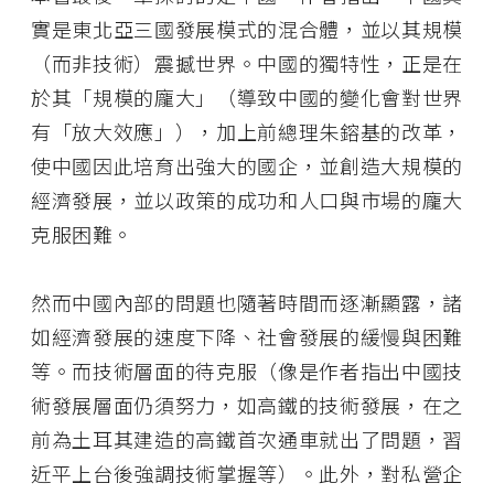
實是東北亞三國發展模式的混合體，並以其規模
（而非技術）震撼世界。中國的獨特性，正是在
於其「規模的龐大」（導致中國的變化會對世界
有「放大效應」），加上前總理朱鎔基的改革，
使中國因此培育出強大的國企，並創造大規模的
經濟發展，並以政策的成功和人口與市場的龐大
克服困難。
然而中國內部的問題也隨著時間而逐漸顯露，諸
如經濟發展的速度下降、社會發展的緩慢與困難
等。而技術層面的待克服（像是作者指出中國技
術發展層面仍須努力，如高鐵的技術發展，在之
前為土耳其建造的高鐵首次通車就出了問題，習
近平上台後強調技術掌握等）。此外，對私營企