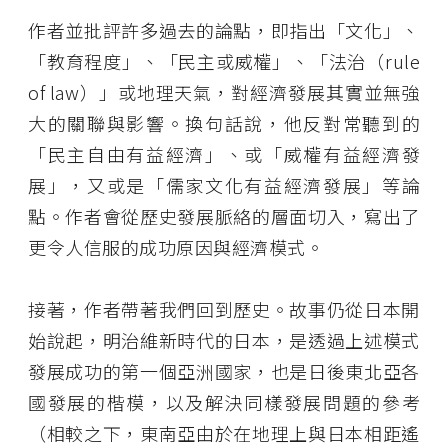
作者並批評許多過去的論點，即指出「文化」、
「教育程度」、「民主或威權」、「法治（rule
of law）」或地理天氣，對經濟發展其實並無強
大的關聯與影響。換句話說，他反對常聽到的
「民主自由有益經濟」、或「威權有益經濟發
展」，又或是「儒家文化有益經濟發展」等論
點。作者會從歷史發展脈絡的層面切入，寫出了
更令人信服的成功原因與經濟模式。
接著，作者帶著我們回到歷史。故事仍從日本開
始說起，明治維新時代的日本，是透過上述模式
發展成功的第一個亞洲國家，也是日後東北亞各
國發展的楷模，以及解決同樣發展問題的參考
（相較之下，東南亞由於在地理上與日本相距遙