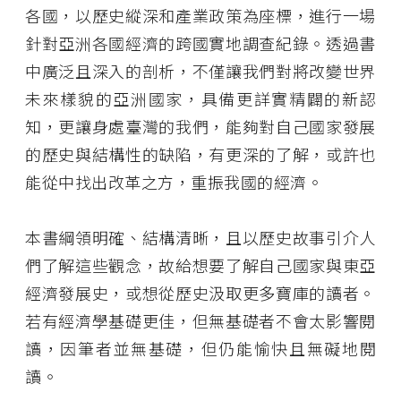
各國，以歷史縱深和產業政策為座標，進行一場
針對亞洲各國經濟的跨國實地調查紀錄。透過書
中廣泛且深入的剖析，不僅讓我們對將改變世界
未來樣貌的亞洲國家，具備更詳實精闢的新認
知，更讓身處臺灣的我們，能夠對自己國家發展
的歷史與結構性的缺陷，有更深的了解，或許也
能從中找出改革之方，重振我國的經濟。
本書綱領明確、結構清晰，且以歷史故事引介人
們了解這些觀念，故給想要了解自己國家與東亞
經濟發展史，或想從歷史汲取更多寶庫的讀者。
若有經濟學基礎更佳，但無基礎者不會太影響閱
讀，因筆者並無基礎，但仍能愉快且無礙地閱
讀。