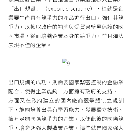
「出口規訓」（export discipline），也就是企
業要生產具有競爭力的產品進行出口，強化其競
爭力，以換取政府的補貼與受貿易壁壘保護的國
內市場，從而培養企業本身的競爭力，並且淘汰
表現不佳的企業。
出口規訓的成功，則需要國家緊密控制的金融業
配合，使得企業能夠一方面擁有政府的支持，一
方面又在政府建立的國內廠商競爭體制之規訓
下，能夠培養出具有學習能力、發展獨立技術、
擁有足夠國際競爭力的企業，以便此後的國際競
爭，培育起強大製造業企業，這些就是國家強大