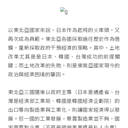
以東北亞國家來說，日本作為起飛的火車頭，又
再次成為典範。東北亞各國採取過往歷史作為借
鏡，重新採取政府干預經濟的策略。其中，土地
改革尤其是是日本、韓國、台灣成功的前提關
鍵；而土地改革的失敗，則是東南亞國家現今的
政治與經濟困境的肇因。
東北亞三國隨後以政府主導（日本是通產省、台
灣是經濟部工業局、韓國是韓國經濟企劃院）的
出口導向製造業與工業化，則讓國家經濟得以發
展。但一國的工業發展，單靠製造業並不夠，國
家需要對企業（不管是國營事業還是私人企業）