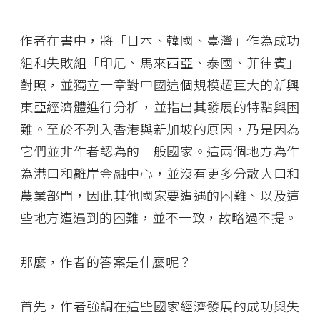
作者在書中，將「日本、韓國、臺灣」作為成功
組和失敗組「印尼、馬來西亞、泰國、菲律賓」
對照，並獨立一章對中國這個規模超巨大的新興
東亞經濟體進行分析，並指出其發展的特點與困
難。至於不列入香港與新加坡的原因，乃是因為
它們並非作者認為的一般國家。這兩個地方為作
為港口和離岸金融中心，並沒有更多分散人口和
農業部門，因此其他國家要遭遇的困難、以及這
些地方遭遇到的困難，並不一致，故略過不提。
那麼，作者的答案是什麼呢？
首先，作者強調在這些國家經濟發展的成功與失