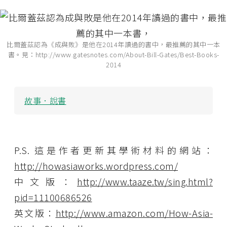
比爾蓋茲認為《成與敗》是他在2014年讀過的書中，最推薦的其中一本
書。見：http://www.gatesnotes.com/About-Bill-Gates/Best-Books-
2014
故事．說書
P.S. 這是作者更新其學術材料的網站：
http://howasiaworks.wordpress.com/
中文版：
http://www.taaze.tw/sing.html?
pid=11100686526
英文版：
http://www.amazon.com/How-Asia-