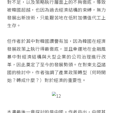
對不足，以及策略執行層面上的不夠徹底，導致
被韓國超越，也因為過去經濟結構的束縛，無力
發展出新技術，只能艱苦地在低附加價值代工上
生存。
但作者於其中對韓國讚譽有加，因為韓國在經濟
發展政策上執行得最徹底，並且幸運地在金融風
暴中對經濟結構與大型企業的公司治理進行改
革，因此奠定了至今的發展勢頭。在對東北亞諸
國的檢討中，作者強調了產業政策轉型（何時開
始？轉成什麼？）對於經濟的重要性。
本書最後一章探討的是中國。作者指出，中國其