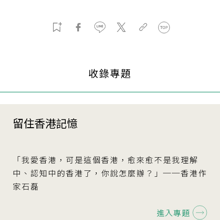
收錄專題
留住香港記憶
「我愛香港，可是這個香港，愈來愈不是我理解
中、認知中的香港了，你說怎麼辦？」──香港作
家石磊
進入專題