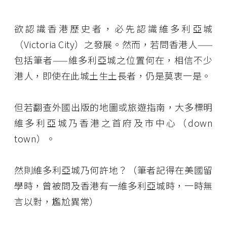
欲認識香港歷史者，必先認識維多利亞城
（Victoria City）之發展。然而，若問香港人——
包括筆者——維多利亞城之位置何在，相信不少
港人，即使在此城土生土長者，仍是莫衷一是。
但若翻查外國出版的地圖或旅遊指南，大多標明
維多利亞城乃香港之首府及市中心（down
town）。
然則維多利亞城乃何許地？（筆者記得在美國留
學時，曾被問及香港有一維多利亞城時，一時無
言以對，尷尬異常）