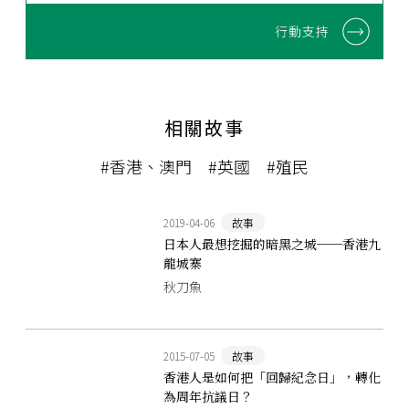
行動支持
相關故事
#香港、澳門
#英國
#殖民
2019-04-06
故事
日本人最想挖掘的暗黑之城──香港九
龍城寨
秋刀魚
2015-07-05
故事
香港人是如何把「回歸紀念日」，轉化
為周年抗議日？