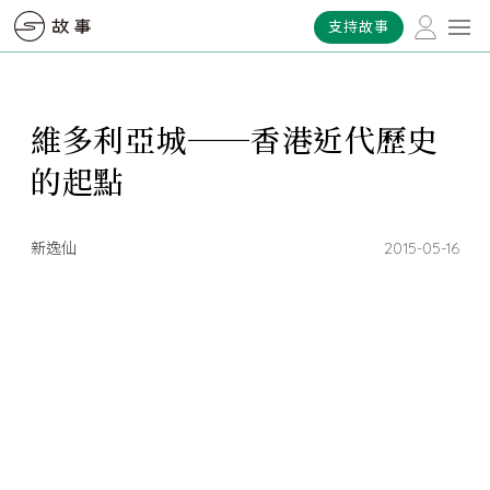
支持故事
維多利亞城──香港近代歷史
的起點
新逸仙
2015-05-16