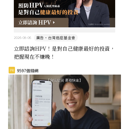
廣告・台灣癌症基金會
2026-08-06
立即諮詢HPV！是對自己健康最好的投資，
把握現在不嫌晚！
PR
9597借錢網