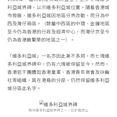
利亞城界碑，以示維多利亞城位置。隨着香港城
市發展，維多利亞城因地區分界改動，而分為中
西及灣仔兩區。（隸屬中西區的中環、金鐘地區
至今仍為香港的行政及經濟中心，而灣仔亦至今
仍為香港最繁華的地區之一）。
「維多利亞城」一名亦因此漸不多用，而七塊維
多利亞城界碑中，仍有六塊被保留至今。然而，
香港若干團體如香港童軍、香港青年商會及扶輪
社等組織，其在港島的分部，仍然保留維多利亞
城分區此名字。
現存維多利亞城界碑之一，位於龍虎山