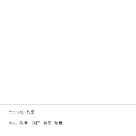
故事
文章分類
香港、澳門
英國
殖民
標籤