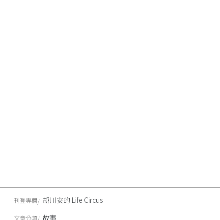
胡川安的 Life Circus
刊登專欄
故事
文章分類