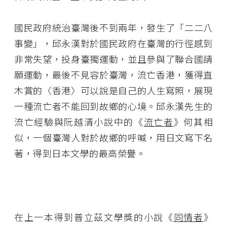
國民政府統治臺灣後不到兩年，發生了「二二八
事變」，邱永漢對於國民政府在臺灣的行徑感到
非常失望，投身臺獨運動，並且參與了聯合國請
願運動，最後不見容於臺灣，流亡香港，獲得直
木賞的〈香港〉可以說是自己的人生寫照，展現
一種流亡者不能回到故鄉的心境。邱永漢先生的
流亡經驗與阮越清小說中的《
流亡者
》何其相
似，一個臺灣人對於故鄉的呼喊，用日文寫下名
著，得到日本文學的最高榮譽。
在上一本得到普立茲文學獎的小說《
同情者
》