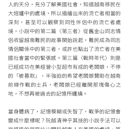
人的天分，充分了解美國社會，知道越南移民在
大熔爐中的處境，所以描繪出來的流亡者相當的
深刻，甚至可以觀察到同性伴侶中的流亡者處
境，小說中的第二篇〈第三者〉從舊金山同志情
侶收留越南難民的故事開始說起，難民成為同志
情侶關係中的第三者，或許也點出了流亡者在美
國社會當中的緊張感。第三篇〈戰時年代〉則是
已經成功在美經營小型超市有成的老闆娘，不停
的「被募款」，半強迫的希望老闆娘贊助在越南
前線作戰的士兵，老闆娘已經離開那塊傷心之
地，不想再被過去的記憶所纏繞。
當身體病了，記憶模糊或失智了，戰爭的記憶會
變成什麼樣呢？阮越清神乎其技的小說手法可以