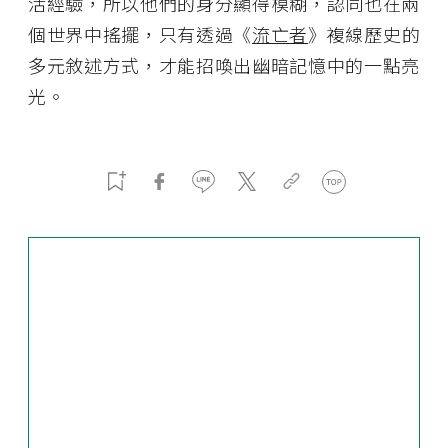
活經驗，所以他們的身分顯得模糊，認同也在兩
個世界中搖擺，只有透過《
流亡者
》複線歷史的
多元敘述方式，才能招喚出幽暗記憶中的一點亮
光。