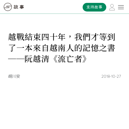
支持故事
越戰結束四十年，我們才等到
了一本來自越南人的記憶之書
──阮越清《流亡者》
胡川安
2018-10-27