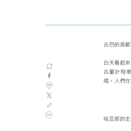
古巴的首都
白天看起來
古董計程
唱，人們在
哈瓦那的主教