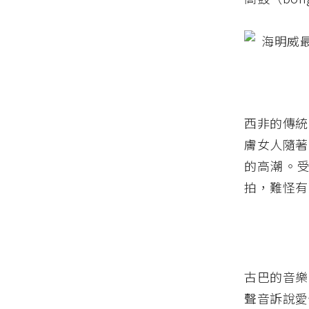
西非的傳統
膚女人隨著
的高潮。
拍，難怪有
古巴的音樂
聲音訴說愛