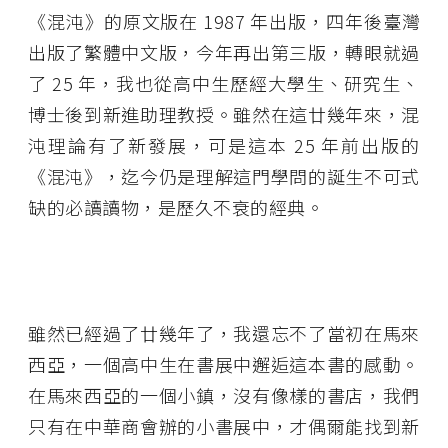
《混沌》的原文版在 1987 年出版，四年後臺灣
出版了繁體中文版，今年再出第三版，轉眼就過
了 25 年，我也從高中生歷經大學生、研究生、
博士後到新進助理教授。雖然在這廿幾年來，混
沌理論有了新發展，可是這本 25 年前出版的
《混沌》，迄今仍是理解這門學問的誕生不可式
缺的必讀讀物，是歷久不衰的經典。
雖然已經過了廿幾年了，我還忘不了當初在馬來
西亞，一個高中生在書展中邂逅這本書的感動。
在馬來西亞的一個小鎮，沒有像樣的書店，我們
只有在中華商會辦的小書展中，才偶爾能找到新