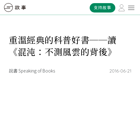
支持故事
重溫經典的科普好書──讀
《混沌：不測風雲的背後》
說書 Speaking of Books
2016-06-21