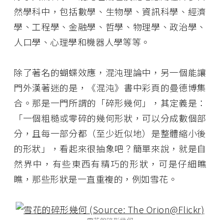
然學科中，包括數學、生物學、資訊科學、經濟
學、工程學、金融學、哲學、物理學、政治學、
人口學、心理學和機器人學等等。
除了著名的蝴蝶效應，混沌理論中，另一個能讓
門外漢著迷的是，《混沌》書中彩頁的曼德博集
合。那是一門所謂的「碎形幾何」，其定義是：
「一個粗糙或零碎的幾何形狀，可以分成數個部
分，且每一部分都（至少近似地）是整體縮小後
的形狀」，看起來很抽象吧？簡單來說，就是自
然界中，有些東西有精巧的形狀，可是仔細瞧
瞧，那些形狀是一直重複的，例如雪花。