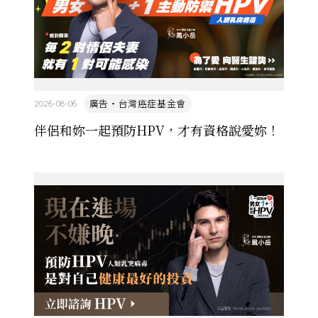
廣告・台灣癌症基金會
2026-08-06
伴侶和妳一起預防HPV，才有資格說愛妳！