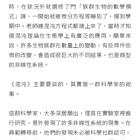
時，在狀況外就選修了門「族群生物的數學模
式」課，一開始就被微分方程等嚇到了，撐到學
期中，老師連混沌方程式都端上來了，當時才知
道混沌理論在生態學上有廣泛的應用。簡單來
說，許多生物族群在數量上的變動，有些條件些
微的改變，會造成很巨大的不同結果，也是典型
的非線性系統。
《混沌》主要要談的，其實是一群科學家的故
事。
這群科學家，大多深居簡出，埋首在實驗室裡進
行研究，意外發現了許多非線性系統的現象。在
典範轉移前，他們的發現未必被科學社群認可，