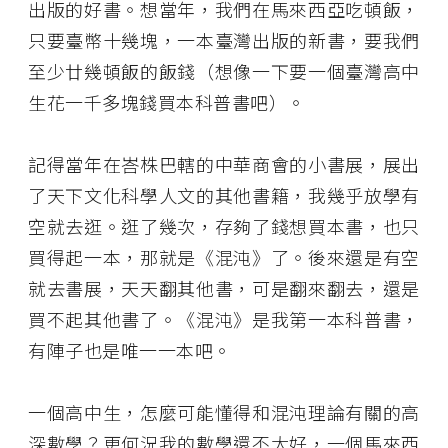
出版的好書。想當年，我們在馬來西亞吃頓飯，
只要臺幣十幾塊，一本臺灣出版的新書，要我們
至少廿幾頓飯的飯錢（想像一下要一個臺灣高中
生花一千多塊錢買本科普書吧）。
記得當年在峇株巴轄的中華商會的小書展，展出
了天下文化科學人文的其他書籍，我幾乎放學有
空就去逛。逛了幾次，存夠了錢想買本書，也只
買得起一本，那就是《混沌》了。後來還是有空
就去書展，天天翻其他書，可是翻來翻去，還是
買不起其他書了。《混沌》是我第一本科普書，
有陣子也是唯一一本吧。
一個高中生，怎麼可能懂得和混沌理論有關的高
深數學？更何況我的數學還不太好，一個馬來西