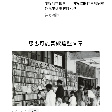
愛貓拯救世界──研究貓的神秘疾病意
外找出愛滋病的元兇
神奇海獅
您也可能喜歡這些文章
故事
2026-07-17