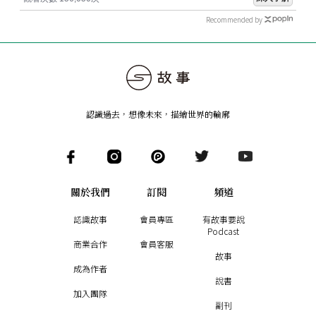
Recommended by
認識過去，想像未來
，
描繪世界的輪廓
關於我們
訂閱
頻道
認識故事
會員專區
有故事要說
Podcast
商業合作
會員客服
故事
成為作者
說書
加入團隊
副刊