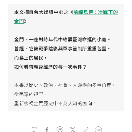
本文摘自台大出版中心之《
前線島嶼：冷戰下的
金門
》
金門，
一座對峙年代中維繫臺灣命運的小島。
曾經，
它被戰爭陰影與軍事管制所重重包圍。
而島上的居民，
如何看待親身經歷的每一次事件？
本書以歷史、政治、社會、人類學的多重角度，
從民眾的視野，
重新檢視金門歷史中不為人知的面向。