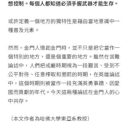
想控制。每個人都知道必須手握武器才能生存。
或許定義一個地方的獨特性是藉由當地意識中一
種普及元素。
然而，金門人憶起金門時，並不只是把它當作一
個特別的地方，還是個重要的地方。雖然在苦難
論述中，人們把戒嚴時期視為一段艱苦、受到不
公平對待、任意榨取和懲罰的時期，在英雄論述
中，這個時期則被當作一段充滿英勇事蹟、因愛
國而貢獻的年代。今天這兩種論述在金門人的心
中共存。
（本文作者為哈佛大學東亞系教授）