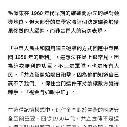
毛澤東在 1960 年代早期的確離開原先的絕對領
導地位。但大部分的史學家將這個決定歸咎於後
果慘烈的大躍進，而非金門人的英勇表現。
「中華人民共和國用隔日砲擊的方式回應中華民
國 1958 年的勝利」，這想法在島上很常見，因
為這次勝利的功臣，不只是軍隊，也是所有人
民。「共產黨開始隔日砲擊，因為他們知道自己
贏不了我們」，保住金門這件事持續讓敵方覺得
棘手，「視金門如眼中釘」。
在這種記憶模式中，保住金門對於臺灣的國防安
全至關重要。回想1950年代，共產宣傳不是還