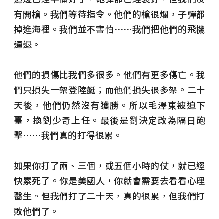
有開槍。我們等待指令。他們的槍很爛，子彈都
掉進海裡。我們並不害怕⋯⋯我們把他們的飛機
逼退。
他們的損傷比我們多很多。他們有更多傷亡。我
們只損失一架登陸艇；而他們損失很多架。二十
天後，他們仍然沒有獲勝。所以毛澤東被迫下
臺，換劉少奇上任。
最後是劉決定改為隔日砲
擊⋯⋯我們真的打得很累。
如果你打了兩、三個，或五個小時的仗，就已經
快累死了。你是美國人，你就會需要去看看心理
醫生。但我們打了二十天，真的很累，但我們打
敗他們了。