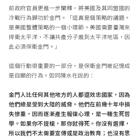
前政府官員更進一步闡釋，將美國及其同盟國的
冷戰行為歸功於金門。「這真是個策略的議題。
是美國整體策略的一個小環節。美國需要臺灣來
捍衛太平洋，不讓共產分子進到太平洋地區，因
此必須保衛金門。」
這個行動很重要的一部分，是保衛金門被記憶成
是自願的行為。如同陳水在說的：
金門人比任何其他地方的人都還效忠國家，因為
他們總是受到大陸的威脅。他們在前幾十年中損
失慘重，因而逐漸產生報復心理，是一種生死哲
學。如果你不提槍，那你就得死。你沒有選擇，
所以我們不太需要宣傳或是政治教育；也沒有思