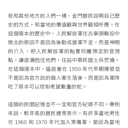
就和其他地方的人們一樣，金門居民說明自己歷
史的方式，和當地的價值觀與世界觀相呼應。在
這個版本的歷史中，人民解放軍在古寧頭戰役中
敗北的原因不是因為後勤或援軍不足，而是神明
的介入，把人民解放軍的船隻吹離預定的登陸
點，讓退潮困住他們，任由中華民國士兵焚燒。
在這個版本中，瘟疫會在 1950 年代早期爆發並
不是因為官方說的個人衛生落後，而是因為軍隊
吃了原本可以控制老鼠數量的蛇。
這類的民間記憶並不一定和官方紀錄不同。舉例
來說，較年長的居民通常表示，有許多當地男性
在 1960 和 1970 年代加入常備軍，是因為當地