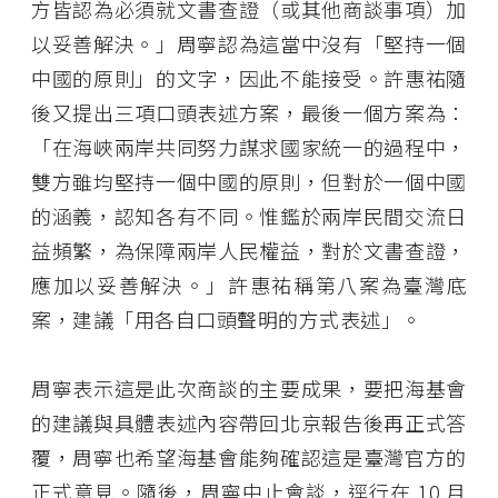
方皆認為必須就文書查證（或其他商談事項）加
以妥善解決。」周寧認為這當中沒有「堅持一個
中國的原則」的文字，因此不能接受。許惠祐隨
後又提出三項口頭表述方案，最後一個方案為：
「在海峽兩岸共同努力謀求國家統一的過程中，
雙方雖均堅持一個中國的原則，但對於一個中國
的涵義，認知各有不同。惟鑑於兩岸民間交流日
益頻繁，為保障兩岸人民權益，對於文書查證，
應加以妥善解決。」許惠祐稱第八案為臺灣底
案，建議「用各自口頭聲明的方式表述」。
周寧表示這是此次商談的主要成果，要把海基會
的建議與具體表述內容帶回北京報告後再正式答
覆，周寧也希望海基會能夠確認這是臺灣官方的
正式意見。隨後，周寧中止會談，逕行在 10 月