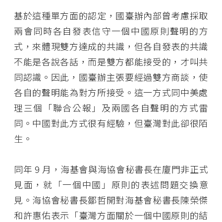
基於這種單方面的認定，國臺辦內部曾考慮採取
兩會同時各自發表信守一個中國原則聲明的方
式，來體現雙方達成的共識，但各自發表的共識
不能是各說各話，而是雙方都能接受的，才叫共
同認識。因此，國臺辦主張要經過雙方商談，使
各自的聲明能為對方所接受。這一方式同中美處
理三個「聯合公報」及兩國各自聲明的方式雷
同。中國對此方式很有經驗，但臺灣對此卻很陌
生。
同年 9 月，海基會與海協會秘書長在廈門非正式
見面，就「一個中國」原則的表述問題交換意
見。海協會秘書長鄒哲開對海基會秘書長陳榮傑
和許惠佑表示「臺灣方面關於一個中國原則的結