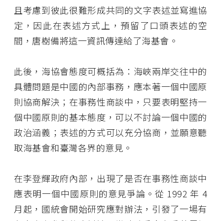
且考慮到彼此很難形成共同的文字表述並寫進協
定，因此在表述方式上，預留了口頭表述的空
間，唐樹備將這一資訊傳達給了海基會。
此後，海協會態度可概括為：海峽兩岸交往中的
具體問題是中國的內部事務，應本著一個中國原
則協商解決；在事務性商談中，只要表明堅持一
個中國原則的基本態度，可以不討論一個中國的
政治涵義；表述的方式可以充分協商，並願意聽
取海基會和臺灣各界的意見。
在李登輝政府內部，出現了是否在事務性商談中
應表明一個中國原則的意見爭論。從 1992 年 4
月起，國統會開始研究應對辦法，引發了一場有