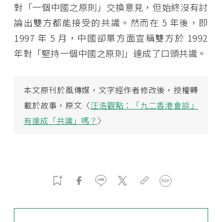
對「一個中國之原則」交換意見，但始終沒有討
論出雙方都能接受的共識。然而在 5 年後，即
1997 年 5 月，中國卻單方面宣稱雙方於 1992
年對「堅持一個中國之原則」達成了口頭共識。
本文原刊於風傳媒，文字經作者修改後，授權轉
載於故事，原文〈
汪浩觀點：「九二香港會談」
有達成「共識」嗎？
〉