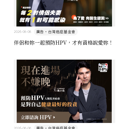
廣告・台灣癌症基金會
2026-08-08
伴侶和妳一起預防HPV，才有資格說愛妳！
廣告・台灣癌症基金會
2026-08-08