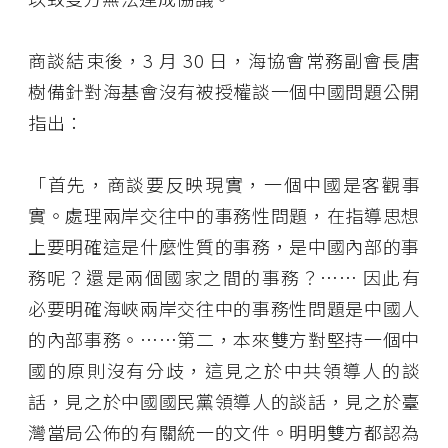
商談結束後，3 月 30 日，海協會常務副會長唐
樹備針對海基會沒有被授權談一個中國問題公開
指出：
「首先，商談要反映現實，一個中國是客觀事
實。處理兩岸交往中的事務性問題，在指導思想
上要明確這是什麼性質的事務，是中國內部的事
務呢？還是兩個國家之間的事務？…… 因此有
必要明確海峽兩岸交往中的事務性問題是中國人
的內部事務。……第二，本來雙方對堅持一個中
國的原則沒有分歧，這見之於中共領導人的談
話，見之於中國國民黨領導人的談話，見之於臺
灣當局公佈的有關統一的文件。明明雙方都認為