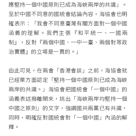
應堅持一個中國原則已成為海峽兩岸的共識」。
至於中國不同意的國統會結論內容，海協會也明
確表示：「我會不同意臺灣有關方面對一個中國
涵義的理解。我們主張『和平統一、一國兩
制』，反對『兩個中國、一中一臺、兩個對等政
治實體』的立場是一貫的。」
由此可見，在兩會「香港會談」之前，海協會就
已經單方面認定「堅持一個中國原則已成為海峽
兩岸的共識。」海協會把國統會「一個中國」的
涵義表述撥離開來，挑出「海峽兩岸均堅持一個
中國之原則」的文字，強調國共兩黨已有共識，
同時，明確反對國統會對「一個中國」內涵的解
釋。