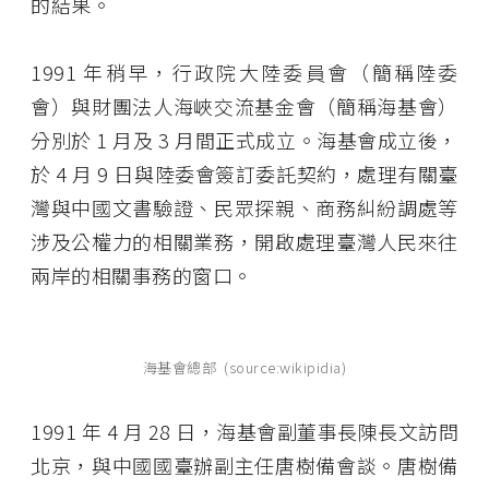
的結果。
1991 年稍早，行政院大陸委員會（簡稱陸委
會）與財團法人海峽交流基金會（簡稱海基會）
分別於 1 月及 3 月間正式成立。海基會成立後，
於 4 月 9 日與陸委會簽訂委託契約，處理有關臺
灣與中國文書驗證、民眾探親、商務糾紛調處等
涉及公權力的相關業務，開啟處理臺灣人民來往
兩岸的相關事務的窗口。
海基會總部 (source:wikipidia)
1991 年 4 月 28 日，海基會副董事長陳長文訪問
北京，與中國國臺辦副主任唐樹備會談。唐樹備