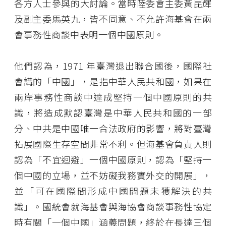
各方人士參與的大討論。當時陸委會主委黃昆輝
及副主委馬英九，皆不同意、不允許海基會在兩
會事務性商談中表明一個中國原則。
他們認為，1971 年臺灣退出聯合國後，國際社
會講的「中國」，是指中華人民共和國，如果在
兩岸事務性商談中達成堅持一個中國原則的共
識，將造成默認臺灣是中華人民共和國的一部
分、中共是中國唯一合法政府的影響，將對臺灣
拓展國際生存空間非常不利。但海基會負責人則
認為「不宜迴避」一個中國原則，認為「堅持一
個中國的立場，並不妨礙我務實外交的開展」，
並「可在國際間形成中國問題未獲解決的共
識」。國統會就海基會與海協會商談事務性協定
時有關「一個中國」涵義問題，終於在長達三個