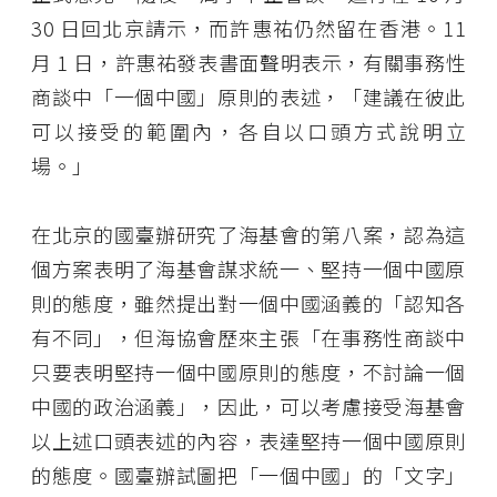
30 日回北京請示，而許惠祐仍然留在香港。11
月 1 日，許惠祐發表書面聲明表示，有關事務性
商談中「一個中國」原則的表述，「建議在彼此
可以接受的範圍內，各自以口頭方式說明立
場。」
在北京的國臺辦研究了海基會的第八案，認為這
個方案表明了海基會謀求統一、堅持一個中國原
則的態度，雖然提出對一個中國涵義的「認知各
有不同」，但海協會歷來主張「在事務性商談中
只要表明堅持一個中國原則的態度，不討論一個
中國的政治涵義」，因此，可以考慮接受海基會
以上述口頭表述的內容，表達堅持一個中國原則
的態度。國臺辦試圖把「一個中國」的「文字」