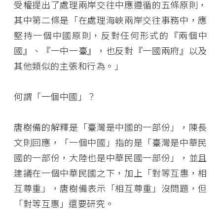
受權提出了處理兩岸交往中應遵循的五條原則，
其中第二條是「在處理海峽兩岸交往事務中，應
堅持一個中國原則，反對任何形式的『兩個中
國』、『一中一臺』，也反對『一國兩府』以及
其他類似的主張和行為。」
何謂「一個中國」？
唐樹備的解釋是「臺灣是中國的一部份」，陳長
文則回應，「一個中國」指的是「臺灣是中華民
國的一部份，大陸也是中華民國一部份」，並且
建議在一個中華民國之下，加上「對等互惠，相
互尊重」，唐樹備表示「相互尊重」沒問題，但
「對等互惠」還要研究。