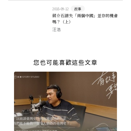
2018-09-12
故事
蔣介石錯失「兩個中國」並存的機會
嗎？（上）
汪浩
您也可能喜歡這些文章