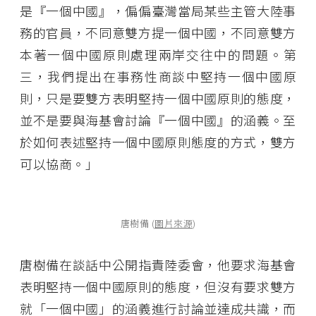
是『一個中國』，偏偏臺灣當局某些主管大陸事
務的官員，不同意雙方提一個中國，不同意雙方
本著一個中國原則處理兩岸交往中的問題。第
三，我們提出在事務性商談中堅持一個中國原
則，只是要雙方表明堅持一個中國原則的態度，
並不是要與海基會討論『一個中國』的涵義。至
於如何表述堅持一個中國原則態度的方式，雙方
可以協商。」
唐樹備 (
圖片來源
)
唐樹備在談話中公開指責陸委會，他要求海基會
表明堅持一個中國原則的態度，但沒有要求雙方
就「一個中國」的涵義進行討論並達成共識，而