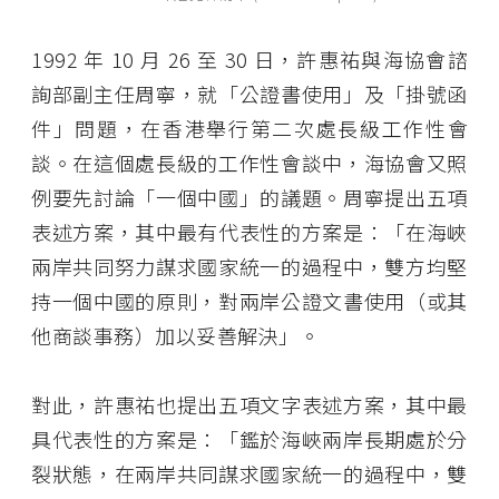
1992 年 10 月 26 至 30 日，許惠祐與海協會諮
詢部副主任周寧，就「公證書使用」及「掛號函
件」問題，在香港舉行第二次處長級工作性會
談。在這個處長級的工作性會談中，海協會又照
例要先討論「一個中國」的議題。周寧提出五項
表述方案，其中最有代表性的方案是：「在海峽
兩岸共同努力謀求國家統一的過程中，雙方均堅
持一個中國的原則，對兩岸公證文書使用（或其
他商談事務）加以妥善解決」。
對此，許惠祐也提出五項文字表述方案，其中最
具代表性的方案是：「鑑於海峽兩岸長期處於分
裂狀態，在兩岸共同謀求國家統一的過程中，雙