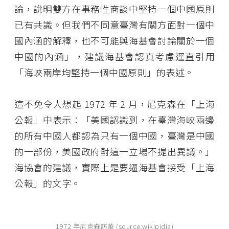
論，說明雙方在事務性商談中堅持一個中國原則
已有共識。但我們不同意臺灣有關方面對一個中
國內涵的解釋，也不可能與海基會討論關於一個
中國的內涵」，建議海基會認真考慮逕直引用
「海峽兩岸均堅持一個中國原則」的表述。
這不免令人想起 1972 年 2 月，尼克森在「上海
公報」中表示：「美國認識到，在臺灣海峽兩邊
的所有中國人都認為只有一個中國，臺灣是中國
的一部份，美國政府對這一立場不提出異議。」
海協會的建議，實際上是要逼海基會接受「上海
公報」的文字。
1972 年尼克森訪華 (source:wikipidia)