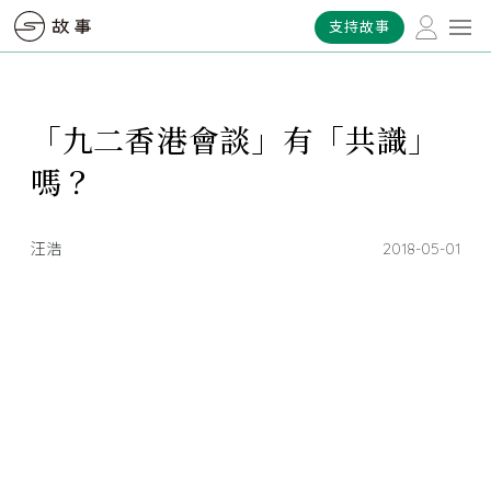
支持故事
「九二香港會談」有「共識」
嗎？
汪浩
2018-05-01