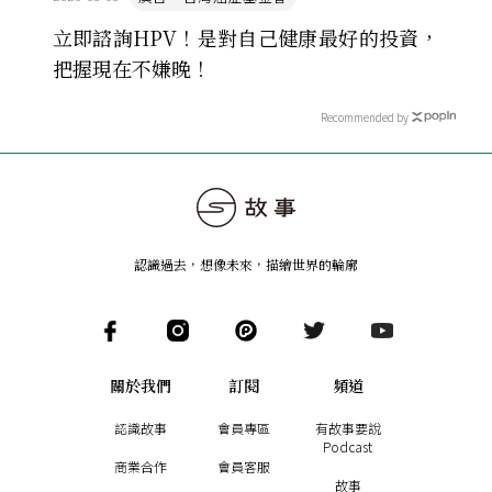
立即諮詢HPV！是對自己健康最好的投資，
把握現在不嫌晚！
Recommended by
認識過去，想像未來
，
描繪世界的輪廓
關於我們
訂閱
頻道
認識故事
會員專區
有故事要說
Podcast
商業合作
會員客服
故事