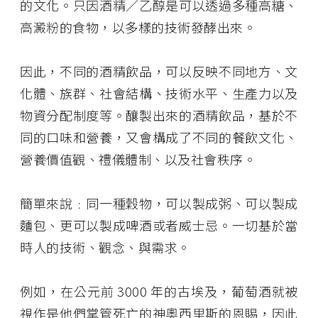
的文化。只因酒精／乙醇是可以透過多種高糖、
高澱粉的食物，以多樣的技術發酵出來。
因此，不同的酒精飲品，可以反映不同地方、文
化體、族群、社會結構、技術水平、生產力以及
物資分配制度等。釀製出來的酒精飲品，基於不
同的口味和營養，又會構成了不同的餐飲文化、
營養價值觀、禮儀體制、以及社會秩序。
簡單來說﹕同一種穀物，可以製成粥、可以製成
麵包、更可以製成啤酒或者威士忌。一切基於當
時人的技術、觀念、與需求。
例如，在公元前 3000 年的古埃及，葡萄酒就被
視作是他們掌管死亡的神奧西里斯的恩賜，因此