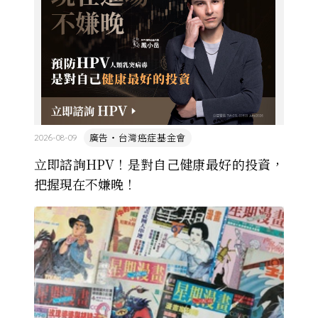
廣告・台灣癌症基金會
2026-08-09
立即諮詢HPV！是對自己健康最好的投資，
把握現在不嫌晚！