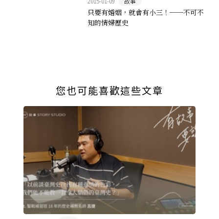
2015-01-09
故事
只要有婚姻，就會有小三！──不可不
知的情婦歷史
您也可能喜歡這些文章