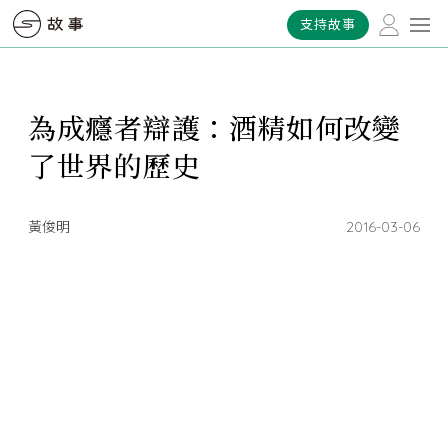
支持故事
為成癮者辯護：酒精如何改變
了世界的歷史
黃俊明
2016-03-06