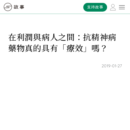
支持故事
在利潤與病人之間：抗精神病
藥物真的具有「療效」嗎？
2019-01-27