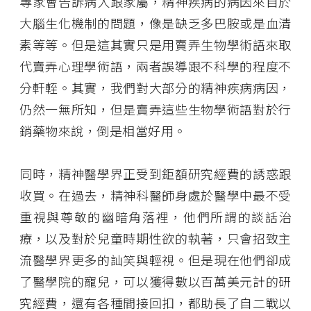
專家會告訴病人跟家屬，精神疾病的病因來自於
大腦生化機制的問題，像是缺乏多巴胺或是血清
素等等。但是這其實只是用賣弄生物學術語來取
代賣弄心理學術語，兩者誤導跟不科學的程度不
分軒輊。其實，我們對大部分的精神疾病病因，
仍然一無所知，但是賣弄這些生物學術語對於行
銷藥物來說，倒是相當好用。
同時，精神醫學界正受到鉅額研究經費的誘惑跟
收買。在過去，精神科醫師身處於醫學中最不受
重視與尊敬的幽暗角落裡，他們所謂的談話治
療，以及對於兒童時期性欲的執著，只會招致主
流醫學界更多的訕笑與輕視。但是現在他們卻成
了醫學院的寵兒，可以獲得數以百萬美元計的研
究經費，還有各種間接回扣，都助長了自二戰以