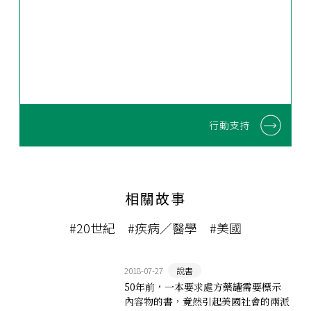
行動支持
相關故事
#20世紀
#疾病／醫學
#美國
2018-07-27
說書
50年前，一本要求處方藥罐需要標示
內容物的書，竟然引起美國社會的兩派