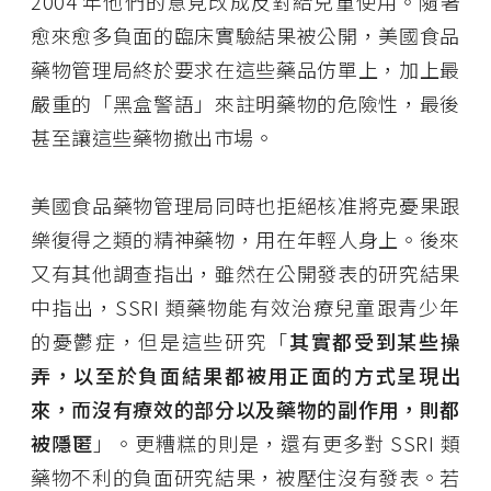
2004 年他們的意見改成反對給兒童使用。隨著
愈來愈多負面的臨床實驗結果被公開，美國食品
藥物管理局終於要求在這些藥品仿單上，加上最
嚴重的「黑盒警語」來註明藥物的危險性，最後
甚至讓這些藥物撤出市場。
美國食品藥物管理局同時也拒絕核准將克憂果跟
樂復得之類的精神藥物，用在年輕人身上。後來
又有其他調查指出，雖然在公開發表的研究結果
中指出，SSRI 類藥物能有效治療兒童跟青少年
的憂鬱症，但是這些研究「
其實都受到某些操
弄，以至於負面結果都被用正面的方式呈現出
來，而沒有療效的部分以及藥物的副作用，則都
被隱匿
」。更糟糕的則是，還有更多對 SSRI 類
藥物不利的負面研究結果，被壓住沒有發表。若