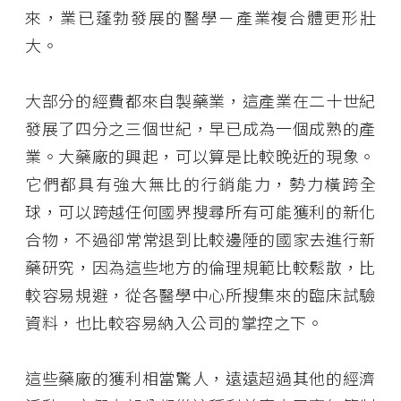
來，業已蓬勃發展的醫學－產業複合體更形壯
大。
大部分的經費都來自製藥業，這產業在二十世紀
發展了四分之三個世紀，早已成為一個成熟的產
業。大藥廠的興起，可以算是比較晚近的現象。
它們都具有強大無比的行銷能力，勢力橫跨全
球，可以跨越任何國界搜尋所有可能獲利的新化
合物，不過卻常常退到比較邊陲的國家去進行新
藥研究，因為這些地方的倫理規範比較鬆散，比
較容易規避，從各醫學中心所搜集來的臨床試驗
資料，也比較容易納入公司的掌控之下。
這些藥廠的獲利相當驚人，遠遠超過其他的經濟