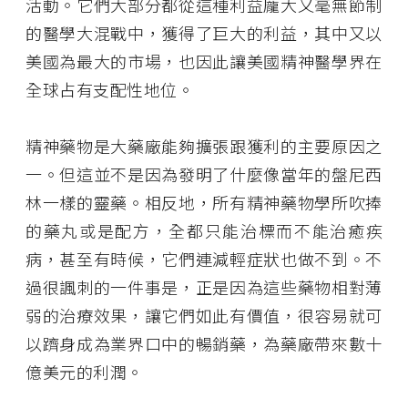
活動。它們大部分都從這種利益龐大又毫無節制
的醫學大混戰中，獲得了巨大的利益，其中又以
美國為最大的市場，也因此讓美國精神醫學界在
全球占有支配性地位。
精神藥物是大藥廠能夠擴張跟獲利的主要原因之
一。但這並不是因為發明了什麼像當年的盤尼西
林一樣的靈藥。相反地，所有精神藥物學所吹捧
的藥丸或是配方，全都只能治標而不能治癒疾
病，甚至有時候，它們連減輕症狀也做不到。不
過很諷刺的一件事是，正是因為這些藥物相對薄
弱的治療效果，讓它們如此有價值，很容易就可
以躋身成為業界口中的暢銷藥，為藥廠帶來數十
億美元的利潤。