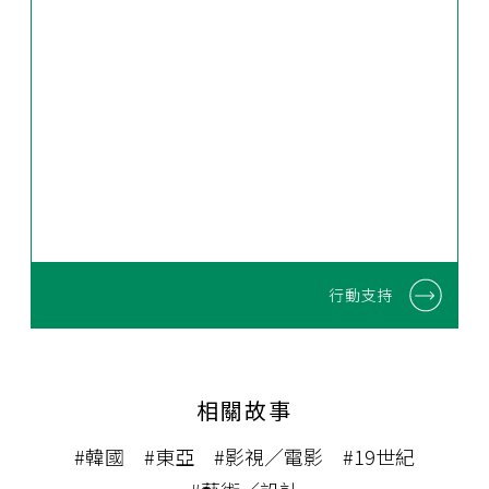
行動支持
相關故事
#韓國
#東亞
#影視／電影
#19世紀