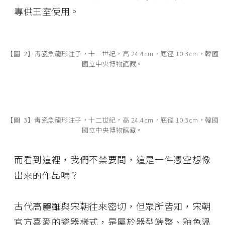
專供王室使用。
【圖 2】靑瓷魚龍形注子，十二世紀，高 24.4cm，底徑 10.3cm，韓國
國立中央博物館藏。
【圖 3】靑瓷魚龍形注子，十二世紀，高 24.4cm，底徑 10.3cm，韓國
國立中央博物館藏。
而看到這裡，我們不禁要問，這是一件憑空想像
出來的作品嗎？
古代高麗雖與宋朝往來密切，但眾所皆知，宋朝
官方喜愛的瓷器樣式，是屬於器型端整、釉色溫