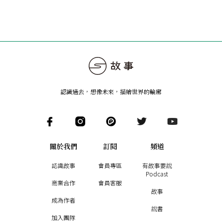
認識過去，想像未來
，
描繪世界的輪廓
關於我們
訂閱
頻道
認識故事
會員專區
有故事要說
Podcast
商業合作
會員客服
故事
成為作者
說書
加入團隊