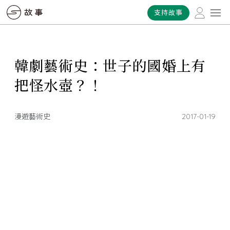
支持故事
韓劇藝術史：世子的國婚上有
把怪水壺？！
漫遊藝術史
2017-01-19