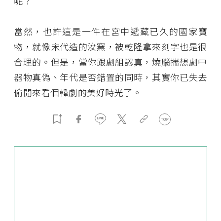
呢？
當然，也許這是一件在宮中遞藏已久的國家寶
物，就像宋代造的汝窯，被乾隆拿來刻字也是很
合理的。但是，當你跟劇組認真，燒腦揣想劇中
器物真偽、年代是否錯置的同時，其實你已失去
偷閒來看個韓劇的美好時光了。