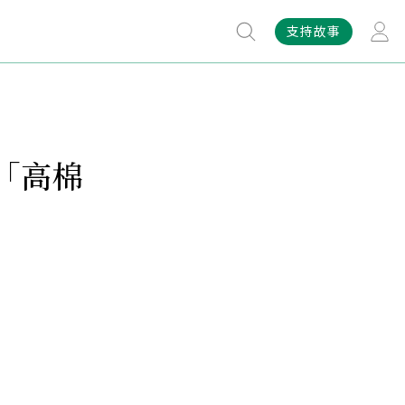
支持故事
「高棉