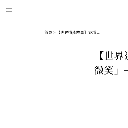
首頁
【世界遺產故事】柬埔 ...
【世界
微笑」