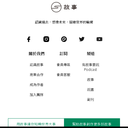
認識過去，想像未來
，
描繪世界的輪廓
關於我們
訂閱
頻道
認識故事
會員專區
有故事要說
Podcast
商業合作
會員客服
故事
成為作者
說書
加入團隊
副刊
用故事讓你知曉世界大事
幫助故事創作更多好故事