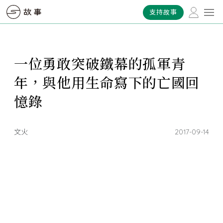
支持故事
一位勇敢突破鐵幕的孤軍青
年，與他用生命寫下的亡國回
憶錄
文火
2017-09-14