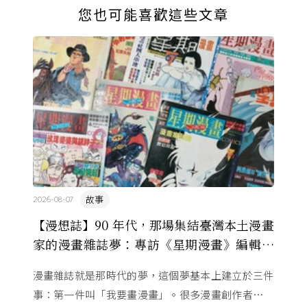
您也可能喜歡這些文章
故事
2026-08-07
【漫想誌】90 年代，那場集結臺灣本土漫畫
家的漫畫雜誌夢：專訪《星期漫畫》編輯黃
健和
漫畫雜誌就是那時代的夢，這個夢基本上建立於三件
事：第一件叫「我要畫漫畫」。很多漫畫創作者從小