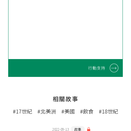
行動支持
相關故事
#17世紀
#北美洲
#美國
#飲食
#18世紀
2022-09-13
故事