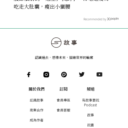
吃走大肚囊，瘦出小蠻腰
Recommended by
認識過去，想像未來
，
描繪世界的輪廓
關於我們
訂閱
頻道
認識故事
會員專區
有故事要說
Podcast
商業合作
會員客服
故事
成為作者
說書