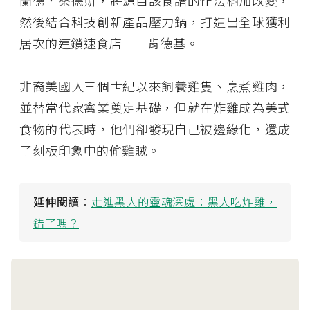
然後結合科技創新產品壓力鍋，打造出全球獲利
居次的連鎖速食店──肯德基。
非裔美國人三個世紀以來飼養雞隻、烹煮雞肉，
並替當代家禽業奠定基礎，但就在炸雞成為美式
食物的代表時，他們卻發現自己被邊緣化，還成
了刻板印象中的偷雞賊。
延伸閱讀
：
走進黑人的靈魂深處：黑人吃炸雞，
錯了嗎？