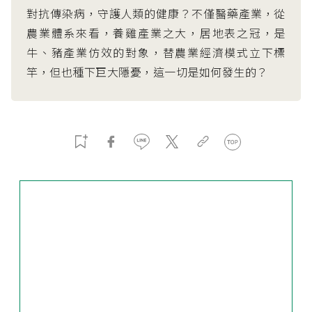
對抗傳染病，守護人類的健康？不僅醫藥產業，從
農業體系來看，養雞產業之大，居地表之冠，是
牛、豬產業仿效的對象，替農業經濟模式立下標
竿，但也種下巨大隱憂，這一切是如何發生的？