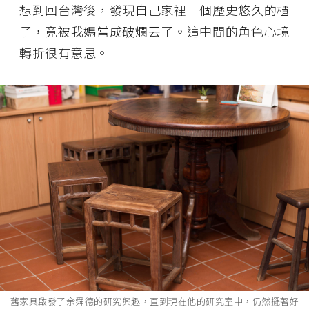
想到回台灣後，發現自己家裡一個歷史悠久的櫃
子，竟被我媽當成破爛丟了。這中間的角色心境
轉折很有意思。
舊家具啟發了余舜德的研究興趣，直到現在他的研究室中，仍然擺著好