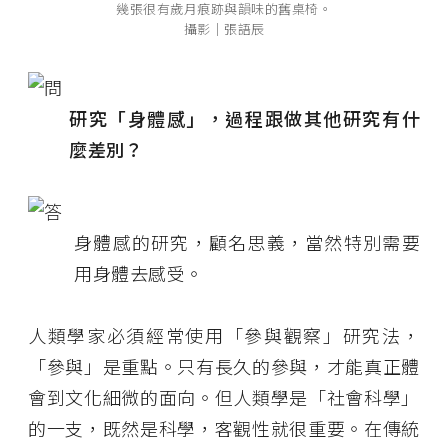
幾張很有歲月痕跡與韻味的舊桌椅。
攝影│張語辰
研究「身體感」，過程跟做其他研究有什
麼差別？
身體感的研究，顧名思義，當然特別需要
用身體去感受。
人類學家必須經常使用「參與觀察」研究法，
「參與」是重點。只有長久的參與，才能真正體
會到文化細微的面向。但人類學是「社會科學」
的一支，既然是科學，客觀性就很重要。在傳統