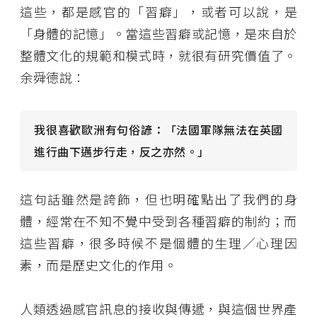
這些，都是感官的「習癖」，或者可以說，是
「身體的記憶」。當這些習癖或記憶，是來自於
整體文化的規範和模式時，就很有研究價值了。
余舜德說：
我很喜歡歐洲有句俗諺：「法國軍隊無法在英國
進行曲下邁步行走，反之亦然。」
這句話雖然是誇飾，但也明確點出了我們的身
體，經常在不知不覺中受到各種習癖的制約；而
這些習癖，很多時候不是個體的生理／心理因
素，而是歷史文化的作用。
人類透過感官訊息的接收與傳遞，與這個世界產