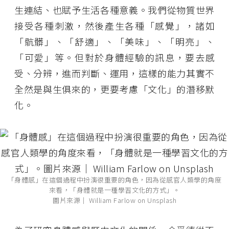
生連結、也賦予生活各種意義。我們從物質世界
接受各種刺激，然後產生各種「感覺」，諸如
「骯髒」、「舒適」、「美味」、「明亮」、
「可愛」等。但對於身體經驗的訊息，要去感
受、分辨，進而判斷、運用，這樣的能力其實不
全然是與生俱來的，更要考慮「文化」的潛移默
化。
「身體感」在這個過程中扮演很重要的角色，因為從感官人類學的角度
來看，「身體就是一種學習文化的方式」。
圖片來源│ William Farlow on Unsplash