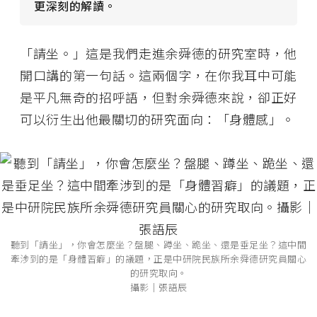
更深刻的解讀。
「請坐。」這是我們走進余舜德的研究室時，他
開口講的第一句話。這兩個字，在你我耳中可能
是平凡無奇的招呼語，但對余舜德來說，卻正好
可以衍生出他最關切的研究面向：「身體感」。
聽到「請坐」，你會怎麼坐？盤腿、蹲坐、跪坐、還是垂足坐？這中間
牽涉到的是「身體習癖」的議題，正是中研院民族所余舜德研究員關心
的研究取向。
攝影│張語辰