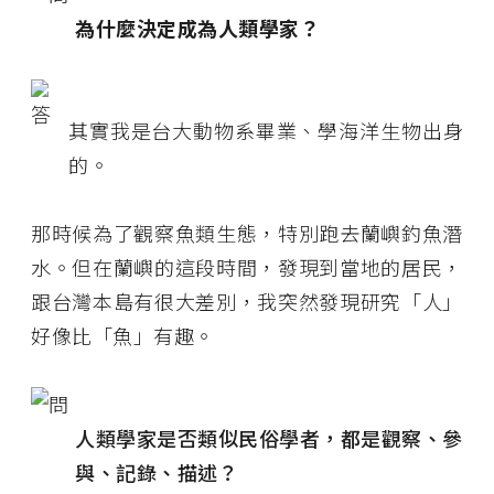
為什麼決定成為人類學家？
其實我是台大動物系畢業、學海洋生物出身
的。
那時候為了觀察魚類生態，特別跑去蘭嶼釣魚潛
水。但在蘭嶼的這段時間，發現到當地的居民，
跟台灣本島有很大差別，我突然發現研究「人」
好像比「魚」有趣。
人類學家是否類似民俗學者，都是觀察、參
與、記錄、描述？