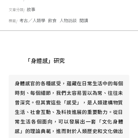
故事
文章分類
考古／人類學
飲食
人物訪談
閱讀
標籤
「身體感」研究
身體感官的各種感受，蘊藏在日常生活中的每個
時刻、每個細節，我們太容易習以為常、往往未
曾深究。但其實這些「感受」，是人類建構物質
生活、社會互動、及科技進展的重要動力。從日
常生活各個面向，可以發展出一套「文化身體
感」的理論典範，進而對於人類歷史和文化做出