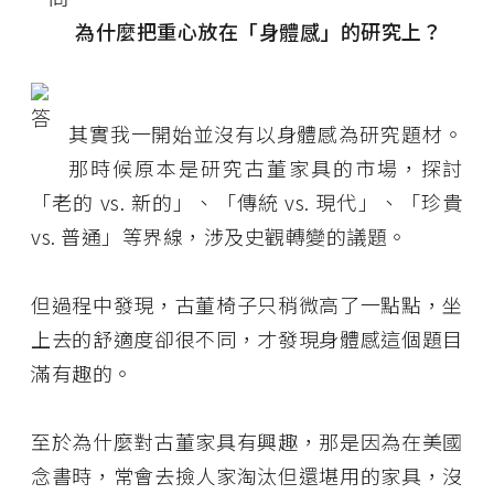
為什麼把重心放在「身體感」的研究上？
其實我一開始並沒有以身體感為研究題材。
那時候原本是研究古董家具的市場，探討
「老的 vs. 新的」、「傳統 vs. 現代」、「珍貴
vs. 普通」等界線，涉及史觀轉變的議題。
但過程中發現，古董椅子只稍微高了一點點，坐
上去的舒適度卻很不同，才發現身體感這個題目
滿有趣的。
至於為什麼對古董家具有興趣，那是因為在美國
念書時，常會去撿人家淘汰但還堪用的家具，沒