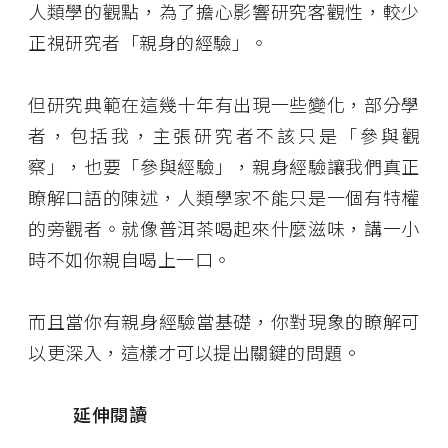
人類學的觀點，為了擔心影響研究客觀性，較少
正視研究者「親身的經驗」。
但研究典範在這幾十年有出現一些變化，部分學
者，包括我，主張研究者不該只是「參與觀
察」，也要「參與經驗」，親身經驗讓我們真正
瞭解口語的陳述，人類學家不能只是一個有特權
的旁觀者。就像普洱茶喝起來什麼滋味，講一小
時不如你親自喝上一口。
而且當你有親身經驗當基礎，你對現象的瞭解可
以更深入，這樣才可以提出關鍵的問題。
延伸閱讀