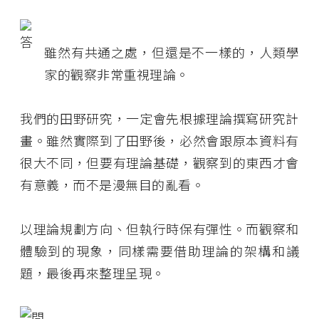
雖然有共通之處，但還是不一樣的，人類學
家的觀察非常重視理論。
我們的田野研究，一定會先根據理論撰寫研究計
畫。雖然實際到了田野後，必然會跟原本資料有
很大不同，但要有理論基礎，觀察到的東西才會
有意義，而不是漫無目的亂看。
以理論規劃方向、但執行時保有彈性。而觀察和
體驗到的現象，同樣需要借助理論的架構和議
題，最後再來整理呈現。