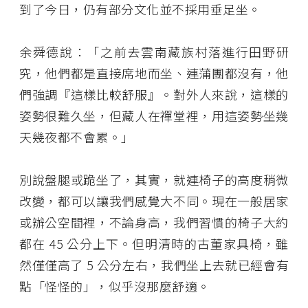
到了今日，仍有部分文化並不採用垂足坐。
余舜德說：「之前去雲南藏族村落進行田野研
究，他們都是直接席地而坐、連蒲團都沒有，他
們強調『這樣比較舒服』。對外人來說，這樣的
姿勢很難久坐，但藏人在禪堂裡，用這姿勢坐幾
天幾夜都不會累。」
別說盤腿或跪坐了，其實，就連椅子的高度稍微
改變，都可以讓我們感覺大不同。現在一般居家
或辦公空間裡，不論身高，我們習慣的椅子大約
都在 45 公分上下。但明清時的古董家具椅，雖
然僅僅高了 5 公分左右，我們坐上去就已經會有
點「怪怪的」，似乎沒那麼舒適。