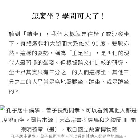
怎麼坐？學問可大了！
聽到「請坐」，我們大概就是往椅子或沙發坐
下，身體軀幹和大腿間大致維持 90 度，雙膝亦
然。這樣的姿勢，稱為「垂足坐」，是西化的現
代人最習慣的坐姿。但根據跨文化比較的研究，
全世界其實只有三分之一的人們這樣坐，其他三
分之二的人平常是席地盤腿坐、蹲坐、或是跪坐
的。
孔子居中講學，曾子長跪問孝。可以看到其他人都是席地而坐。