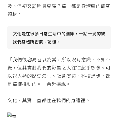
及、但卻又愛吃臭豆腐？這些都是身體感的研究
題材。
文化是在很多日常生活中的細節，一點一滴的被
我們身體所習慣、記憶。
「我們很容易習以為常，所以沒有意識、不知不
覺，但其實對我們的影響之大往往超乎想像。可
以說人類的歷史演化、社會變遷、科技進步，都
是這樣推動的。」余舜德說。
文化，其實一直都住在我們的身體裡。