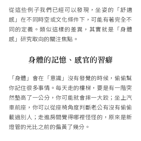
從這些例子我們已經可以發現，坐姿的「舒適
感」在不同時空或文化條件下，可能有著完全不
同的定義。類似這樣的差異，其實就是「身體
感」研究取向的關注焦點。
身體的記憶、感官的習癖
「身體」會在「意識」沒有發覺的時候，偷偷幫
你記住很多事情。每天走的樓梯，要是有一階突
然墊高了一公分，你可能就會摔一大跤；坐上汽
車前座，你可以從座椅角度判斷老公有沒有偷偷
載過別人；走進房間覺得哪裡怪怪的，原來是新
燈管的光比之前的偏黃了幾分。