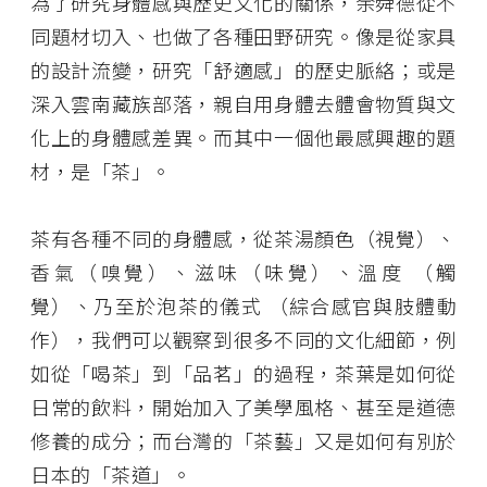
為了研究身體感與歷史文化的關係，余舜德從不
同題材切入、也做了各種田野研究。像是從家具
的設計流變，研究「舒適感」的歷史脈絡；或是
深入雲南藏族部落，親自用身體去體會物質與文
化上的身體感差異。而其中一個他最感興趣的題
材，是「茶」。
茶有各種不同的身體感，從茶湯顏色（視覺）、
香氣（嗅覺）、滋味（味覺）、溫度 （觸
覺）、乃至於泡茶的儀式 （綜合感官與肢體動
作），我們可以觀察到很多不同的文化細節，例
如從「喝茶」到「品茗」的過程，茶葉是如何從
日常的飲料，開始加入了美學風格、甚至是道德
修養的成分；而台灣的「茶藝」又是如何有別於
日本的「茶道」。