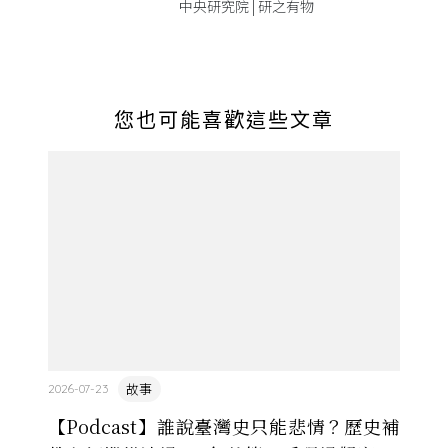
中央研究院 | 研之有物
您也可能喜歡這些文章
故事
2026-07-23
【Podcast】誰說臺灣史只能悲情？歷史補