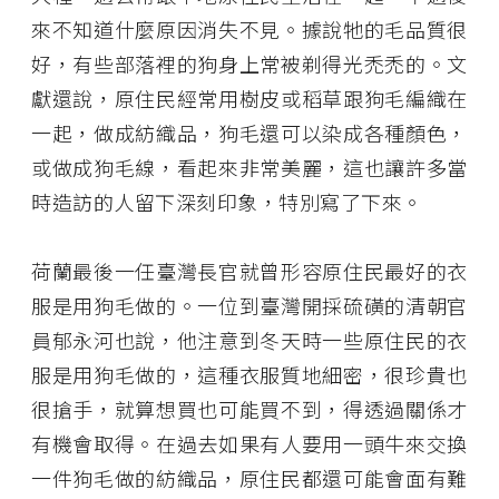
來不知道什麼原因消失不見。據說牠的毛品質很
好，有些部落裡的狗身上常被剃得光禿禿的。文
獻還說，原住民經常用樹皮或稻草跟狗毛編織在
一起，做成紡織品，狗毛還可以染成各種顏色，
或做成狗毛線，看起來非常美麗，這也讓許多當
時造訪的人留下深刻印象，特別寫了下來。
荷蘭最後一任臺灣長官就曾形容原住民最好的衣
服是用狗毛做的。一位到臺灣開採硫磺的清朝官
員郁永河也說，他注意到冬天時一些原住民的衣
服是用狗毛做的，這種衣服質地細密，很珍貴也
很搶手，就算想買也可能買不到，得透過關係才
有機會取得。在過去如果有人要用一頭牛來交換
一件狗毛做的紡織品，原住民都還可能會面有難