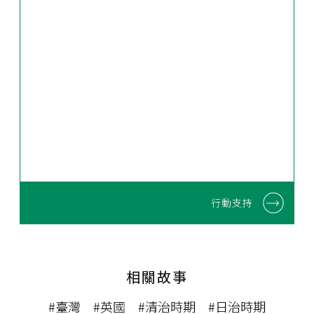
行動支持
相關故事
#臺灣
#英國
#清治時期
#日治時期