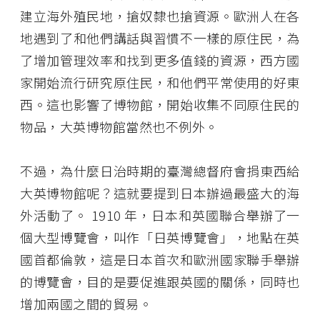
建立海外殖民地，搶奴隸也搶資源。歐洲人在各
地遇到了和他們講話與習慣不一樣的原住民，為
了增加管理效率和找到更多值錢的資源，西方國
家開始流行研究原住民，和他們平常使用的好東
西。這也影響了博物館，開始收集不同原住民的
物品，大英博物館當然也不例外。
不過，為什麼日治時期的臺灣總督府會捐東西給
大英博物館呢？這就要提到日本辦過最盛大的海
外活動了。 1910 年，日本和英國聯合舉辦了一
個大型博覽會，叫作「日英博覽會」，地點在英
國首都倫敦，這是日本首次和歐洲國家聯手舉辦
的博覽會，目的是要促進跟英國的關係，同時也
增加兩國之間的貿易。