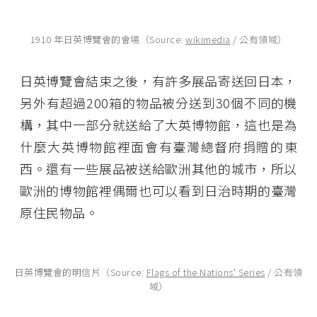
1910 年日英博覽會的會場（Source:
wikimedia
/ 公有領域）
日英博覽會結束之後，有許多展品寄送回日本，
另外有超過200箱的物品被分送到30個不同的機
構，其中一部分就送給了大英博物館，這也是為
什麼大英博物館裡面會有臺灣總督府捐贈的東
西。還有一些展品被送給歐洲其他的城市，所以
歐洲的博物館裡偶爾也可以看到日治時期的臺灣
原住民物品。
日英博覽會的明信片（Source:
Flags of the Nations' Series
/ 公有領
域）