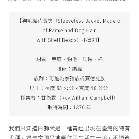
【狗毛織花長衣（Sleeveless Jacket Made of
of Ramie and Dog Hair,
with Shell Beads）小資訊】
材質：苧麻、狗毛、貝珠、棉
技術：編織
族群：可能為泰雅族或賽德克族
尺寸：長度 83 公分 x 寬度 48 公分
採集者：甘為霖（Rev.William Campbell）
取得時間：1876 年
我們只知道白獅犬是一種曾經出現在臺灣的特有
犬種，過去常跟平地原住民生活在一起，不過後