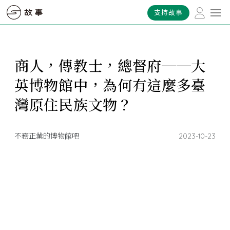
支持故事
商人，傳教士，總督府──大
英博物館中，為何有這麼多臺
灣原住民族文物？
不務正業的博物館吧
2023-10-23