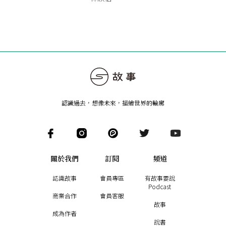
認識過去，想像未來
，
描繪世界的輪廓
關於我們
訂閱
頻道
認識故事
會員專區
有故事要說
Podcast
商業合作
會員客服
故事
成為作者
說書