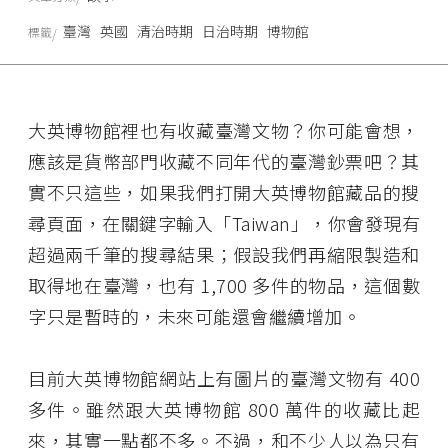
臺灣
英國
清治時期
日治時期
博物館
標籤
大英博物館裡也有收藏臺灣文物？你可能會想，
應該是貨幣部門收藏不同年代的臺灣鈔票吧？其
實不只這些，如果我們打開大英博物館藏品的搜
尋頁面，在關鍵字輸入「Taiwan」，你會發現有
超過兩千筆的搜尋結果；假設我們再縮限製造和
取得地在臺灣，也有 1,700 多件的物品，這個數
字只是暫時的，未來可能還會繼續增加。
目前大英博物館網站上有圖片的臺灣文物有 400
多件。雖然跟大英博物館 800 萬件的收藏比起
來，其實一點都不多。不過，和不少人以為只有