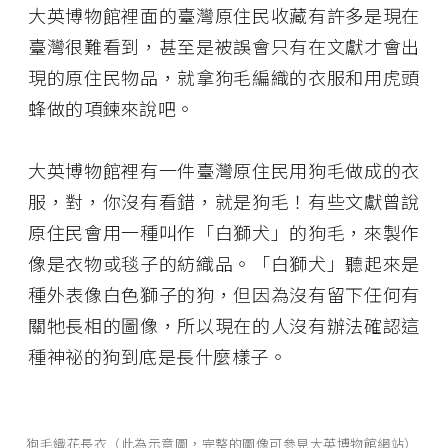
大英博物館裡面的臺灣原住民收藏有許多是現在
臺灣很難看到，甚至是被誤會只有在文獻才會出
現的原住民物品，就拿狗毛編織的衣服和用虎頭
蜂做的項鍊來說吧。
大英博物館裡有一件臺灣原住民用狗毛做成的衣
服，對，你沒有看錯，就是狗毛！有些文獻曾說
原住民會用一種叫作「白獅犬」的狗毛，來製作
像是衣物或毯子的紡織品。「白獅犬」聽起來是
種外表像白色獅子的狗，但因為沒有留下任何有
關牠長相的圖像，所以現在的人沒有辦法確認這
種神祕的狗到底是長什麼樣子。
狗毛織花長衣（此為示意圖，完整的圖像可參見
大英博物館網站
）