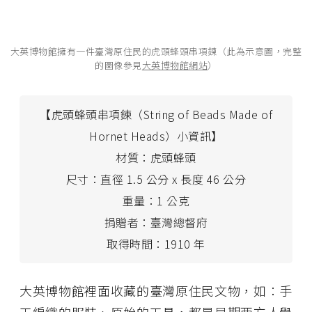
大英博物館擁有一件臺灣原住民的虎頭蜂頭串項鍊（此為示意圖，完整
的圖像參見
大英博物館網站
）
【虎頭蜂頭串項鍊（String of Beads Made of
Hornet Heads）小資訊】
材質：虎頭蜂頭
尺寸：直徑 1.5 公分 x 長度 46 公分
重量：1 公克
捐贈者：臺灣總督府
取得時間：1910 年
大英博物館裡面收藏的臺灣原住民文物，如：手