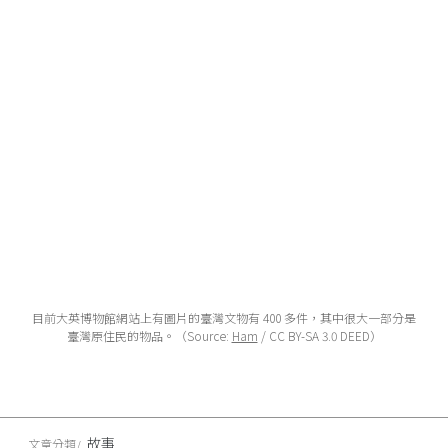
目前大英博物館網站上有圖片的臺灣文物有 400 多件，其中很大一部分是
臺灣原住民的物品。（Source:
Ham
/ CC BY-SA 3.0 DEED）
故事
文章分類