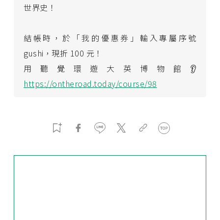
世界史！
結帳時，於「我的優惠券」輸入專屬序號
gushi，現折 100 元！
用聽覺環遊大英博物館👂
https://ontheroad.today/course/98