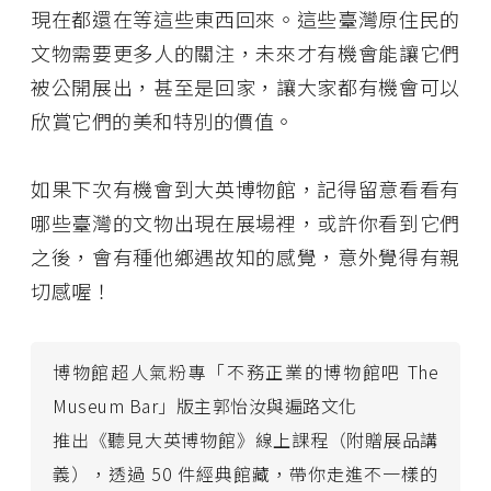
現在都還在等這些東西回來。這些臺灣原住民的
文物需要更多人的關注，未來才有機會能讓它們
被公開展出，甚至是回家，讓大家都有機會可以
欣賞它們的美和特別的價值。
如果下次有機會到大英博物館，記得留意看看有
哪些臺灣的文物出現在展場裡，或許你看到它們
之後，會有種他鄉遇故知的感覺，意外覺得有親
切感喔！
博物館超人氣粉專「不務正業的博物館吧 The
Museum Bar」版主郭怡汝與遍路文化
推出《聽見大英博物館》線上課程（附贈展品講
義），透過 50 件經典館藏，帶你走進不一樣的