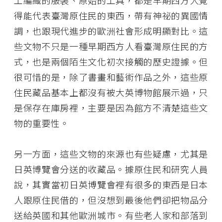
工編織的服裝、原始的工具，都是早期西方人覺
得能代表臺灣原住民的東西，帶有神祕的異國情
調，也跟現代進步的歐洲社會形成明顯對比。這
些文物不只是一種早期西方人看臺灣原住民的方
式，也是兩個陌生文化初次接觸的歷史證據。但
很可惜的是，除了書畫和藝術作品之外，這些原
住民藏品基本上都沒有被大英博物館展示過，只
是保存在庫房裡，主要是因為館方不清楚這些文
物的重要性。
另一方面，這些文物的來源也有些疑慮，尤其是
日英博覽會分送的收藏品。據原住民和研究人員
說，其實當初日英博覽會裡有很多的東西是日本
人跟原住民借的，但沒想到最後他們卻把物品分
送給英國和其他歐洲城市。有些老人家和部落到