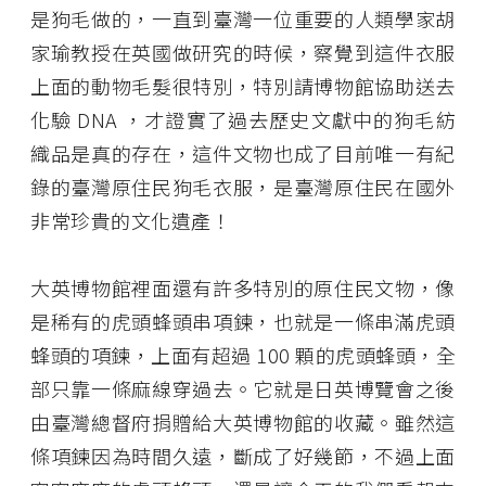
是狗毛做的，一直到臺灣一位重要的人類學家胡
家瑜教授在英國做研究的時候，察覺到這件衣服
上面的動物毛髮很特別，特別請博物館協助送去
化驗 DNA ，才證實了過去歷史文獻中的狗毛紡
織品是真的存在，這件文物也成了目前唯一有紀
錄的臺灣原住民狗毛衣服，是臺灣原住民在國外
非常珍貴的文化遺產！
大英博物館裡面還有許多特別的原住民文物，像
是稀有的虎頭蜂頭串項鍊，也就是一條串滿虎頭
蜂頭的項鍊，上面有超過 100 顆的虎頭蜂頭，全
部只靠一條麻線穿過去。它就是日英博覽會之後
由臺灣總督府捐贈給大英博物館的收藏。雖然這
條項鍊因為時間久遠，斷成了好幾節，不過上面