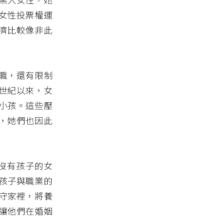
女性投票權運
濟比較像非此
職，還有限制
世紀以來，女
小孩。這些壓
，她們也因此
針對沒有孩子的女
孩子與職業的
守家裡，將養
讓他們在婚姻