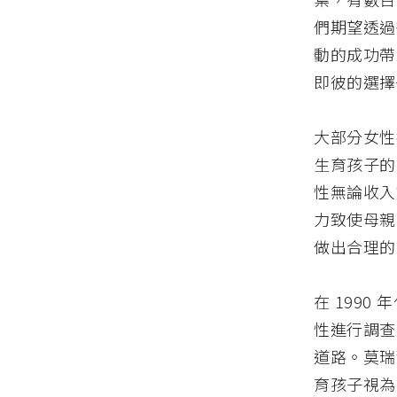
們期望透過
動的成功帶
即彼的選擇
大部分女性
生育孩子的
性無論收入
力致使母親
做出合理的
在 1990
性進行調查
道路。莫瑞
育孩子視為