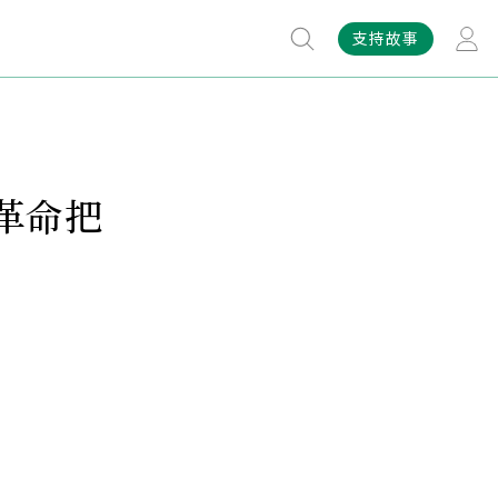
支持故事
革命把