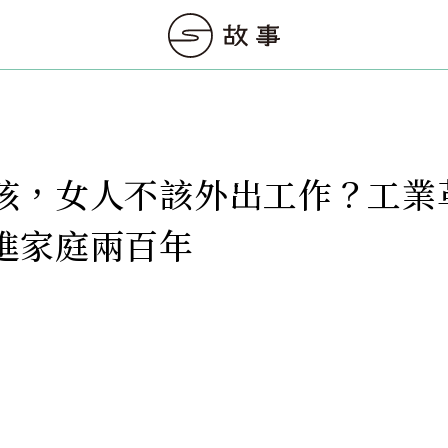
孩，女人不該外出工作？工業
進家庭兩百年