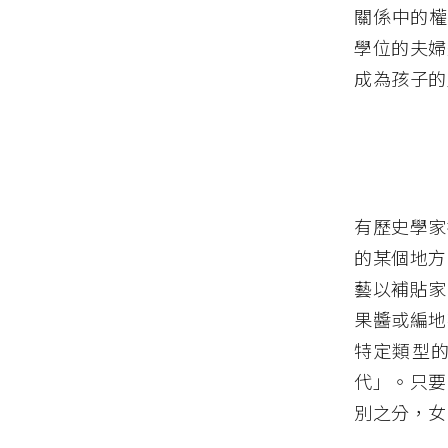
關係中的權
學位的夫婦
成為孩子的
有歷史學家
的某個地方
藝以補貼家
果醬或編地
特定類型
代」。只要
別之分，女