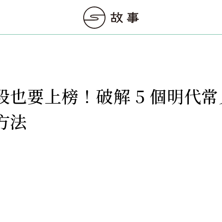
段也要上榜！破解 5 個明代
方法