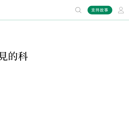
支持故事
常見的科