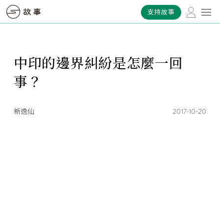
支持故事
中印的邊界糾紛是怎麼一回
事？
新逸仙
2017-10-20