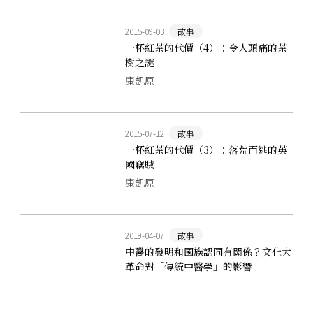
2015-09-03
故事
一杯紅茶的代價（4）：令人頭痛的茶
樹之謎
康凱原
2015-07-12
故事
一杯紅茶的代價（3）：落荒而逃的英
國竊賊
康凱原
2019-04-07
故事
中醫的發明和國族認同有關係？文化大
革命對「傳統中醫學」的影響