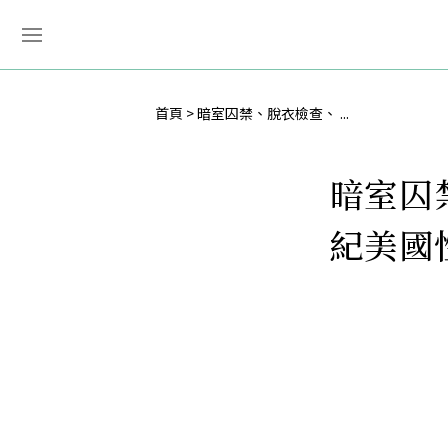
首頁
暗室囚禁、脫衣檢查、 ...
暗室囚
紀美國