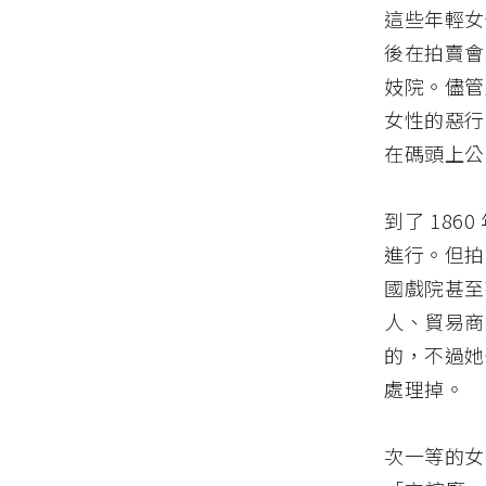
這些年輕女
後在拍賣會
妓院。儘管
女性的惡行
在碼頭上公
到了 18
進行。但拍
國戲院甚至
人、貿易商
的，不過她
處理掉。
次一等的女