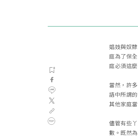
娼妓與奴隸
庭為了保全
庭必須這麼
當然，許多
語中所謂的
其他家庭當
儘管有些丫
數。既然為