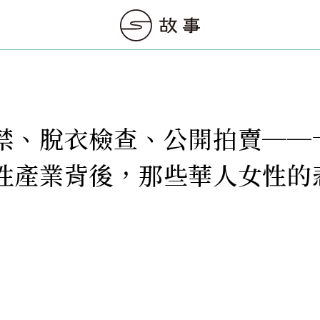
禁、脫衣檢查、公開拍賣──
性產業背後，那些華人女性的