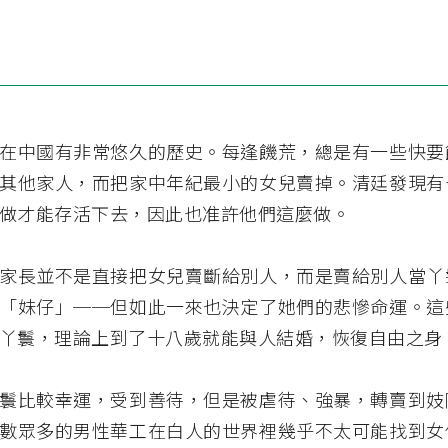
在中國有非常悠久的歷史。每逢饑荒，總是有一些快要
其他家人，而把家中年紀最小的女兒賣掉。清廷發現有
做才能存活下去，因此也准許他們這麼做。
家長並不是直接把女兒賣斷給別人，而是賣給別人當丫
「妹仔」──但如此一來也決定了她們的悲慘命運。這
丫鬟，理論上到了十八歲就能與人結婚，恢復自由之身
鬟比較幸運，受到善待，但是被虐待、強暴，轉賣到妓
數眾多的男性華工在白人的世界裡幾乎不太可能找到女