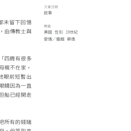
文章分類
故事
都未留下回憶
標籤
，由傳教士與
美國
性別
19世紀
愛情／婚姻
華僑
，「四周有很多
母親不在家，
她眼前短暫出
眼睛因為一直
但船已經開走
親把所有的錢賭
母。但等到高