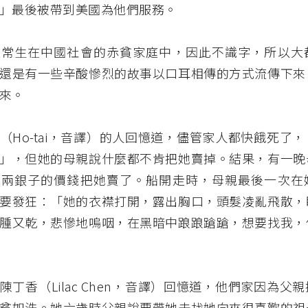
」最後被帶到美國為他們服務。
通常生在中國社會的赤貧家庭中，因此不識字，所以大
還是有一些辛酸慘烈的故事以口耳相傳的方式流傳下來
來。
（Ho-tai，音譯）的人回憶道，儘管家人都快餓死了
」，但她的母親說什麼都不肯把她賣掉。結果，有一晚
幾兩銀子的價錢把她賣了。船開走時，母親最後一次在
要發狂：「她的衣襟打開，露出胸口，頭髮凌亂飛散，
腫又乾，悲慘地嗚咽，在黑暗中踉踉蹌蹌，想要找我，
陳丁香（Lilac Chen，音譯）回憶道，他們家因為父
貧如洗。她六歲時父親說要帶她去找她向來很喜歡的祖