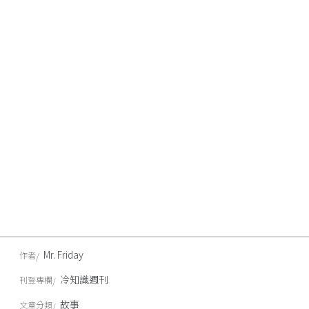
Mr. Friday
作者
冷知識週刊
刊登專欄
故事
文章分類