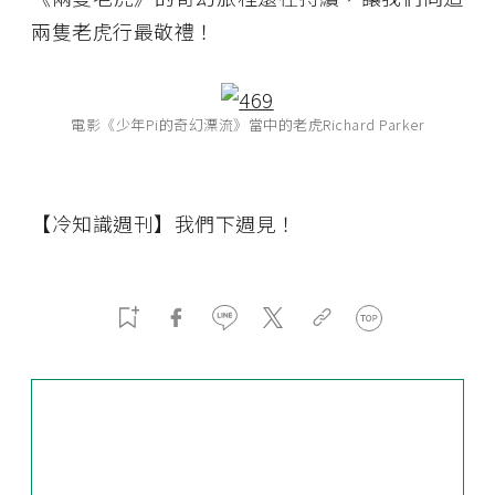
兩隻老虎行最敬禮！
電影《少年Pi的奇幻漂流》當中的老虎Richard Parker
【冷知識週刊】我們下週見！