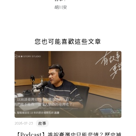
胡川安
您也可能喜歡這些文章
故事
2026-07-23
【Podcast】誰說臺灣史只能悲情？歷史補