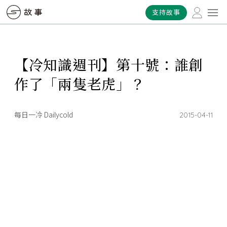
支持故事
【冷知識週刊】第十號：誰創
作了「兩隻老虎」？
每日一冷 Dailycold
2015-04-11