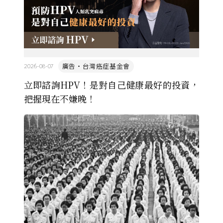
廣告・台灣癌症基金會
2026-08-07
立即諮詢HPV！是對自己健康最好的投資，
把握現在不嫌晚！