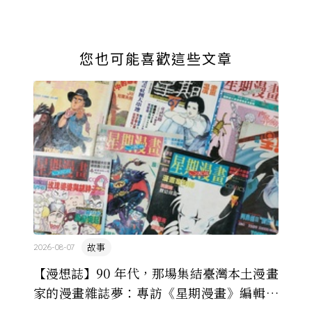
您也可能喜歡這些文章
故事
2026-08-07
【漫想誌】90 年代，那場集結臺灣本土漫畫
家的漫畫雜誌夢：專訪《星期漫畫》編輯黃
健和