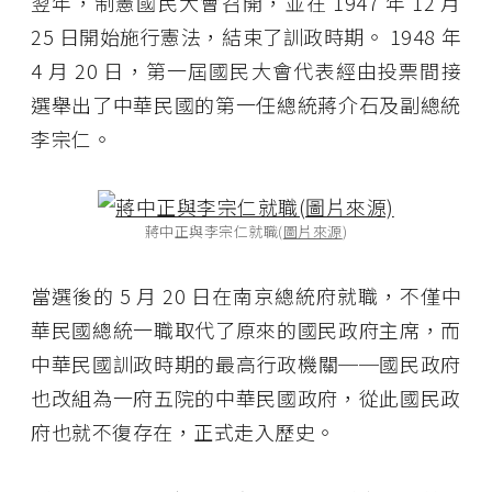
翌年，制憲國民大會召開，並在 1947 年 12 月
25 日開始施行憲法，結束了訓政時期。 1948 年
4 月 20 日，第一屆國民大會代表經由投票間接
選舉出了中華民國的第一任總統蔣介石及副總統
李宗仁。
蔣中正與李宗仁就職(
圖片來源
)
當選後的 5 月 20 日在南京總統府就職，不僅中
華民國總統一職取代了原來的國民政府主席，而
中華民國訓政時期的最高行政機關──國民政府
也改組為一府五院的中華民國政府，從此國民政
府也就不復存在，正式走入歷史。