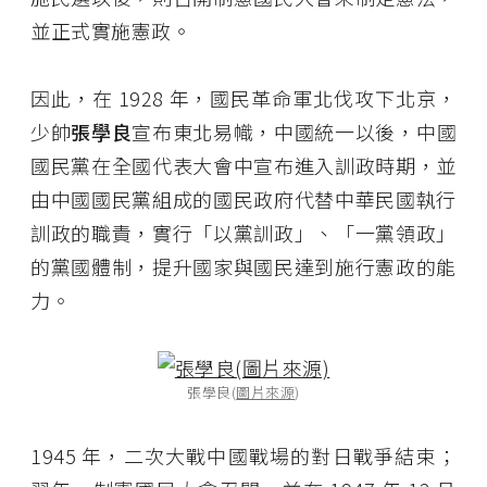
並正式實施憲政。
因此，在 1928 年，國民革命軍北伐攻下北京，
少帥
張學良
宣布東北易幟，中國統一以後，中國
國民黨在全國代表大會中宣布進入訓政時期，並
由中國國民黨組成的國民政府代替中華民國執行
訓政的職責，實行「以黨訓政」、「一黨領政」
的黨國體制，提升國家與國民達到施行憲政的能
力。
張學良(
圖片來源
)
1945 年，二次大戰中國戰場的對日戰爭結束；