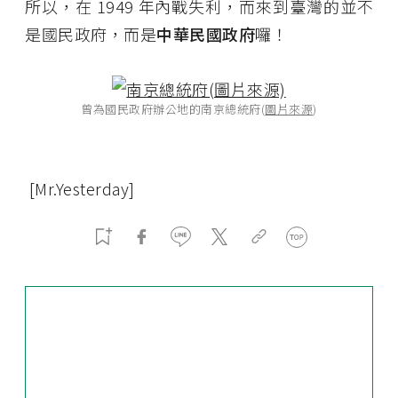
所以，在 1949 年內戰失利，而來到臺灣的並不
是國民政府，而是
中華民國政府
囉！
曾為國民政府辦公地的南京總統府(
圖片來源
)
[Mr.Yesterday]