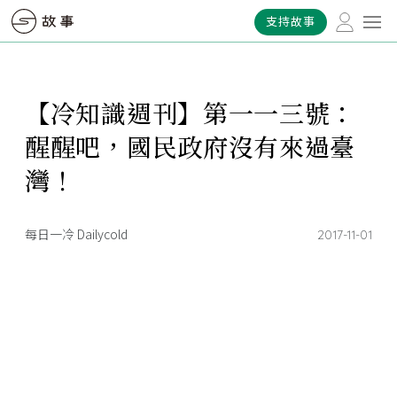
支持故事
【冷知識週刊】第一一三號：
醒醒吧，國民政府沒有來過臺
灣！
每日一冷 Dailycold
2017-11-01