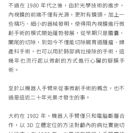
不過在 1980 年代之後，由於光學技術的進步，
內視鏡的前端不僅有光源，更附有鏡頭，加上一
些精巧、細小的器械發明，使得用內視鏡進行微
創手術的模式開始蓬勃發展，從早期只是膽囊、
闌尾的切除，到如今不僅能切除腸胃道腫瘤、婦
產科手術，也可以用於肺部病灶接除的手術，這
幾年也流行起以微創的方式進行心臟的瓣膜手
術。
至於以機器人手臂來從事微創手術的概念，也不
過是這近二十年光景才發生的事。
大約在 1982 年，機器人手臂僅只和電腦斷層合
作，以 3D 立體定位的方法對顱內的病灶實施切