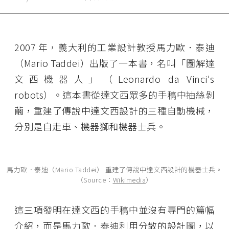
2007 年，義大利的工業設計教授馬力歐．泰迪
（Mario Taddei）出版了一本書，名叫「圖解達
文西機器人」（Leonardo da Vinci's
robots）。這本書從達文西眾多的手稿中抽絲剝
繭，重建了傳說中達文西設計的三種自動機械，
分別是自走車、機器獅和機器士兵。
馬力歐．泰迪（Mario Taddei） 重建了傳說中達文西設計的機器士兵。
（Source：
Wikimedia
）
這三項發明在達文西的手稿中並沒有專門的篇幅
介紹，而是馬力歐．泰迪利用分散的設計圖，以