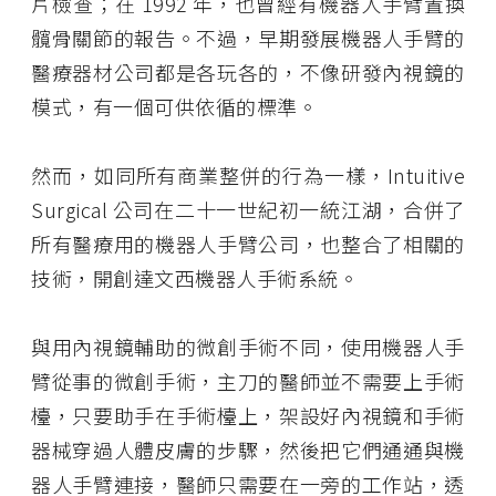
片檢查；在 1992 年，也曾經有機器人手臂置換
髖骨關節的報告。不過，早期發展機器人手臂的
醫療器材公司都是各玩各的，不像研發內視鏡的
模式，有一個可供依循的標準。
然而，如同所有商業整併的行為一樣，Intuitive
Surgical 公司在二十一世紀初一統江湖，合併了
所有醫療用的機器人手臂公司，也整合了相關的
技術，開創達文西機器人手術系統。
與用內視鏡輔助的微創手術不同，使用機器人手
臂從事的微創手術，主刀的醫師並不需要上手術
檯，只要助手在手術檯上，架設好內視鏡和手術
器械穿過人體皮膚的步驟，然後把它們通通與機
器人手臂連接，醫師只需要在一旁的工作站，透