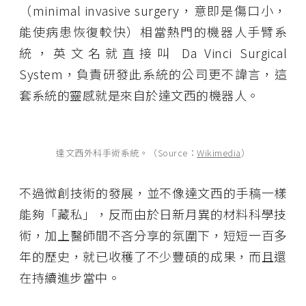
（minimal invasive surgery，意即是傷口小，
能使病患恢復較快）相當熱門的機器人手臂系
統，英文名就直接叫 Da Vinci Surgical
System，負責研發此系統的公司更不諱言，這
套系統的靈感就是來自於達文西的機器人。
達文西外科手術系統。（Source：
Wikimedia
）
不過微創技術的發展，並不像達文西的手稿一樣
能夠「藏私」，反而由於日新月異的材料科學技
術，加上醫師間不吝分享的氛圍下，短短一百多
年的歷史，就已收穫了不少豐碩的成果，而且還
在持續進步當中。