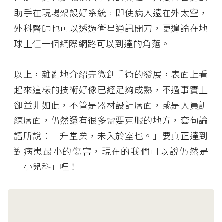
助手在現場架設好系統，即使病人遠在外太空，
外科醫師也可以透過衛星通訊開刀，更遑論在地
球上任一個網際網路可以到達的角落。
以上，雜亂地介紹完微創手術的發展，表面上看
起來這樣的技術好像已經足夠成熟，不過事實上
卻並非如此，不管是器材設計層面，或是人員訓
練層面，仍然還有很多需要克服的地方，套句論
語所說：「升堂矣，未入於室也。」要真正達到
對病患最小的傷害，現在的我們可以說仍然是
「小兒科」哩！