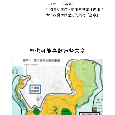
2021-07-11
故事
吃樹皮治瘧疾？從康熙皇帝到查理二
世，改變世界歷史的藥物「奎寧」
您也可能喜歡這些文章