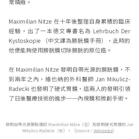
常精緻。
Maximilian Nitze 在十年後整理自身累積的臨床
經驗，出了一本德文專書名為 Lehrbuch Der
Kystoskopie （中文譯為膀胱鏡手冊），此時的
他便能夠使用膀胱鏡切除膀胱的原位癌。
在 Maximilian Nitze 發明自帶光源的膀胱鏡，不
到兩年之內，維也納的外科醫師 Jan Mikulicz-
Radecki 也發明了硬式胃鏡，這兩人的發明引領
了日後醫療技術的進步──內視鏡和微創手術。
發明自帶光源膀胱鏡的 Maximilian Nitze（左）和發明硬式胃鏡的 Jan
Mikulicz-Radecki（右）。（Source：
Wikipedia
）