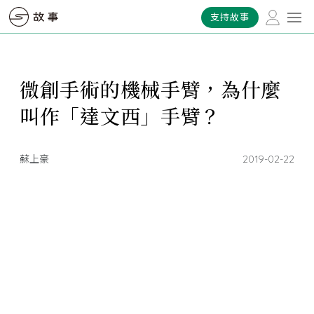
支持故事
微創手術的機械手臂，為什麼
叫作「達文西」手臂？
蘇上豪
2019-02-22