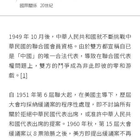
國際關係
20世紀
1949 年 10 月後，中華人民共和國就不斷挑戰中
華民國的聯合國會員資格。由於雙方都宣稱自已
是「中國」的唯一合法代表，導致在聯合國代表
權問題上，雙方的鬥爭成為非此即彼的零和游
戲。
[1]
自 1951 年第 6 屆聯大起，在美國主導下，歷屆
大會均採納緩議案的程序性處理，即不討論所有
關於拒絕中華民國代表出席，或准許中華人民共
和國代表出席的提案。1960 年秋，第 15 屆大會
緩議案以 8 票險勝之後，美方即提出緩議案不再