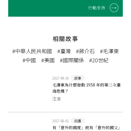
行動支持
相關故事
#中華人民共和國
#臺灣
#蔣介石
#毛澤東
#中國
#美國
#國際關係
#20世紀
2017-09-19
故事
毛澤東為什麼發動 1958 年的第二次臺
海危機？
汪浩
2017-08-01
說書
有「意外的國度」就有「意外的國父」