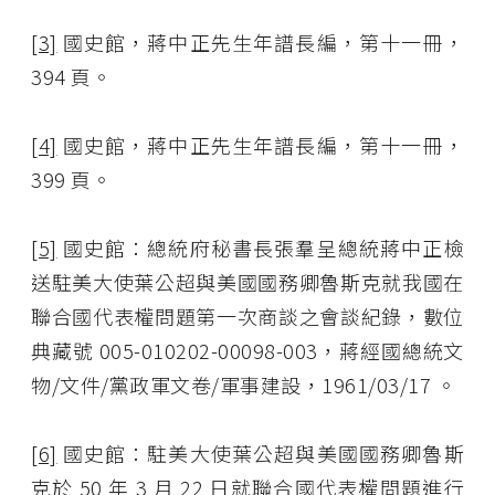
[3]
國史館，蔣中正先生年譜長編，第十一冊，
394 頁。
[4]
國史館，蔣中正先生年譜長編，第十一冊，
399 頁。
[5]
國史館：總統府秘書長張羣呈總統蔣中正檢
送駐美大使葉公超與美國國務卿魯斯克就我國在
聯合國代表權問題第一次商談之會談紀錄，數位
典藏號 005-010202-00098-003，蔣經國總統文
物/文件/黨政軍文卷/軍事建設，1961/03/17 。
[6]
國史館：駐美大使葉公超與美國國務卿魯斯
克於 50 年 3 月 22 日就聯合國代表權問題進行