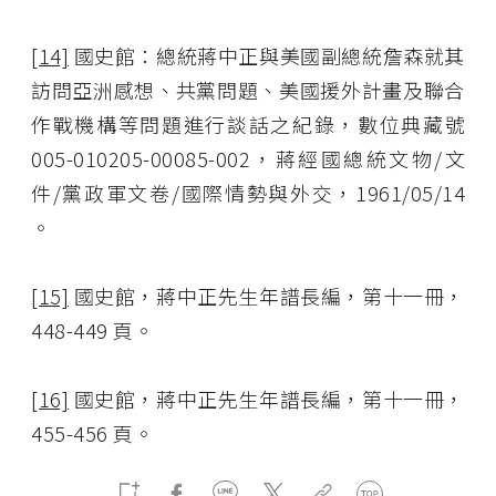
[14]
國史館：總統蔣中正與美國副總統詹森就其
訪問亞洲感想、共黨問題、美國援外計畫及聯合
作戰機構等問題進行談話之紀錄，數位典藏號
005-010205-00085-002，蔣經國總統文物/文
件/黨政軍文卷/國際情勢與外交，1961/05/14
。
[15]
國史館，蔣中正先生年譜長編，第十一冊，
448-449 頁。
[16]
國史館，蔣中正先生年譜長編，第十一冊，
455-456 頁。