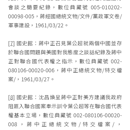
會談之簡要紀錄，數位典藏號 005-010202-
00098-005，蔣經國總統文物/文件/黨政軍文卷/
軍事建設，1961/03/22。
[7]
國史館：蔣中正召見葉公超就兩個中國並存
於聯合國問題與美國對我態度之談話紀錄及蔣中
正對聯合國代表權之指示，數位典藏號 002-
080106-00020-006，蔣中正總統文物/特交檔
案/，1961/03/27。
[8]
國史館：沈昌煥呈蔣中正對美方建議我政府
阻匪入聯合國案奉示訓令葉公超等在聯合國代表
權基本立場，數位典藏號 002-080106-00020-
008，蔣中正總統文物/特交檔案/，