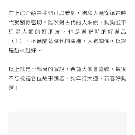
在上述介紹中我們可以看到，狗和人類從遠古時
代就關係密切。雖然對古代的人來說，狗狗並不
只是人類的好朋友，也是祭祀時的好祭品
（！），不過隨著時代的演進，人狗關係可以說
是越來越好～
以上就是小邦周的解說，希望大家會喜歡，最後
不忘祝福各位故事讀者，狗年行大運，新春好狗
運！