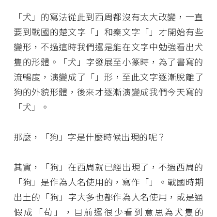
「犬」的寫法從此到西周都沒有太大改變，一直
要到戰國的楚文字「
」和秦文字「
」才開始有些
變形，不過這時我們還是能在文字中勉強看出犬
隻的形體。「犬」字發展至小篆時，為了書寫的
流暢度，演變成了「
」形，至此文字逐漸脫離了
狗的外貌形體，後來才逐漸演變成我們今天寫的
「犬」。
那麼，「狗」字是什麼時候出現的呢？
其實，「狗」在西周就已經出現了，不過西周的
「狗」是作為人名使用的，寫作「
」。戰國時期
出土的「狗」字大多也都作為人名使用，或是通
假成「苟」，目前還很少看到意思為犬隻的