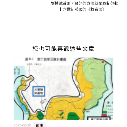
要撲滅貧困，最好的方法就是強制勞動
──十六世紀英國的《救貧法》
您也可能喜歡這些文章
故事
2025-08-20