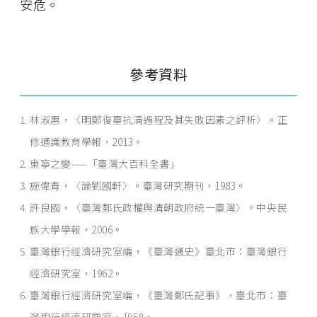
安危。
參考資料
林淑惠，〈明鄭復臺抗清過程及其失敗因素之評析〉。正
修通識教育學報，2013。
東寧之變——「臺灣大百科全書」
施偉青，〈論劉國軒〉。臺灣研究期刊，1983。
許良國，〈臺灣鄭氏政權與清朝政府統一臺灣〉。中央民
族大學學報，2006。
臺灣銀行經濟研究室編，《臺灣通史》臺北市：臺灣銀行
經濟研究室，1962。
臺灣銀行經濟研究室編，《臺灣鄭氏記事》，臺北市：臺