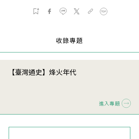
收錄專題
【臺灣通史】烽火年代
進入專題