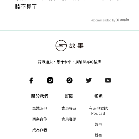
腩不見了
Recommended by
認識過去，想像未來
，
描繪世界的輪廓
關於我們
訂閱
頻道
認識故事
會員專區
有故事要說
Podcast
商業合作
會員客服
故事
成為作者
說書