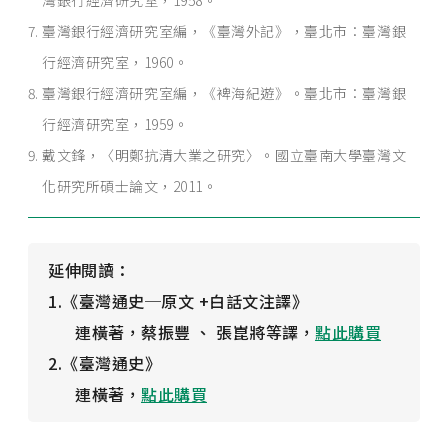
灣銀行經濟研究室，1958。
臺灣銀行經濟研究室編，《臺灣外記》，臺北市：臺灣銀
行經濟研究室，1960。
臺灣銀行經濟研究室編，《裨海紀遊》。臺北市：臺灣銀
行經濟研究室，1959。
戴文鋒，〈明鄭抗清大業之研究〉。國立臺南大學臺灣文
化研究所碩士論文，2011。
延伸閱讀：
1.《臺灣通史─原文 +白話文注譯》
連橫著，蔡振豐 、 張崑將等譯，
點此購買
2.《臺灣通史》
連橫著，
點此購買