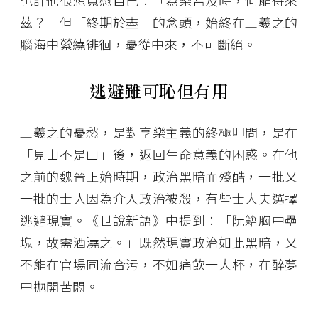
也許他很想寬慰自己：「為樂當及時，何能待來
茲？」但「終期於盡」的念頭，始終在王羲之的
腦海中縈繞徘徊，憂從中來，不可斷絕。
逃避雖可恥但有用
王羲之的憂愁，是對享樂主義的終極叩問，是在
「見山不是山」後，返回生命意義的困惑。在他
之前的魏晉正始時期，政治黑暗而殘酷，一批又
一批的士人因為介入政治被殺，有些士大夫選擇
逃避現實。《世說新語》中提到：「阮籍胸中壘
塊，故需酒澆之。」既然現實政治如此黑暗，又
不能在官場同流合污，不如痛飲一大杯，在醉夢
中拋開苦悶。