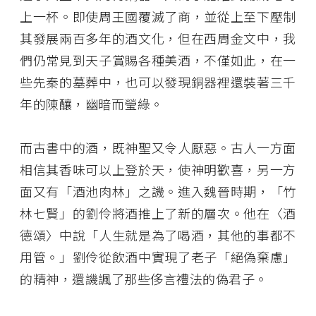
上一杯。即使周王國覆滅了商，並從上至下壓制
其發展兩百多年的酒文化，但在西周金文中，我
們仍常見到天子賞賜各種美酒，不僅如此，在一
些先秦的墓葬中，也可以發現銅器裡還裝著三千
年的陳釀，幽暗而瑩綠。
而古書中的酒，既神聖又令人厭惡。古人一方面
相信其香味可以上登於天，使神明歡喜，另一方
面又有「酒池肉林」之譏。進入魏晉時期，「竹
林七賢」的劉伶將酒推上了新的層次。他在〈酒
德頌〉中說「人生就是為了喝酒，其他的事都不
用管。」劉伶從飲酒中實現了老子「絕偽棄慮」
的精神，還譏諷了那些侈言禮法的偽君子。