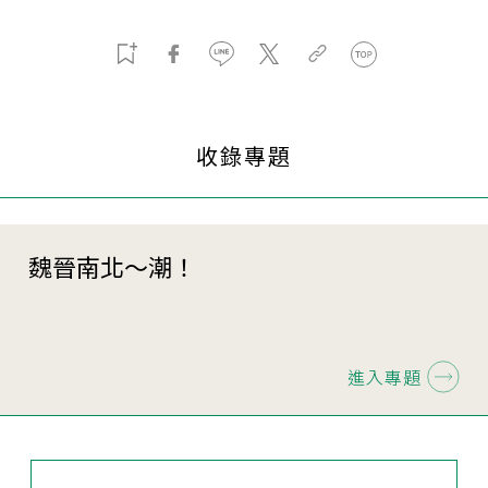
收錄專題
魏晉南北～潮！
進入專題