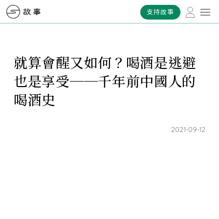
支持故事
就算會醒又如何？喝酒是逃避
也是享受──千年前中國人的
喝酒史
2021-09-12