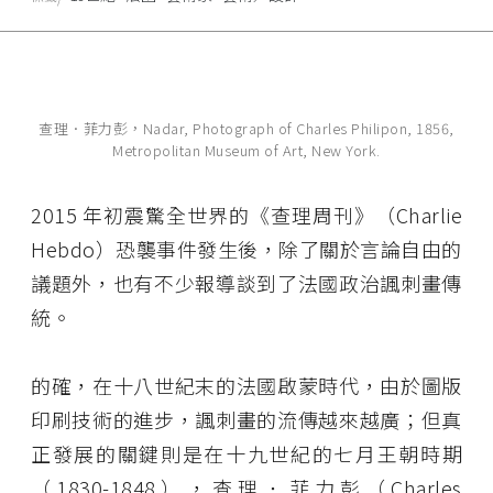
查理．菲力彭，Nadar, Photograph of Charles Philipon, 1856,
Metropolitan Museum of Art, New York.
2015 年初震驚全世界的《查理周刊》（Charlie
Hebdo）恐襲事件發生後，除了關於言論自由的
議題外，也有不少報導談到了法國政治諷刺畫傳
統。
的確，在十八世紀末的法國啟蒙時代，由於圖版
印刷技術的進步，諷刺畫的流傳越來越廣；但真
正發展的關鍵則是在十九世紀的七月王朝時期
（1830-1848），查理．菲力彭（Charles