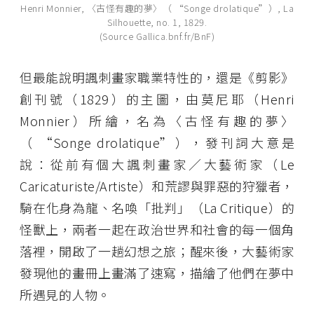
Henri Monnier, 〈古怪有趣的夢〉（ “Songe drolatique”）, La
Silhouette, no. 1, 1829.
(Source Gallica.bnf.fr/BnF)
但最能說明諷刺畫家職業特性的，還是《剪影》
創刊號（1829）的主圖，由莫尼耶（Henri
Monnier）所繪，名為〈古怪有趣的夢〉
（ “Songe drolatique”），發刊詞大意是
說：從前有個大諷刺畫家／大藝術家（Le
Caricaturiste/Artiste）和荒謬與罪惡的狩獵者，
騎在化身為龍、名喚「批判」（La Critique）的
怪獸上，兩者一起在政治世界和社會的每一個角
落裡，開啟了一趟幻想之旅；醒來後，大藝術家
發現他的畫冊上畫滿了速寫，描繪了他們在夢中
所遇見的人物。