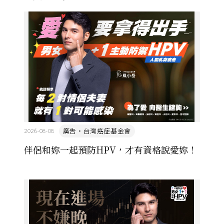
廣告・台灣癌症基金會
2026-08-08
伴侶和妳一起預防HPV，才有資格說愛妳！