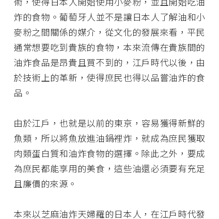
術，使得日本人開始使用小麥粉，並且開始吃油
炸的食物。葡萄牙人並不是讓日本人了解油和小
麥粉之間關係的媒介，從文化的發展來看，平民
通常想要吃到貴族的食物，本來流傳在貴族間的
油炸食品是昂貴且買不到的，江戶時代以後，由
於技術上的革新，使得庶民也得以品嘗油炸的食
品。
由於江戶，也就是以前的東京，容易獲得新鮮的
魚類，所以將魚放進油鍋裡炸，就成為庶民獲取
肉類蛋白質和油炸食物的選擇。除此之外，要成
為庶民都能享用的美食，這些油還必須要有充足
且廉價的來源。
本來以芝麻油炸天婦羅的日本人，在江戶時代發