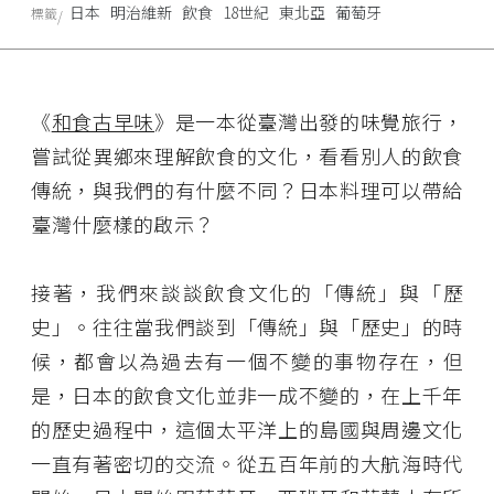
日本
明治維新
飲食
18世紀
東北亞
葡萄牙
標籤
《
和食古早味
》是一本從臺灣出發的味覺旅行，
嘗試從異鄉來理解飲食的文化，看看別人的飲食
傳統，與我們的有什麼不同？日本料理可以帶給
臺灣什麼樣的啟示？
接著，我們來談談飲食文化的「傳統」與「歷
史」。往往當我們談到「傳統」與「歷史」的時
候，都會以為過去有一個不變的事物存在，但
是，日本的飲食文化並非一成不變的，在上千年
的歷史過程中，這個太平洋上的島國與周邊文化
一直有著密切的交流。從五百年前的大航海時代