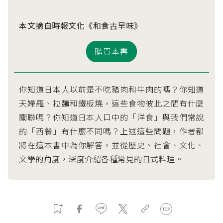
本文摘自時報文化《和食古早味》
購買本書
你知道日本人以前是不吃豬肉和牛肉的嗎？你知道
天婦羅、拉麵和鐵板燒，這些食物彼此之間有什麼
關聯嗎？你知道日本人口中的「洋食」與我們常說
的「西餐」有什麼不同嗎？上述這些問題，作者都
將在這本書中為你解答，並從歷史、社會、文化、
文學的角度，深度介紹各種常見的日式料理。