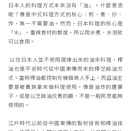
日本人的料理方式本來沒有「油」。什麼意思
呢？像是中式料理方式的核心：煎、煮、炒、
炸，無一不需要油。然而，日本料理的核心是
「水」，重視食材的鮮度，所以用水煮、水泡就
可以食用。
以往日本人並不使用提煉出來的油來料理，榨
油也是平安時代從中國東傳而來的榨芝麻油方
式。當時榨油都控制在幾個商人手上，而且油主
要是被貴族拿來做料理使用，像是油炸的唐菓
子，或是以芝麻油炊煮的飯，不是一般民眾能夠
使用的。
江戶時代以前從中國東傳的製粉技術和榨油技