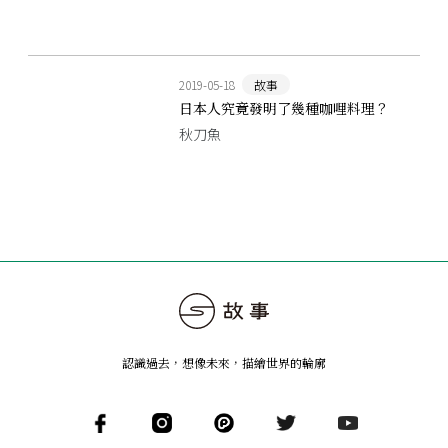
2019-05-18
故事
日本人究竟發明了幾種咖哩料理？
秋刀魚
認識過去，想像未來
，
描繪世界的輪廓