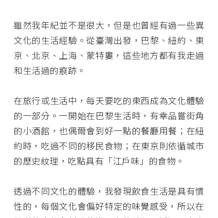
雖然我年紀並不是很大，但是也曾經有過一些異
文化的生活經驗。從臺灣出發，巴黎、紐約、東
京、北京、上海、蒙特婁，這些地方都有我走過
和生活過的痕跡。
在旅行或生活中，每天要吃的東西成為文化體驗
的一部分。一開始在巴黎生活時，有幸品嘗街角
的小酒館，也偶爾會到好一點的餐廳用餐；在紐
約時，吃過不同的移民食物；在東京則依循城市
的歷史紋理，吃點具有「江戶味」的食物。
透過不同文化的體驗，我發現飲食生活是具有慣
性的，每個文化會偏好特定的味覺感受，所以在