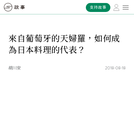
支持故事
來自葡萄牙的天婦羅，如何成
為日本料理的代表？
胡川安
2018-08-18