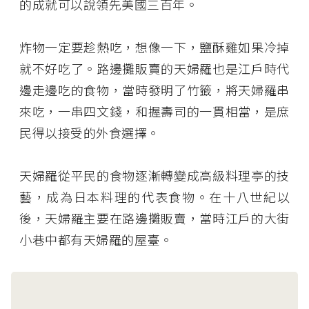
的成就可以說領先美國三百年。
炸物一定要趁熱吃，想像一下，鹽酥雞如果冷掉
就不好吃了。路邊攤販賣的天婦羅也是江戶時代
邊走邊吃的食物，當時發明了竹籤，將天婦羅串
來吃，一串四文錢，和握壽司的一貫相當，是庶
民得以接受的外食選擇。
天婦羅從平民的食物逐漸轉變成高級料理亭的技
藝，成為日本料理的代表食物。在十八世紀以
後，天婦羅主要在路邊攤販賣，當時江戶的大街
小巷中都有天婦羅的屋臺。