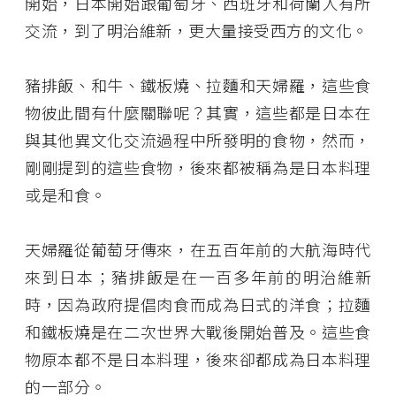
開始，日本開始跟葡萄牙、西班牙和荷蘭人有所
交流，到了明治維新，更大量接受西方的文化。
豬排飯、和牛、鐵板燒、拉麵和天婦羅，這些食
物彼此間有什麼關聯呢？其實，這些都是日本在
與其他異文化交流過程中所發明的食物，然而，
剛剛提到的這些食物，後來都被稱為是日本料理
或是和食。
天婦羅從葡萄牙傳來，在五百年前的大航海時代
來到日本；豬排飯是在一百多年前的明治維新
時，因為政府提倡肉食而成為日式的洋食；拉麵
和鐵板燒是在二次世界大戰後開始普及。這些食
物原本都不是日本料理，後來卻都成為日本料理
的一部分。