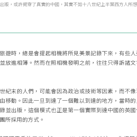
出版，或許揭穿了真實的中國，其實不如十八世紀上半葉西方人所
旅遊時，總是會提起相機將所見美景記錄下來，有些人
並放進相簿。然而在照相機發明之前，往往只得訴諸文
世紀末的人們，可能會因為政治或技術等因素，而不像
由移動。因此一旦到達了一個難以到達的地方，當時的
錄並出版，這個模式也正是第一個實際到達中國的英國
團所採用的方式。