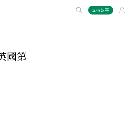
支持故事
英國第