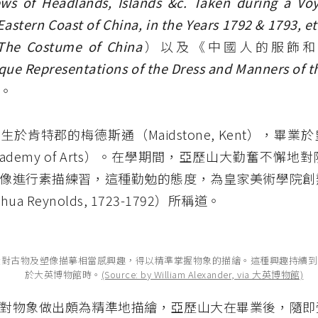
ews of Headlands, Islands &c. Taken during a Vo
Eastern Coast of China, in the Years 1792 & 1793, et
The Costume of China
）以及《中國人的服飾和
que Representations of the Dress and Manners of t
。
於肯特郡的梅德斯通（Maidstone, Kent），畢業
 Academy of Arts）。在學期間，亞歷山大勤奮不懈
像進行素描練習，這種勤勉的態度，為皇家美術學院創
shua Reynolds, 1723-1792）所稱道。
大對古物及塑像描摹相當感興趣，得以精準掌握物象的描繪。這種興趣持續到
於大英博物館時。
(Source: by William Alexander, via 大英博物館)
對物象做出頗為精準地描繪，亞歷山大在畢業後，隨即