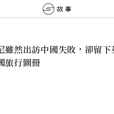
尼雖然出訪中國失敗，卻留下
國旅行圖冊