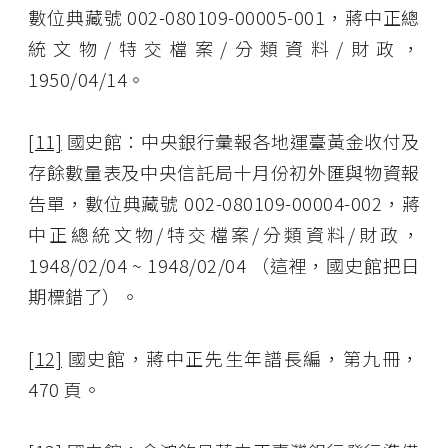
數位典藏號 002-080109-00005-001，蔣中正總
統文物/特交檔案/分類資料/財政，
1950/04/14。
[11]
國史館：中央銀行彙報各地運臺黃金收付及
存餘數量表及中央信託局十月份初外匯與物資報
告單，數位典藏號 002-080109-00004-002，蔣
中正總統文物/特交檔案/分類資料/財政，
1948/02/04 ~ 1948/02/04 （這裡，國史館把日
期標錯了）。
[12]
國史館，蔣中正先生年譜長編，第九冊，
470 頁。