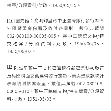
檔案/分類資料/財政，1950/05/25。
[16]
國史館：俞鴻鈞呈蔣中正臺灣銀行發行準備
外匯暨黃金儲蓄及收付各情形，數位典藏號
002-080109-00005-005， 蔣中正總統文物/特
交檔案/分類資料/財政，1950/06/03 ~
1950/06/03。
[17]
陳誠呈蔣中正查核臺灣銀行新臺幣秘密發行
及吳國楨面交舊臺幣發行定額本票與墊放款統計
表等情附該案簽呈，數位典藏號 002-080109-
00005-010，蔣中正總統文物/特交檔案/分類資
料/財政，1951/03/03。