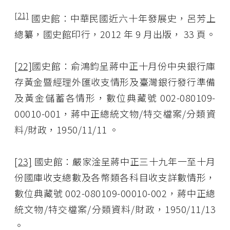
[21]
國史館：中華民國近六十年發展史，呂芳上
總纂，國史館印行，2012 年 9 月出版， 33 頁。
[22]
國史館：俞鴻鈞呈蔣中正十月份中央銀行庫
存黃金暨經理外匯收支情形及臺灣銀行發行準備
及黃金儲蓄各情形，數位典藏號 002-080109-
00010-001，蔣中正總統文物/特交檔案/分類資
料/財政，1950/11/11 。
[23]
國史館：嚴家淦呈蔣中正三十九年一至十月
份國庫收支總數及各幣類各科目收支詳數情形，
數位典藏號 002-080109-00010-002，蔣中正總
統文物/特交檔案/分類資料/財政，1950/11/13
。