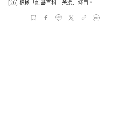
[26]
根據「維基百科：美援」條目。