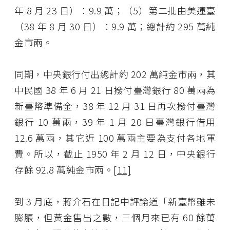
年 8 月 23 日）：9.9 萬；（5）第二批由美運臺
（38 年 8 月 30 日）：9.9 萬；總計約 295 萬純
金市兩。
同期，中央銀行付出總計約 202 萬純金市兩，其
中民國 38 年 6 月 21 日撥付臺灣銀行 80 萬兩為
新臺幣準備金，38 年 12 月 31 日再次撥付臺灣
銀行 10 萬兩，39 年 1 月 20 日臺灣銀行借用
12.6 萬兩，其它近 100 萬兩主要為支付各地軍
費。所以，截止 1950 年 2 月 12 日，中央銀行
存餘 92.8 萬純金市兩。
[11]
到 3 月底，蔣介石在日記中評論道「新臺幣雖未
膨脹，但黃金售出之數，三個月來已有 60 餘萬