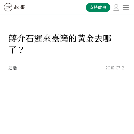
支持故事
蔣介石運來臺灣的黃金去哪
了？
汪浩
2018-07-21