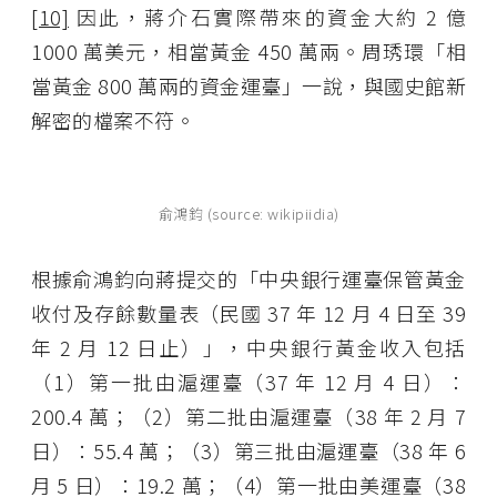
[10]
因此，蔣介石實際帶來的資金大約 2 億
1000 萬美元，相當黃金 450 萬兩。周琇環「相
當黃金 800 萬兩的資金運臺」一說，與國史館新
解密的檔案不符。
俞鴻鈞 (source: wikipiidia)
根據俞鴻鈞向蔣提交的「中央銀行運臺保管黃金
收付及存餘數量表（民國 37 年 12 月 4 日至 39
年 2 月 12 日止）」，中央銀行黃金收入包括
（1）第一批由滬運臺（37 年 12 月 4 日）：
200.4 萬；（2）第二批由滬運臺（38 年 2 月 7
日）：55.4 萬；（3）第三批由滬運臺（38 年 6
月 5 日）：19.2 萬；（4）第一批由美運臺（38