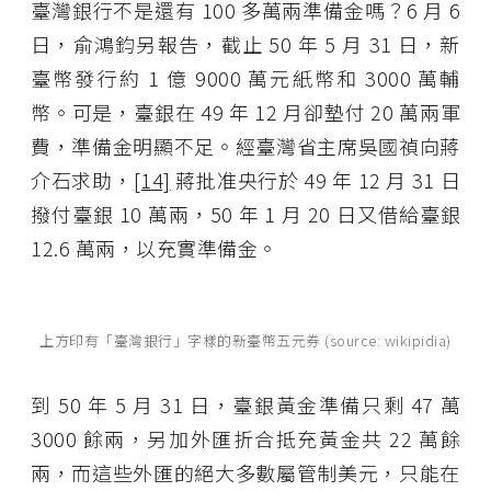
臺灣銀行不是還有 100 多萬兩準備金嗎？6 月 6
日，俞鴻鈞另報告，截止 50 年 5 月 31 日，新
臺幣發行約 1 億 9000 萬元紙幣和 3000 萬輔
幣。可是，臺銀在 49 年 12 月卻墊付 20 萬兩軍
費，準備金明顯不足。經臺灣省主席吳國禎向蔣
介石求助，
[14]
蔣批准央行於 49 年 12 月 31 日
撥付臺銀 10 萬兩，50 年 1 月 20 日又借給臺銀
12.6 萬兩，以充實準備金。
上方印有「臺灣銀行」字樣的新臺幣五元券 (source: wikipidia)
到 50 年 5 月 31 日，臺銀黃金準備只剩 47 萬
3000 餘兩，另加外匯折合抵充黃金共 22 萬餘
兩，而這些外匯的絕大多數屬管制美元，只能在