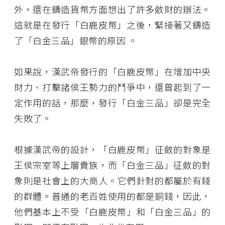
外，還在鑄造貨幣方面想出了許多斂財的辦法。
這就是在發行「白鹿皮幣」之後，緊接著又鑄造
了「白金三品」銀幣的原因 。
如果說，漢武帝發行的「白鹿皮幣」在增加中央
財力、打擊諸侯王勢力的鬥爭中，還曾起到了一
定作用的話，那麼，發行「白金三品」卻是完全
失敗了。
根據漢武帝的設計，「白鹿皮幣」征斂的對象是
王侯宗室等上層貴族，而「白金三品」征斂的對
象則是社會上的大商人。它們針對的都屬於有錢
的群體。普通的老百姓使用的都是銅錢，因此，
他們基本上不受「白鹿皮幣」和「白金三品」的