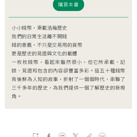
購買本書
小小錢幣，乘載浩瀚歷史
我們的日常生活離不開錢
錢的意義，不只是交易用的貨幣
更是歷史的見證與文化的載體
一枚枚錢幣，看起來雖然很小，但它所承載、記
錄、見證和包含的內容卻豐富多彩。這五十種錢幣
背後鮮為人知的故事，折射了一個個時代，串聯了
三千多年的歷史，為我們提供一個了解歷史的新視
角。