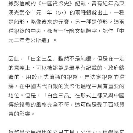
據彭信威的《中國貨幣史》記載，曾有紀年為東
漢光武帝中元二年（57）的兩種銀錠出土，一種
是船形，略像後來的元寶，另一種是條形。這兩
種銀錠的中央，都有一行陰文隸體字，記作「中
元二年考公所造」。
因此，「白金三品」雖然不是純銀，但是在一定
的意義上，可以被認為是最早有記載的、政府鑄
造的、用於正式流通的銀幣，是法定銀幣的濫
觴，在中國古代白銀的貨幣化過程中具有重要的
地位。但是，「白金三品」在形式上卻又與中國
傳統錢幣的風格完全不符，這可能是受了西域貨
幣的影響。
貨幣是全民通用的交易工具，公信力、信譽是它