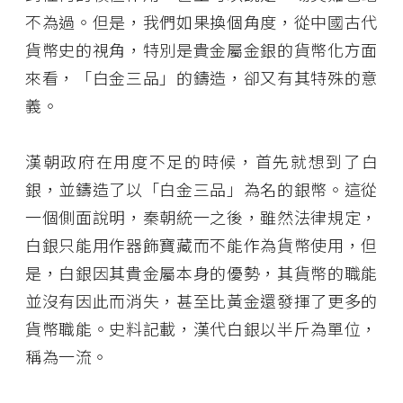
不為過。但是，我們如果換個角度，從中國古代
貨幣史的視角，特別是貴金屬金銀的貨幣化方面
來看，「白金三品」的鑄造，卻又有其特殊的意
義。
漢朝政府在用度不足的時候，首先就想到了白
銀，並鑄造了以「白金三品」為名的銀幣。這從
一個側面說明，秦朝統一之後，雖然法律規定，
白銀只能用作器飾寶藏而不能作為貨幣使用，但
是，白銀因其貴金屬本身的優勢，其貨幣的職能
並沒有因此而消失，甚至比黃金還發揮了更多的
貨幣職能。史料記載，漢代白銀以半斤為單位，
稱為一流。