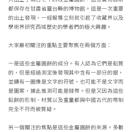
都保存在甘肅省靈台縣的博物館。這是一次重要
的出土發現，一經報導立刻就引起了收藏界以及
學術界研究西域歷史的學者們的極大興趣。
大家最初關注的重點主要聚焦在兩個方面：
一是這些金屬圓餅的成分。有人認為它們是鉛質
的，但是經過測定後發現其中含有一部分的銀，
並鑄有一圈像是文字的符號，也可能不是文字而
是圖案，據此推測可能是錢幣。但是又因為這些
鉛餅的形制、材質以及重量都與中國古代的幣制
完全不符而被質疑。
另一個關注的焦點是這些金屬圓餅的來源。多數