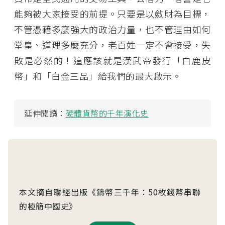
能夠被大家接受的前提。只要是以斂財為目標，
不管憑藉多麼強大的政治力量，也不管理由如何
堂皇、道理多麼充分，老百姓一定不會接受，失
敗是必然的！這應該就是漢武帝發行「白鹿皮
幣」和「白金三品」給我們的最大啟示。
延伸閱讀：
硬體貨幣的千年演化史
本文摘自聯經出版《鑄幣三千年：50枚錢幣串聯
的極簡中國史》