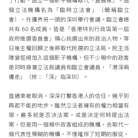
了行動，設立一個影子機構取代「直通車」。這
個立法機構名為「臨時立法會」（簡稱臨立
會），在邊界另一頭的深圳舉行會議。臨立會總
共有 60 名成員，皆是「香港特別行政區第一屆
政府推選委員會」精心挑選出來的政治人物，等
日後主權回歸之後將取代民選的立法局。民主派
陣營拒絕加入這個影子機構，但不少親中的政客
是同時身兼立法局議員和臨立會議員，「港深兩
邊走」（按：「深」指深圳）。
直通車被取消，深深打擊香港人的信任，幾乎到
再起不能的地步。雖然立法者擁有的權力相當有
限，最多就是否決法案，或是決定何時提出法
案，但是用一個親中政客組成的機構，去取代一
個代表性模糊的機構，不僅確保了短期的服從，