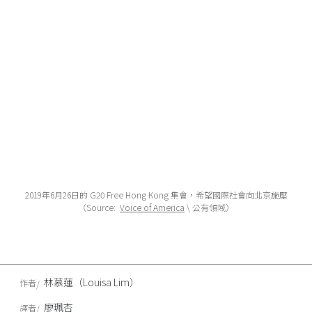
2019年6月26日的 G20 Free Hong Kong 集會，希望國際社會向北京施壓
（Source:
Voice of America
\ 公有領域）
林慕蓮（Louisa Lim）
作者
廖珮杏
譯者