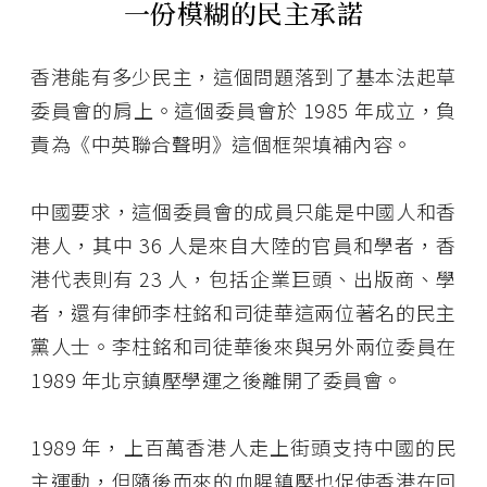
一份模糊的民主承諾
香港能有多少民主，這個問題落到了基本法起草
委員會的肩上。這個委員會於 1985 年成立，負
責為《中英聯合聲明》這個框架填補內容。
中國要求，這個委員會的成員只能是中國人和香
港人，其中 36 人是來自大陸的官員和學者，香
港代表則有 23 人，包括企業巨頭、出版商、學
者，還有律師李柱銘和司徒華這兩位著名的民主
黨人士。李柱銘和司徒華後來與另外兩位委員在
1989 年北京鎮壓學運之後離開了委員會。
1989 年，上百萬香港人走上街頭支持中國的民
主運動，但隨後而來的血腥鎮壓也促使香港在回