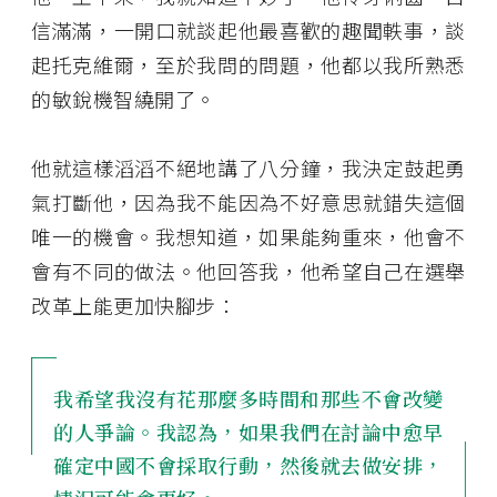
信滿滿，一開口就談起他最喜歡的趣聞軼事，談
起托克維爾，至於我問的問題，他都以我所熟悉
的敏銳機智繞開了。
他就這樣滔滔不絕地講了八分鐘，我決定鼓起勇
氣打斷他，因為我不能因為不好意思就錯失這個
唯一的機會。我想知道，如果能夠重來，他會不
會有不同的做法。他回答我，他希望自己在選舉
改革上能更加快腳步：
我希望我沒有花那麼多時間和那些不會改變
的人爭論。我認為，如果我們在討論中愈早
確定中國不會採取行動，然後就去做安排，