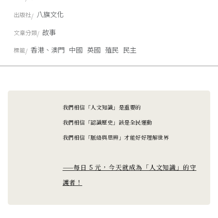
八旗文化
出版社
故事
文章分類
香港、澳門
中國
英國
殖民
民主
標籤
我們相信「人文知識」是重要的
我們相信「認識歷史」該是全民運動
我們相信「脈絡與思辨」才能好好理解世界
——每日 5 元，今天就成為「人文知識」的守
護者！