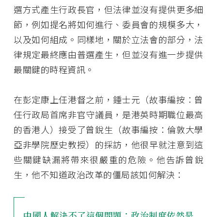
選方式產生行政長官，但法律並沒有提供更多細
節，例如提名將如何進行、委員會的規模多大，
以及如何組成。同樣地，關於立法會的部分，法
律規定最終應由普選產生，但並沒有進一步提供
最關鍵的時程資訊。
在彭定康上任港督之前，鍾士元（故事編按：曾
任行政局首席非官守議員，是港英時期職位最高
的香港人）接受了曾銳生（故事編按：倫敦大學
亞非學院歷史教授）的採訪，他很早就注意到這
些關鍵缺漏將帶來很嚴重的危險。他告訴曾銳
生，他不知道政治改革的僵局該如何解決：
中國人解決不了這個問題；政治制度依然是