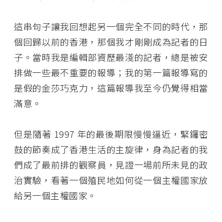
這串句子讓我回想起另一個完全不同的時代，那
個回歸以前的香港，那個我才剛剛成為記者的日
子。當時我是編輯部資歷最淺的記者，總是被安
排做一些最不重要的報導；我的第一篇報導寫的
是假的金莎巧克力，這篇報導我至今仍覺得相當
滿意。
但是隨著 1997 年的最後期限慢慢逼近，緊鑼密
鼓的節奏成了香港生活的主旋律，身為記者的我
們成了最前排的觀察員，見證一場前所未見的政
治實驗，看著一個殖民地如何從一個主權國家放
給另一個主權國家。