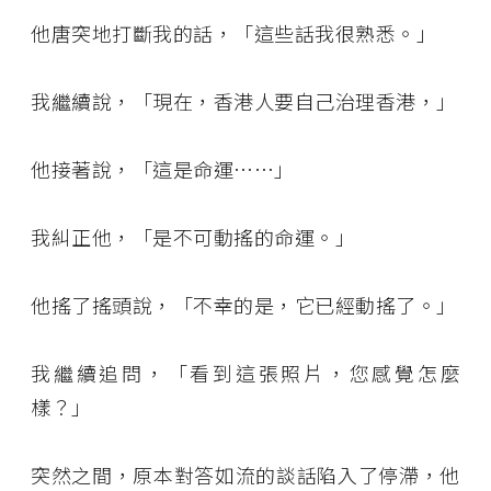
他唐突地打斷我的話，「這些話我很熟悉。」
我繼續說，「現在，香港人要自己治理香港，」
他接著說，「這是命運……」
我糾正他，「是不可動搖的命運。」
他搖了搖頭說，「不幸的是，它已經動搖了。」
我繼續追問，「看到這張照片，您感覺怎麼
樣？」
突然之間，原本對答如流的談話陷入了停滯，他