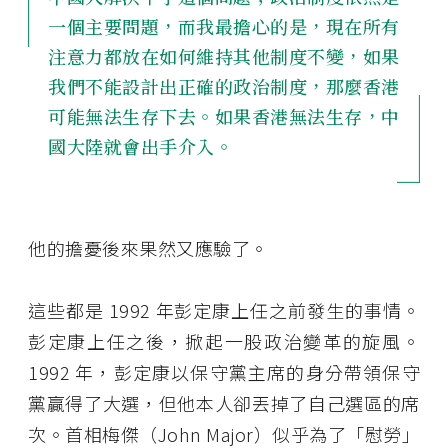
一個主要問題，而我最擔心的是，現在所有
注意力都放在如何維持其他制度不變，如果
我們不能設計出正確的政治制度，那麼香港
可能無法生存下去。如果香港無法生存，中
國大陸就會出手介入。
他的擔憂後來果然又應驗了。
這些都是 1992 年彭定康上任之前發生的事情。
彭定康上任之後，掀起一股政治變革的旋風。
1992 年，彭定康以保守黨主席的身分帶領保守
黨贏得了大選，但他本人卻丟掉了自己選區的席
次。首相梅傑（John Major）似乎為了「慰勞」