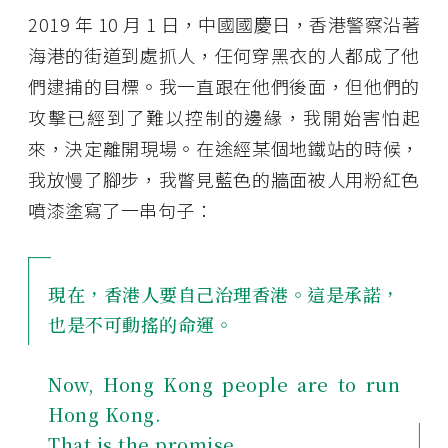
2019 年 10 月 1 日，中國國慶日，香港警察沿著
海港的街道到處抓人，任何穿黑衣的人都成了他
們逮捕的目標。我一直跟在他們後面，但他們的
攻擊已經到了難以控制的邊緣，我開始害怕起
來，決定離開現場。在途經某個地鐵站的時候，
我放慢了腳步，我瞥見藍色的牆面被人用粉紅色
噴漆塗寫了一串句子：
現在，香港人要自己治理香港。這是承諾，
也是不可動搖的命運。
Now, Hong Kong people are to run
Hong Kong.
That is the promise.