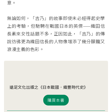
意。
無論如何，「吉乃」的故事即使未必經得起史學
上的考驗，但馳騁在戰國日本的英傑——織田信
長素來女性話題不多，正因如此，「吉乃」的傳
說彷彿更為織田信長的人物像增添了幾分朦朧又
浪漫主義的色彩。
遠足文化出版之《日本戰國．織豐時代史》
購買本書