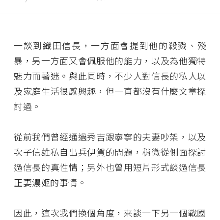
一談到織田信長，一方面會提到他的殺戮、殘
暴，另一方面又會佩服他的能力，以及為他獨特
魅力而著迷。與此同時，不少人對信長的私人以
及家庭生活很感興趣，但一直都沒有什麼文章探
討過。
從前我們曾經通過秀吉跟寧寧的夫妻吵架，以及
次子信雄私自出兵伊賀的問題，稍微從側面探討
過信長的真性情；另外也曾用短片形式談過信長
正妻濃姬的事情。
因此，這次我們換個角度，來談一下另一個戰國