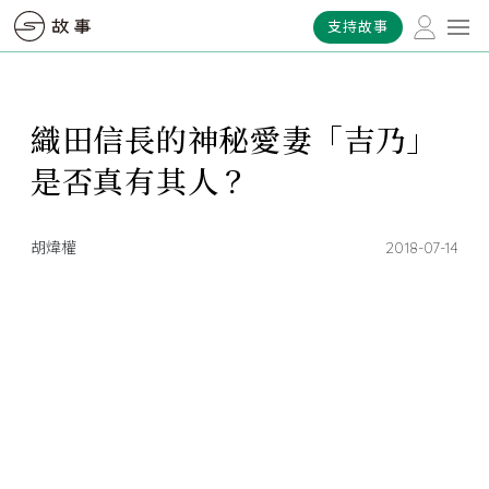
支持故事
織田信長的神秘愛妻「吉乃」
是否真有其人？
胡煒權
2018-07-14