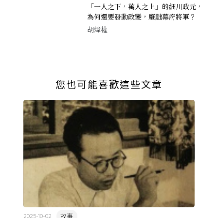
「一人之下，萬人之上」的細川政元，
為何還要發動政變，廢黜幕府將軍？
胡煒權
您也可能喜歡這些文章
故事
2025-10-02