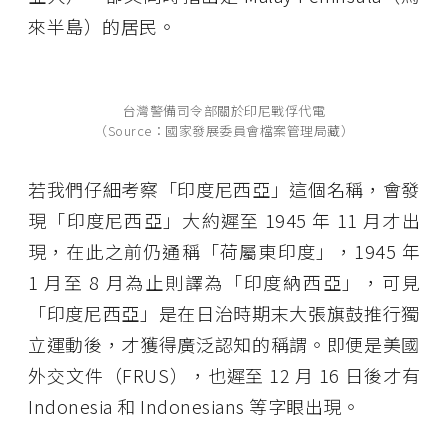
來半島）的居民。
台灣警備司令部關於印尼戰俘代電
（Source：國家發展委員會檔案管理局藏）
若我們仔細考察「印度尼西亞」這個名稱，會發
現「印度尼西亞」大約遲至 1945 年 11 月才出
現，在此之前仍通稱「荷屬東印度」，1945 年
1 月至 8 月為止則譯為「印度納西亞」，可見
「印度尼西亞」是在日治時期末大張旗鼓推行獨
立運動後，才獲得廣泛認知的稱謂。即便是美國
外交文件（FRUS），也遲至 12 月 16 日後才有
Indonesia 和 Indonesians 等字眼出現。