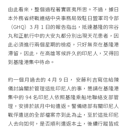
由此看來，整個過程著實匪夷所思。不過，據日
本外務省終戰連絡中央事務局致駐日盟軍司令部
（GHQ）3 月 1 日的報告指出，抵達基隆的宗谷
丸和正航行中的大安丸都分別出現天花患者，因
此必須進行兩個星期的檢疫，只好無奈在基隆港
滯留，因此，在高雄等候許久的印尼人，又得回
到基隆港集中待命。
約一個月過去的 4 月 9 日， 安藤利吉寫信給陳
儀討論關於管理這批印尼人的事，懇請在基隆港
集中的 94 名印尼人依照基隆乘船地聯絡支部管
理，安排於該月中旬遣返。警備總部有關印尼人
戰俘遣送的全部檔案亦到此為止，至於這批印尼
人去向如何，是否順利遣返本土，後續行蹤皆成