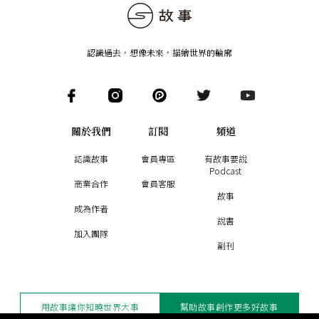
認識過去，想像未來
，
描繪世界的輪廓
關於我們
訂閱
頻道
認識故事
會員專區
有故事要說
Podcast
商業合作
會員客服
故事
成為作者
說書
加入團隊
副刊
用故事讓你知曉世界大事
幫助故事創作更多好故事