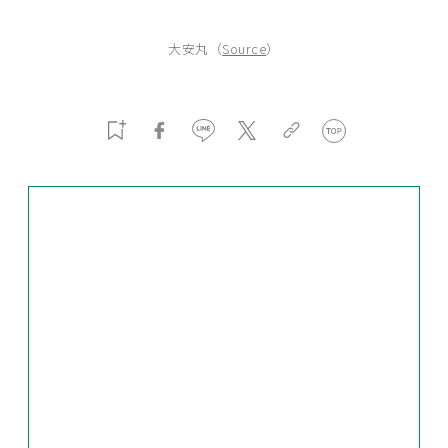
大安丸（
Source
）