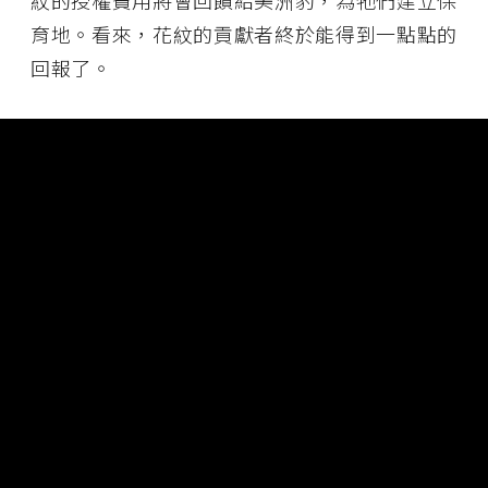
育地。看來，花紋的貢獻者終於能得到一點點的
回報了。