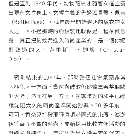
但是直到 1940 年代，動物花紋才隨著女權主義
出現在女性身上。女權主義的先鋒如貝蒂・佩吉
（Bettie Page），就是最早開始穿起豹紋衣的女
人之一。不過那時的豹紋裝比較像是一種象徵意
義，真正把豹紋帶進入時尚產業的，是一個你絕
對聽過的人：克里斯丁・迪奧（Christian
Dior）。
二戰剛結束的1947年，那時整個社會氛圍非常
兩極化。一方面，貧窮與破敗仍然籠罩著整個歐
洲大陸；然而在另一方面，初露曙光的和平已經
讓沈悶太久的時尚產業開始勃興。20 多年前，
可可・香奈兒打破那種唐頓莊園式的束腰、澎澎
裙等華而不實的時尚，開始採用比較方便活動的
針織衫與褲裝，一度被認為是女權主義的代表。