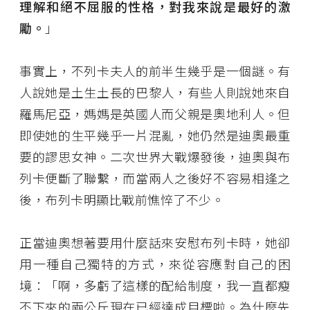
理解和絕不屈服的性格，對我來說是最好的激
勵。
」
事實上，不列卡夫人的前半生幾乎是一個謎。有
人說她是土生土長的巴黎人，有些人則說她來自
羅馬尼亞，媽媽是英國人而父親是奧地利人。但
即使她的生平幾乎一片混亂，她仍然是迪奧最重
要的謬思女神。二次世界大戰爆發後，迪奧與布
列卡便斷了聯繫，而當兩人之後好不容易相逢之
後，布列卡明顯比戰前憔悴了不少。
正當迪奧想著要用什麼話來安慰布列卡時，她卻
用一種自己獨特的方式，來從容應對自己的困
境：「啊，多虧了這樣的配給制度，我一直都瘦
不下來的兩公斤現在已經達成目標啦。為什麼先