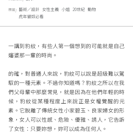
藝術／設計
女性主義
小姐
20世紀
動物
標籤
虎年貓奴必看
一講到豹紋，有些人第一個想到的可能就是自己
嬸婆那一輩的時尚。
的確，對普通人來說，豹紋可以說是超級難以駕
馭的一種元素。不過你知道嗎？豹紋之所以在我
們父母輩中那麼常見，就是因為在他們年輕的時
候，豹紋從某種程度上來說正是女權覺醒的元
素。它脫離了傳統女性小家碧玉、良家婦女的形
象，女人可以性感、危險、優雅、誘人，它告訴
了女性：只要妳想，妳可以成為任何人。