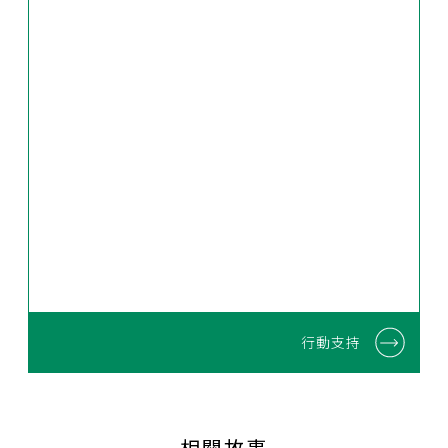
行動支持
相關故事