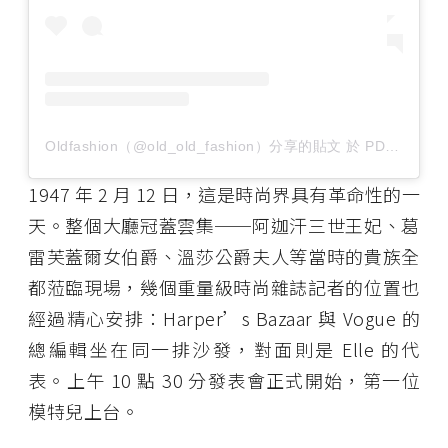
Oldfashion（@old_old_fashion）分享的貼文
於
PDT 2019 年 10月 月 20 日 上午 8:48
1947 年 2 月 12 日，這是時尚界具有革命性的一
天。整個大廳冠蓋雲集──阿迦汗三世王妃、葛
雷芙蓋爾女伯爵、溫莎公爵夫人等當時的貴族全
都蒞臨現場，幾個重量級時尚雜誌記者的位置也
經過精心安排：Harper’s Bazaar 與 Vogue 的
總編輯坐在同一排沙發，對面則是 Elle 的代
表。上午 10 點 30 分發表會正式開始，第一位
模特兒上台。