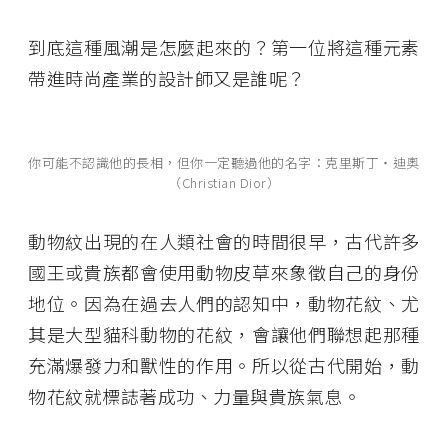
到底這種風潮是怎麼起來的？第一位將這種元素
帶進時尚產業的設計師又是誰呢？
你可能不認識他的長相，但你一定聽過他的名字：克里斯丁・迪奧
（Christian Dior）
動物紋出現的在人類社會的時間很早，古代許多
國王或貴族都會使用動物皮草來象徵自己的身份
地位。因為在過去人們的認知中，動物花紋、尤
其是大型貓科動物的花紋，會讓他們聯想起那種
充滿爆發力和獸性的作用。所以從古代開始，動
物花紋就標誌著成功、力量與貴族氣息。