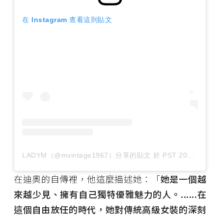
在 Instagram 查看這則貼文
LADYM（@mvintage1967）分享的貼文
於
PST 2018 年 2月 月 28 日 上午 10:53
在迪奧的自傳裡，他這麼描述她：「
她是一個越
來越少見、擁有自己獨特優雅魅力的人。......在
這個自由放任的時代，她對傳統高級女裝的深刻