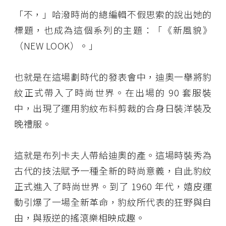
「不，」哈潑時尚的總編輯不假思索的說出她的
標題，也成為這個系列的主題：「《新風貌》
（NEW LOOK）。」
也就是在這場劃時代的發表會中，迪奧一舉將豹
紋正式帶入了時尚世界。在出場的 90 套服裝
中，出現了運用豹紋布料剪裁的合身日裝洋裝及
晚禮服。
這就是布列卡夫人帶給迪奧的產。這場時裝秀為
古代的技法賦予一種全新的時尚意義，自此豹紋
正式進入了時尚世界。到了 1960 年代，嬉皮運
動引爆了一場全新革命，豹紋所代表的狂野與自
由，與叛逆的搖滾樂相映成趣。