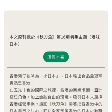
本文原刊載於《秋刀魚》第16期特集主題〈港味
日本〉
購買本書
香港灣仔被喻為「小日本」、日本輸出食品量冠軍
竟然是香港！
在五光十色的國際之城裡，香港的商業版圖、亞洲
樞紐角色，加上金融自由的環境，吸引日本人選擇
香港經營事業。這回《秋刀魚》帶著挖掘香港中的
日本風景之決心，拜訪全家定居香港的日本皮鞋職