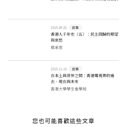
絕對控制
2015-09-28
故事
香港人千年史（五）：民主回歸的期望
與哀愁
蔡承恩
2015-11-10
故事
在本土與世界之間：香港電視業的過
去、現在與未來
香港大學學生會學苑
您也可能喜歡這些文章