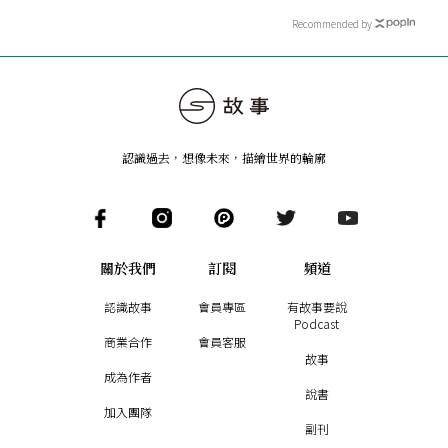
Recommended by
認識過去，想像未來
，
描繪世界的輪廓
關於我們
訂閱
頻道
認識故事
會員專區
有故事要說
Podcast
商業合作
會員客服
故事
成為作者
說書
加入團隊
副刊