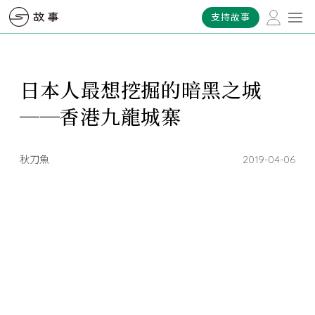
支持故事
日本人最想挖掘的暗黑之城
──香港九龍城寨
秋刀魚
2019-04-06