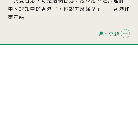
「我愛香港，可是這個香港，愈來愈不是我理解
中、認知中的香港了，你說怎麼辦？」──香港作
家石磊
進入專題