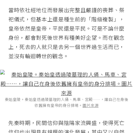
當時依社經地位而發展出完整且嚴謹的喪葬、祭
祀儀式，但基本上還是種生前的「階級複製」，
皇帝依然是皇帝，平民還是平民。可是不論什麼
身份，都會對死後世界有種美好企望。而在觀念
上，死去的人就只是去另一個世界過生活而已，
並沒有輪迴轉世的觀念。
秦始皇陵。秦始皇透過陵墓理的人俑、馬車、宮殿……，讓自己在身後
依舊擁有皇帝的身分排場。
圖片來源
先秦時期，民間信仰與陰陽家流興盛，使得死亡
信仰也出現具有規模的演化發展，其中又以自然