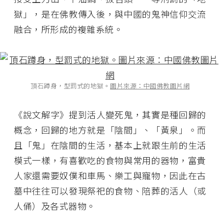
獄」，是在佛教傳入後，與中國的鬼神信仰交流
融合，所形成的複雜系統。
頂石蹲身，型罰式的地獄。
圖片來源：中國佛教圖片網
《說文解字》提到活人變死鬼，其實是種回歸的
概念，回歸的地方就是「陰間」、「黃泉」。而
且「鬼」在陰間的生活，基本上就跟生前的生活
模式一樣，有喜歡吃的食物與常用的器物，富貴
人家還需要奴僕和車馬、樂工與寵物，因此在古
墓中往往可以發現祭祀的食物、陪葬的活人（或
人俑）及各式器物。