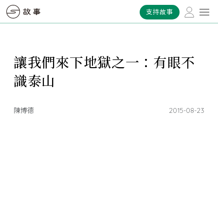
支持故事
讓我們來下地獄之一：有眼不
識泰山
陳博德
2015-08-23