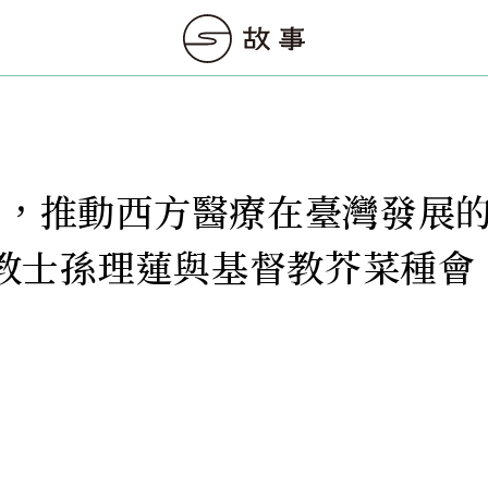
年代，推動西方醫療在臺灣發展
教士孫理蓮與基督教芥菜種會