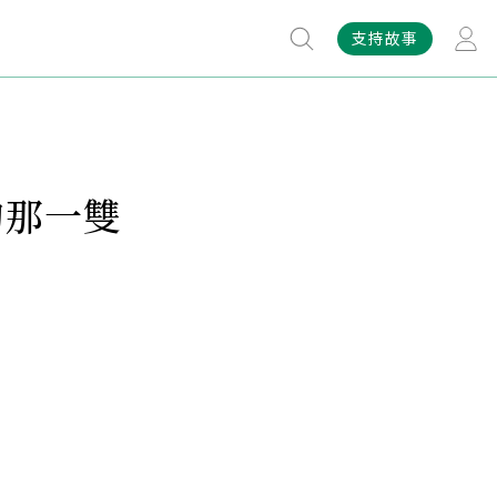
支持故事
的那一雙