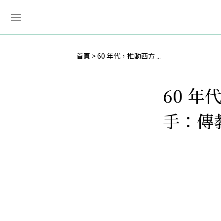
首頁
60 年代，推動西方 ...
60 
手：傳