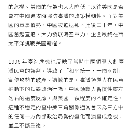
的危機。美國的行為也大大降低了以往美國是否
會在中國進攻時協防臺灣的政策模糊性。面對美
國的軍事優勢，中國被迫退卻。此後二十年，中
國奮起直追，大力發展海空軍力，企圖最終在西
太平洋挑戰美國霸權。
1996 年臺海危機也反映了當時中國領導人對臺
灣民意的誤判，導致了「和平統一，一國兩制」
宣傳攻勢的破產。遺憾的是，臺灣領導人在民意
推動下的短線政治行為，中國領導人習慣性寧左
勿右的過度反應，與美國干預程度的不確定性，
這種不穩定的臺中美三角關係通常會因為三方中
的任何一方內部政治局勢的變化而演變成危機，
並且不斷重複。