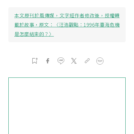
本文原刊於風傳媒，文字經作者修改後，授權轉
載於故事，原文：〈汪浩觀點：1996年臺海危機
是怎麼結束的？〉