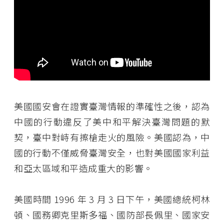
美國國安會在證實臺灣情報的準確性之後，認為
中國的行動違反了美中和平解決臺灣問題的默
契，臺中對峙有擦槍走火的風險。美國認為，中
國的行動不僅威脅臺灣安全，也對美國國家利益
和亞太區域和平造成重大的影響。
美國時間 1996 年 3 月 3 日下午，美國總統柯林
頓、國務卿克里斯多福、國防部長佩里、國家安