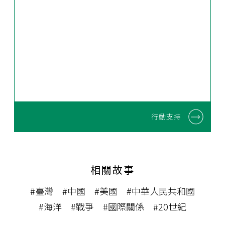
行動支持
相關故事
#臺灣
#中國
#美國
#中華人民共和國
#海洋
#戰爭
#國際關係
#20世紀