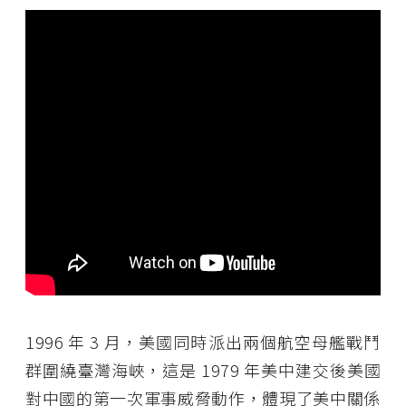
1996 年 3 月，美國同時派出兩個航空母艦戰鬥
群圍繞臺灣海峽，這是 1979 年美中建交後美國
對中國的第一次軍事威脅動作，體現了美中關係