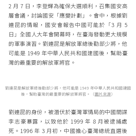
2 月 7 日，李登輝為確保大選順利，召集國安高
層會議，討論國安「應變計劃」。會中，根據劉
連昆的情報，國安會報告中國可能於「3 月 5
日」全國人大年會開幕時，在臺海發動更大規模
的軍事演習。劉連昆是解放軍總後勤部少將，他
可能是 1949 年中華人民共和國建國後，幫助臺
灣的最重要的解放軍將官。
劉連昆是解放軍總後勤部少將，他可能是 1949 年中華人民共和國建國
後，幫助臺灣的最重要的解放軍將官。（
圖片來源
）
劉連昆的身份，被潛伏於臺灣軍情局的中國間諜
李志豪暴露，以致他於 1999 年 8 月被逮捕處
死。1996 年 3 月初，中國擔心臺灣總統直選後