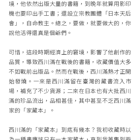
境，他依然出版大量的書籍，到晚年就算用影印
機也要印出手工書；還設立宗教團體「日本天后
會」，自命教主。總之，要做，就要做大的，你
說他活得還真是個爺們。
可惜，這段時期經濟上的窘境，影響了他創作的
品質，導致西川滿在戰後的書籍，收藏價值大多
不如戰前出版品。然而在戰後，西川滿熱才正開
始發燒。一來是西川滿留在臺灣的藏書流入市
場，補充了不少貨源；二來在日本也有大批西川
滿的珍品流出，品相甚佳，其中甚至不乏西川滿
家的「家藏本」。
西川滿的「家藏本」到底有幾本？我初收藏時以
為一種書應該只有一本家藏本，直到我蒐集到兩