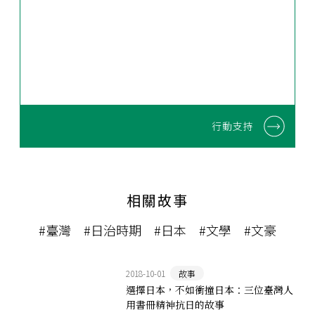
行動支持
相關故事
#臺灣
#日治時期
#日本
#文學
#文豪
2018-10-01
故事
選擇日本，不如衝撞日本：三位臺灣人
用書冊精神抗日的故事