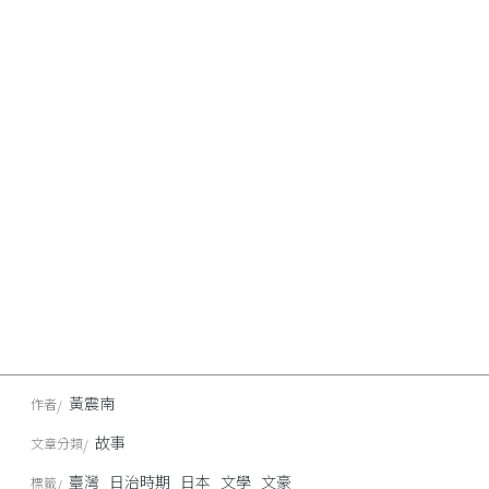
黃震南
作者
故事
文章分類
臺灣
日治時期
日本
文學
文豪
標籤