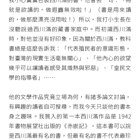
就是欲讀的，做遐嫷無效啦！」（書是用來讀
的，做那麼漂亮沒用啦！）所以，我打小生長在
沒聽說過西川滿的藏書家庭中。而初識西川滿
時，對他並沒有好印象，因為關於西川滿，教科
書總是這麼告訴我：「代表殖民者的意識形態，
對臺灣的現實生活毫無關心」、「他內心的欲望
幾乎可以讓讀者感受其熾熱與邪惡」、「皇民文
學的指導者」……
他的文學作品究竟立場為何，有諸多論文討論，
有興趣的讀者自可搜尋，而我今天只談他的書本
身之趣味。我買入的第一本西川滿作品是 1942
年書物展望社出版的《赤嵌記》，這本書可以說
是西川滿最有名的書，但最有名的書不代表最珍