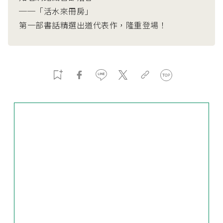
──「活水來冊房」
第一部書話精選出道代表作，隆重登場！