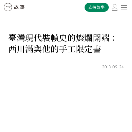
支持故事
臺灣現代裝幀史的燦爛開端：
西川滿與他的手工限定書
2018-09-24