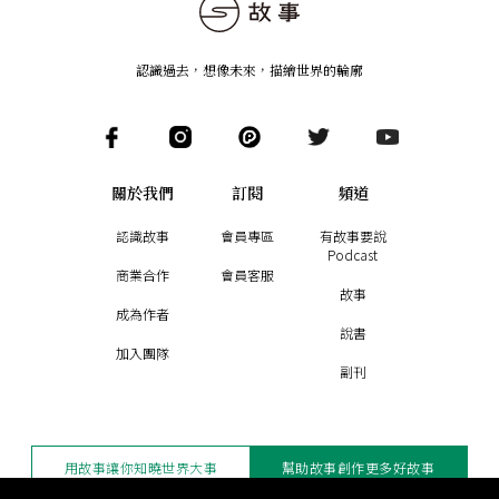
認識過去，想像未來
，
描繪世界的輪廓
關於我們
訂閱
頻道
認識故事
會員專區
有故事要說
Podcast
商業合作
會員客服
故事
成為作者
說書
加入團隊
副刊
用故事讓你知曉世界大事
幫助故事創作更多好故事