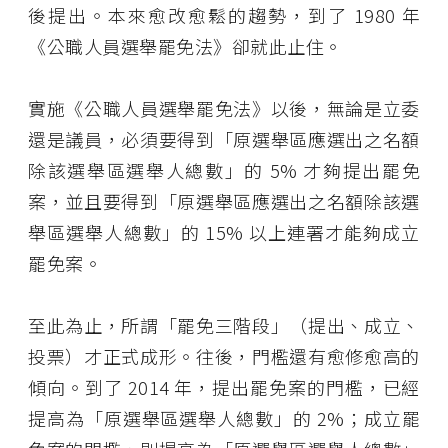
後提出。本來愈改愈鬆的趨勢，到了 1980 年
《公職人員選舉罷免法》卻就此止住。
實施《公職人員選舉罷免法》以後，無論是立委
還是議員，必須要得到「原選舉區應選出之名額
除該選舉區選舉人總數」的 5% 才夠提出罷免
案，並且要得到「原選舉區應選出之名額除該選
舉區選舉人總數」的 15% 以上連署才能夠成立
罷免案。
至此為止，所謂「罷免三階段」（提出、成立、
投票）才正式成形。往後，門檻還有愈修愈高的
傾向。到了 2014 年，提出罷免案的門檻，已經
提高為「原選舉區選舉人總數」的 2%；成立罷