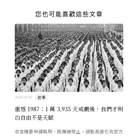
您也可能喜歡這些文章
故事
2026-07-16
重返 1987：1 萬 3,935 天戒嚴後，我們才明
白自由不是天賦
收音機要申請執照，跳舞被禁止，頭髮長度也有官方