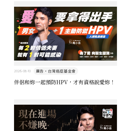
的協定保護 ...
廣告・台灣癌症基金會
2026-08-10
伴侶和妳一起預防HPV，才有資格說愛妳！