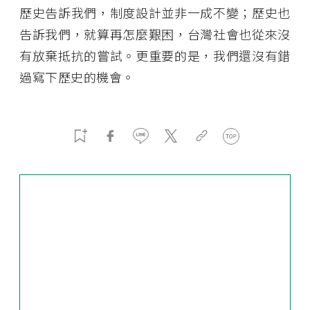
歷史告訴我們，制度設計並非一成不變；歷史也
告訴我們，就算再怎麼艱困，台灣社會也從來沒
有放棄抵抗的嘗試。更重要的是，我們還沒有錯
過寫下歷史的機會。