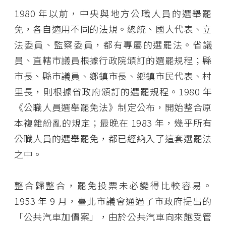
1980 年以前，中央與地方公職人員的選舉罷
免，各自適用不同的法規。總統、國大代表、立
法委員、監察委員，都有專屬的選罷法。省議
員、直轄市議員根據行政院頒訂的選罷規程；縣
市長、縣市議員、鄉鎮市長、鄉鎮市民代表、村
里長，則根據省政府頒訂的選罷規程。1980 年
《公職人員選舉罷免法》制定公布，開始整合原
本複雜紛亂的規定；最晚在 1983 年，幾乎所有
公職人員的選舉罷免，都已經納入了這套選罷法
之中。
整合歸整合，罷免投票未必變得比較容易。
1953 年 9 月，臺北市議會通過了市政府提出的
「公共汽車加價案」，由於公共汽車向來飽受管