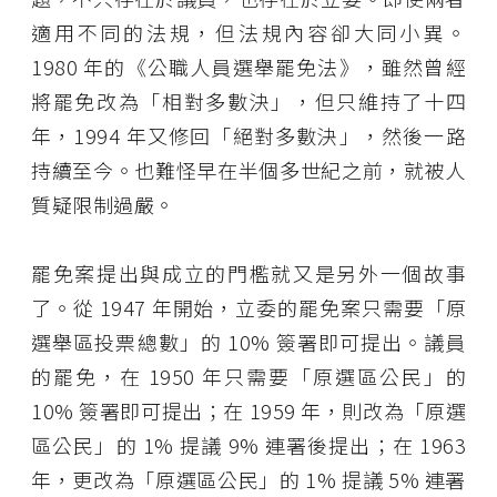
適用不同的法規，但法規內容卻大同小異。
1980 年的《公職人員選舉罷免法》，雖然曾經
將罷免改為「相對多數決」，但只維持了十四
年，1994 年又修回「絕對多數決」，然後一路
持續至今。也難怪早在半個多世紀之前，就被人
質疑限制過嚴。
罷免案提出與成立的門檻就又是另外一個故事
了。從 1947 年開始，立委的罷免案只需要「原
選舉區投票總數」的 10% 簽署即可提出。議員
的罷免，在 1950 年只需要「原選區公民」的
10% 簽署即可提出；在 1959 年，則改為「原選
區公民」的 1% 提議 9% 連署後提出；在 1963
年，更改為「原選區公民」的 1% 提議 5% 連署