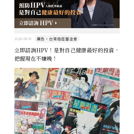
廣告・台灣癌症基金會
2026-08-10
立即諮詢HPV！是對自己健康最好的投資，
把握現在不嫌晚！