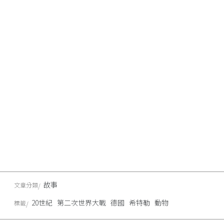
故事
文章分類
20世紀
第二次世界大戰
德國
希特勒
動物
標籤