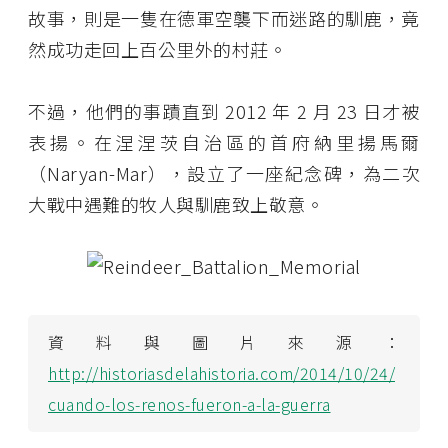
故事，則是一隻在德軍空襲下而迷路的馴鹿，竟
然成功走回上百公里外的村莊。
不過，他們的事蹟直到 2012 年 2 月 23 日才被
表揚。在涅涅茨自治區的首府納里揚馬爾
（Naryan-Mar），設立了一座紀念碑，為二次
大戰中遇難的牧人與馴鹿致上敬意。
資料與圖片來源：
http://historiasdelahistoria.com/2014/10/24/
cuando-los-renos-fueron-a-la-guerra