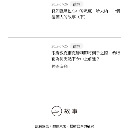
2017-07-26
故事
良知就是他心中的尺度：哈夫納，一個
德國人的故事（下）
2017-07-25
故事
眼看敦克爾克勝利即將到手之際，希特
勒為何突然下令中止前進？
神奇海獅
認識過去，想像未來
，
描繪世界的輪廓