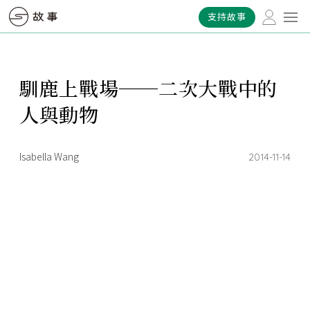
支持故事
馴鹿上戰場──二次大戰中的
人與動物
Isabella Wang
2014-11-14