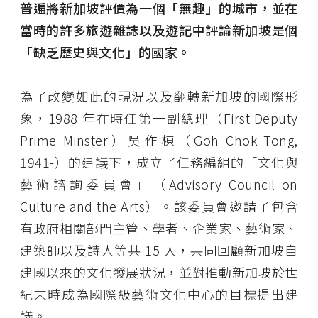
普遍將新加坡評價為一個「無趣」的城市，並在
當時的許多旅遊雜誌以及遊記中評論新加坡是個
「缺乏歷史與文化」的國家。
為了改變如此的現況以及翻轉新加坡的國際形
象，1988 年在時任第一副總理（First Deputy
Prime Minster）吳作棟（Goh Chok Tong,
1941-）的建議下，成立了任務編組的「文化與
藝術諮詢委員會」（Advisory Council on
Culture and the Arts）。該委員會邀請了包含
有政府相關部門主管、學者、企業家、藝術家、
建築師以及詩人等共 15 人，共同回顧新加坡自
建國以來的文化發展狀況，並對推動新加坡於世
紀末時成為國際級藝術文化中心的目標提出建
議。