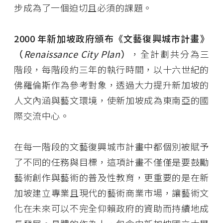
步成為了一個迫切且必須的課題。
2000 年新加坡政府頒布《文藝復興城市計畫》
（
Renaissance City Plan
）
，全計劃共分為三
階段，每階段約三年的執行時間，以十六世紀的
佛羅倫斯作為參考對象，透過大力提升新加坡的
人文內涵與藝文環境，使新加坡成為東南亞的國
際交流中心。
在每一階段的文藝復興城市計畫中都個別被賦予
了不同的任務與目標，這項計畫不僅僅是要鼓勵
藝術創作與藝術的普及性教育，更重要的是在新
加坡建立專業且現代的藝術商業市場，讓藝術文
化在未來可以不完全仰賴政府的資助而持續地成