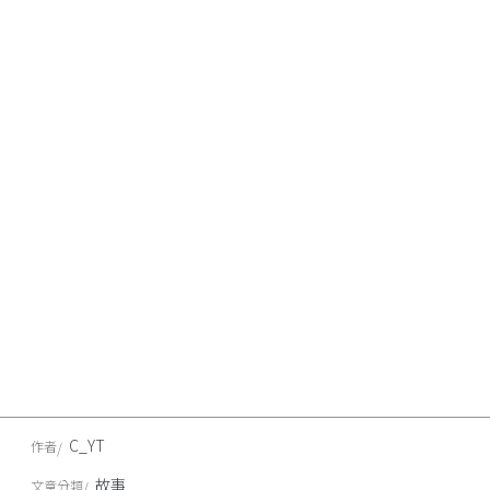
C_YT
作者
故事
文章分類