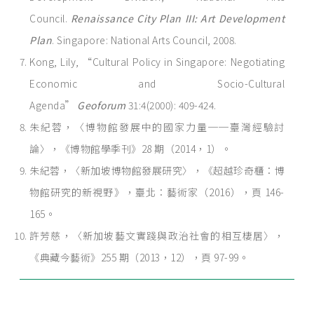
Council.
Renaissance City Plan III: Art Development
Plan
. Singapore: National Arts Council, 2008.
Kong, Lily, “Cultural Policy in Singapore: Negotiating
Economic and Socio-Cultural
Agenda”
Geoforum
31:4(2000): 409-424.
朱紀蓉，〈博物館發展中的國家力量──臺灣經驗討
論〉，《博物館學季刊》28 期（2014，1）。
朱紀蓉，〈新加坡博物館發展研究〉，《超越珍奇櫃：博
物館研究的新視野》，臺北：藝術家（2016），頁 146-
165。
許芳慈，〈新加坡藝文實踐與政治社會的相互棲居〉，
《典藏今藝術》255 期（2013，12），頁 97-99。