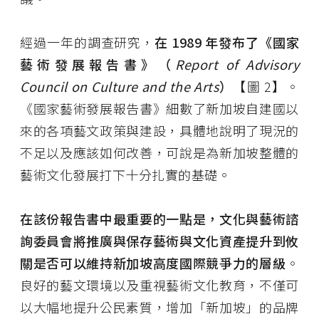
經過一年的調查研究，
在
1989 年發布了《國家
藝術發展報告書》（
Report of Advisory
Council on Culture and the Arts
）
【圖 2】。
《國家藝術發展報告書》細數了新加坡自建國以
來的各項藝文政策與建設，具體地說明了現況的
不足以及應該如何改善，可說是為新加坡整體的
藝術文化發展打下十分扎實的基礎。
在該份報告書中最重要的一點是，文化與藝術諮
詢委員會將推廣與保存藝術與文化資產提升到攸
關是否可以維持新加坡高度國際競爭力的層級
。
良好的藝文環境以及重視藝術文化教育，不僅可
以大幅地提升公民素質，增加「新加坡」的品牌