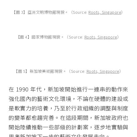
【圖 3】亞洲文明博物館現貌。（Source:
Roots, Singapore
）
【圖 4】國家博物館現貌。（Source:
Roots, Singapore
）
【圖 5】新加坡美術館現貌。（Source:
Roots, Singapore
）
在 1990 年代，新加坡開始進行一連串的動作來
強化國內的藝術文化環境，不論在硬體的建設或
是軟實力的培養，乃至於行政組織的調整與制度
的變革都愈趨完善。在這段期間，新加坡政府也
開始陸續推動一些部級的計劃案，逐步地實驗與
思考新加坡下一步的藝術文化發展走向。