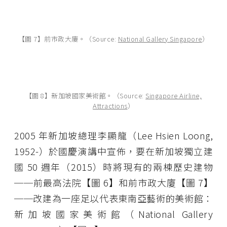
【圖 7】前市政大廈。（Source:
National Gallery Singapore
）
【圖 8】新加坡國家美術館。（Source:
Singapore Airline,
Attractions
）
2005 年新加坡總理李顯龍（Lee Hsien Loong,
1952-）於國慶演講中宣佈，要在新加坡獨立建
國 50 週年（2015）時將現有的兩棟歷史建物
──前最高法院【圖 6】和前市政大廈【圖 7】
──改建為一座足以代表東南亞藝術的美術館：
新加坡國家美術館（National Gallery