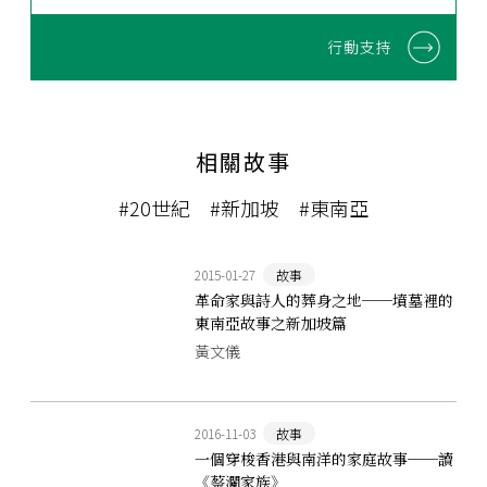
行動支持
相關故事
#20世紀
#新加坡
#東南亞
2015-01-27
故事
革命家與詩人的葬身之地──墳墓裡的
東南亞故事之新加坡篇
黃文儀
2016-11-03
故事
一個穿梭香港與南洋的家庭故事──讀
《蔡瀾家族》