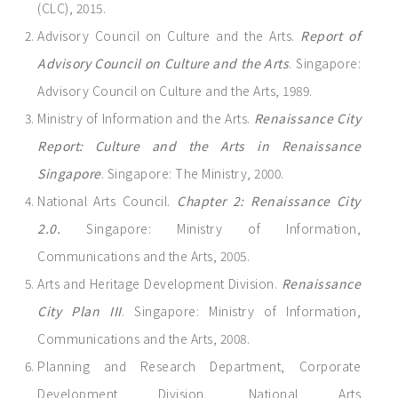
(CLC), 2015.
Advisory Council on Culture and the Arts.
Report of
Advisory Council on Culture and the Arts
. Singapore:
Advisory Council on Culture and the Arts, 1989.
Ministry of Information and the Arts.
Renaissance City
Report: Culture and the Arts in Renaissance
Singapore
. Singapore: The Ministry, 2000.
National Arts Council.
Chapter 2: Renaissance City
2.0.
Singapore: Ministry of Information,
Communications and the Arts, 2005.
Arts and Heritage Development Division.
Renaissance
City Plan III
. Singapore: Ministry of Information,
Communications and the Arts, 2008.
Planning and Research Department, Corporate
Development Division, National Arts