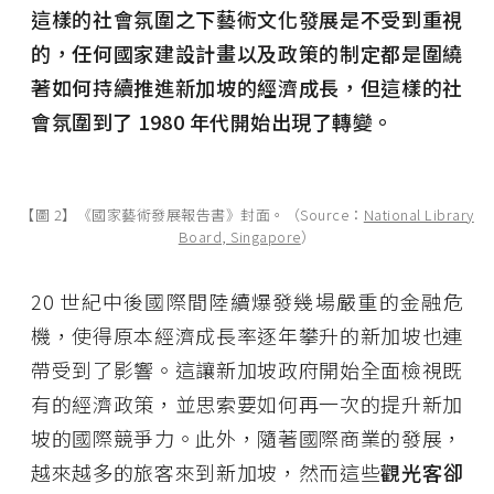
這樣的社會氛圍之下藝術文化發展是不受到重視
的，任何國家建設計畫以及政策的制定都是圍繞
著如何持續推進新加坡的經濟成長，但這樣的社
會氛圍到了 1980 年代開始出現了轉變。
【圖 2】《國家藝術發展報告書》封面。（Source：
National Library
Board, Singapore
）
20 世紀中後國際間陸續爆發幾場嚴重的金融危
機，使得原本經濟成長率逐年攀升的新加坡也連
帶受到了影響。這讓新加坡政府開始全面檢視既
有的經濟政策，並思索要如何再一次的提升新加
坡的國際競爭力。此外，隨著國際商業的發展，
越來越多的旅客來到新加坡，然而這些
觀光客卻