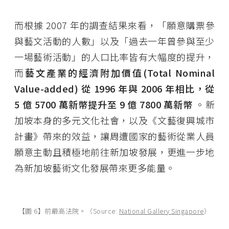
而根據 2007 年的調查結果來看，「願意購票參
與藝文活動的人數」以及「過去一年曾參與至少
一場藝術活動」的人口比率皆有大幅度的提升，
而
藝文產業的經濟附加價值(Total Nominal
Value-added) 從 1996 年與 2006 年相比，從
5 億 5700 萬新幣提升至 9 億 7800 萬新幣
。新
加坡本身的多元文化社會，以及《文藝復興城市
計畫》帶來的效益，讓周遭國家的藝術從業人員
願意主動且積極地前往新加坡發展，更進一步地
為新加坡藝術文化發展帶來更多能量。
【圖 6】前最高法院。（Source:
National Gallery Singapore
）