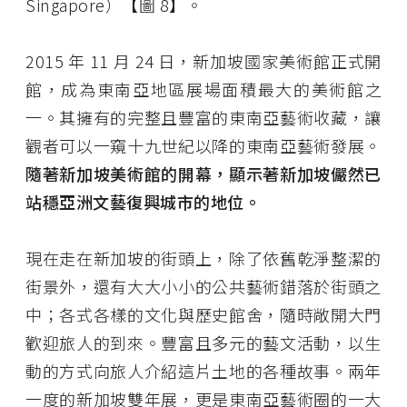
Singapore）【圖 8】。
2015 年 11 月 24 日，新加坡國家美術館正式開
館，成為東南亞地區展場面積最大的美術館之
一。其擁有的完整且豐富的東南亞藝術收藏，讓
觀者可以一窺十九世紀以降的東南亞藝術發展。
隨著新加坡美術館的開幕，顯示著新加坡儼然已
站穩亞洲文藝復興城市的地位。
現在走在新加坡的街頭上，除了依舊乾淨整潔的
街景外，還有大大小小的公共藝術錯落於街頭之
中；各式各樣的文化與歷史館舍，隨時敞開大門
歡迎旅人的到來。豐富且多元的藝文活動，以生
動的方式向旅人介紹這片土地的各種故事。兩年
一度的新加坡雙年展，更是東南亞藝術圈的一大