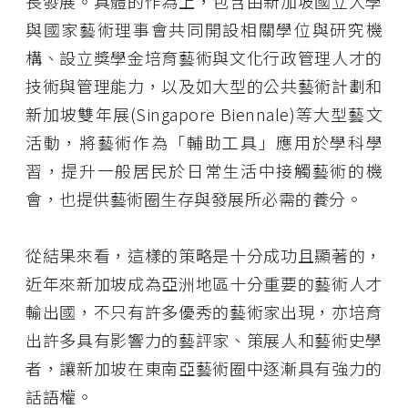
長發展。具體的作為上，包含由新加坡國立大學
與國家藝術理事會共同開設相關學位與研究機
構、設立獎學金培育藝術與文化行政管理人才的
技術與管理能力，以及如大型的公共藝術計劃和
新加坡雙年展(Singapore Biennale)等大型藝文
活動，將藝術作為「輔助工具」應用於學科學
習，提升一般居民於日常生活中接觸藝術的機
會，也提供藝術圈生存與發展所必需的養分。
從結果來看，這樣的策略是十分成功且顯著的，
近年來新加坡成為亞洲地區十分重要的藝術人才
輸出國，不只有許多優秀的藝術家出現，亦培育
出許多具有影響力的藝評家、策展人和藝術史學
者，讓新加坡在東南亞藝術圈中逐漸具有強力的
話語權。