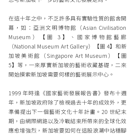
在這十年之中，不乏許多具有實驗性質的館舍開
幕，如：亞洲文明博物館（Asian Civilisation
Museum）【圖 3】、國家博物館藝廊
（National Museum Art Gallery）【圖 4】和新
加坡美術館（Singapore Art Museum）【圖
5】等，一來厚實新加坡的藝術收藏基礎，二來
開始摸索新加坡需要何樣的藝術展示中心。
1999 年時逢《國家藝術發展報告書》發布十週
年，新加坡政府除了檢視過去十年的成效外，更
準備提出下一個藝術文化十年計畫。20 世紀末
期，由網際網路以及冷戰結束所帶來的全球化效
應愈增強烈，新加坡要如何在這股浪潮中站穩腳