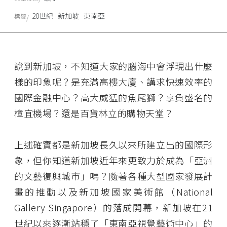
20世紀
新加坡
東南亞
標籤
說到新加坡，不知道大家的腦海中會浮現出什麼
樣的印象呢？是充滿高樓大廈、講求快速效率的
國際金融中心？高大威猛的魚尾獅？享負盛名的
樟宜機場？還是百貨林立的購物天堂？
上述確實都是新加坡長久以來所建立出的國際形
象，但你知道新加坡近年來更致力於成為「亞洲
的文藝復興城市」嗎？隨著各種大型國家發展計
畫的推動以及新加坡國家美術館（National
Gallery Singapore）的落成開幕，新加坡在21
世紀以來逐漸站穩了「東南亞視覺藝術中心」的