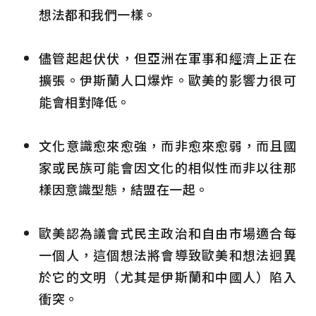
想法都和我們一樣。
儘管起起伏伏，但亞洲在軍事和經濟上正在
擴張。伊斯蘭人口爆炸。歐美的影響力很可
能會相對降低。
文化意識愈來愈強，而非愈來愈弱，而且國
家或民族可能會因文化的相似性而非以往那
樣因意識型態，結盟在一起。
歐美認為議會式民主政治和自由市場適合每
一個人，這個想法將會導致歐美和想法迥異
於它的文明（尤其是伊斯蘭和中國人）陷入
衝突。