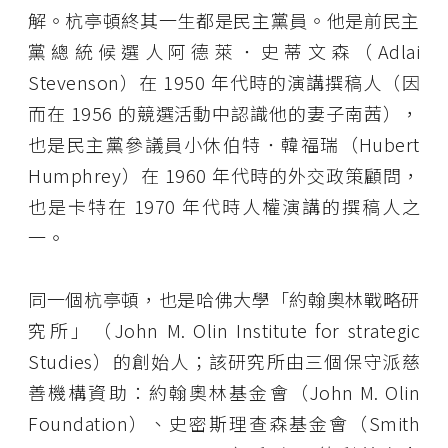
解。杭亭頓終其一生都是民主黨員。他是前民主
黨總統候選人阿德萊．史蒂文森（Adlai
Stevenson）在 1950 年代時的演講撰稿人（因
而在 1956 的競選活動中認識他的妻子南茜），
也是民主黨參議員小休伯特．韓福瑞（Hubert
Humphrey）在 1960 年代時的外交政策顧問，
也是卡特在 1970 年代時人權演講的撰稿人之
一。
同一個杭亭頓，也是哈佛大學「約翰奧林戰略研
究所」（John M. Olin Institute for strategic
Studies）的創始人；該研究所由三個保守派慈
善機構資助：約翰奧林基金會（John M. Olin
Foundation）、史密斯理查森基金會（Smith