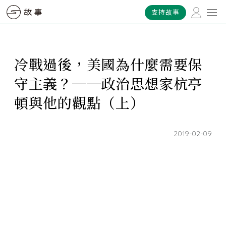
支持故事
冷戰過後，美國為什麼需要保
守主義？──政治思想家杭亭
頓與他的觀點（上）
2019-02-09