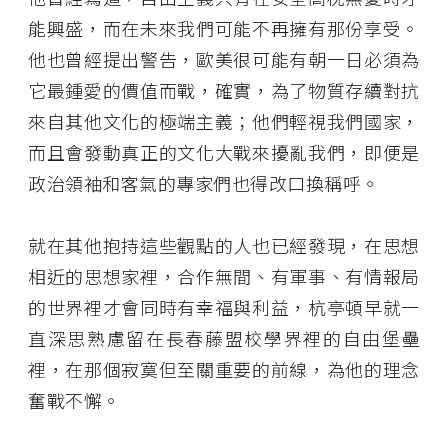
能興盛，而在未來我們可能不再擁有那份享受。
他也曾經提出警告，歐美很可能有朝一日必須為
它最鍾愛的價值而戰，確實，為了物質存續對抗
來自其他文化的極端主義；他們輕視我們國家，
而且會發動真正的文化大戰來擾亂我們，即便是
政治領袖和客氣的專家們也得改口換稱呼。
就在其他抱持這些觀點的人也已經發現，在思想
相近的思想家裡，合作無間、有軍事、有情報局
的世界裡才會同時有幸福與利益，杭亭頓早就一
直深思熟慮留在長春藤盟校學界裡的自由堡壘
裡，在那個寂寞但至關重要的前線，為他的理念
奮戰不懈。