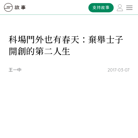
支持故事
科場門外也有春天：棄舉士子
開創的第二人生
王一中
2017-03-07