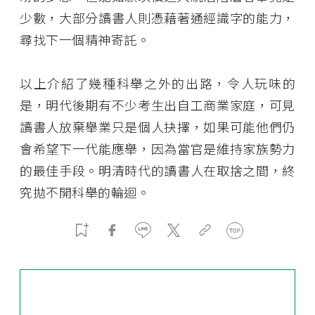
少數，大部分讀書人則憑藉著通經識字的能力，
尋找下一個精神寄託。
以上介紹了幾種科舉之外的出路，令人玩味的
是，明代後期有不少考生出自工商業家庭，可見
讀書人放棄舉業只是個人抉擇，如果可能他們仍
會希望下一代能應舉，因為當官是維持家族勢力
的最佳手段。明清時代的讀書人在取捨之間，終
究拋不開科舉的輪迴。