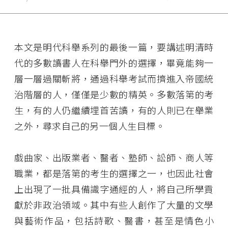
本文是明代科舉系列的最後一篇，要講述明清時
代的多數讀書人在科舉門外的選擇，畢竟能夠一
層一層過關斬將，通過科舉考試而擠進入帝國統
治階層的人，僅僅是少數的精英。多數落第的考
生，有的人仍繼續埋首苦讀，有的人則已在舉業
之外，尋求自己的另一個人生目標。
戲曲家、出版業者、醫者、塾師、訟師、商人等
職業，都是落第的考生的選擇之一，也因此社會
上出現了一批具備識字通經的人，將自己所學貢
獻於非政治領域。其中有些人創作了大量的文學
與藝術作品，包括詩歌、醫書，甚至是情色小