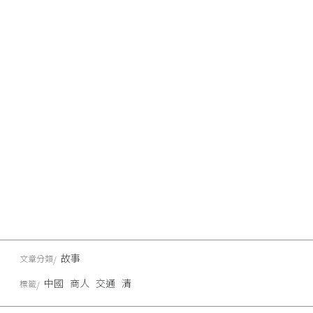
故事
文章分類
中國
商人
交通
清
標籤