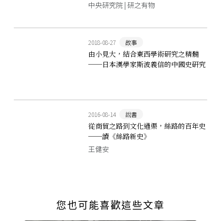
中央研究院 | 研之有物
2018-08-27
故事
由小見大，結合東西學術研究之精髓
──日本漢學家斯波義信的中國史研究
2016-08-14
說書
從商貿之路到文化通渠，絲路的百年史
──讀《絲路新史》
王健安
您也可能喜歡這些文章