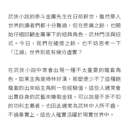
武俠小說的泰斗金庸先生在日前辭世，雖然華人
世界的讀者們都十分難過，但在悲痛之餘，也開
始仔細回顧金庸筆下的經典角色、武林門派與招
式。今日，我們在緬懷之餘，也不妨思考一下
「江湖」世界到底有幾分虛實？
在武俠小說中常會出現一種不太重要的龍套角
色，如果主角是綠林好漢，那麼便少不了這種跑
龍套的出來給主角刷一些經驗值。這些人通常會
出賣自身的武藝來賺取金錢，可以說是不折不扣
的功利主義者，也因此通常為武林中人所不齒，
不過事實上，這些人確實活躍於現實世界中。