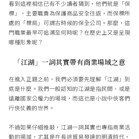
看到這裡相信已有不少讀者猜到，他們就是「保
標」，主要職責為保護商品安全往返，而保標所
處的「標局」可謂古時候的保全公司。那麼，這
門職業最早可追溯至何時呢？在歷史上又是呈現
哪種形象呢？
「江湖」一詞其實帶有商業場域之意
在進入正題之前，我們必須要先理解「江湖」到
底是什麼。我們一般認知的江湖是指民間、或是
遠離國家公權力的場域，而這也是小說中俠客們
行俠仗義的世界。
不過如果仔細推敲，江湖一詞其實也專指商業活
動的場域，尤其是在長途貿易發達的明清時代，