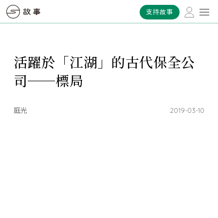
支持故事
活躍於「江湖」的古代保全公
司──標局
庭光
2019-03-10