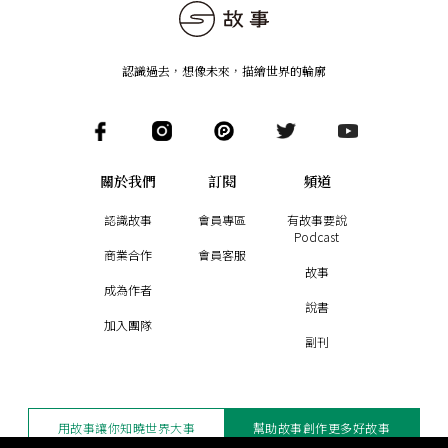
認識過去，想像未來
，
描繪世界的輪廓
關於我們
訂閱
頻道
認識故事
會員專區
有故事要說
Podcast
商業合作
會員客服
故事
成為作者
說書
加入團隊
副刊
用故事讓你知曉世界大事
幫助故事創作更多好故事