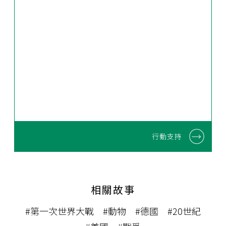
行動支持
相關故事
#第一次世界大戰
#動物
#德國
#20世紀