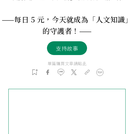
——每日 5 元，今天就成為「人文知識」
的守護者！——
支持故事
單篇購買文章請點此