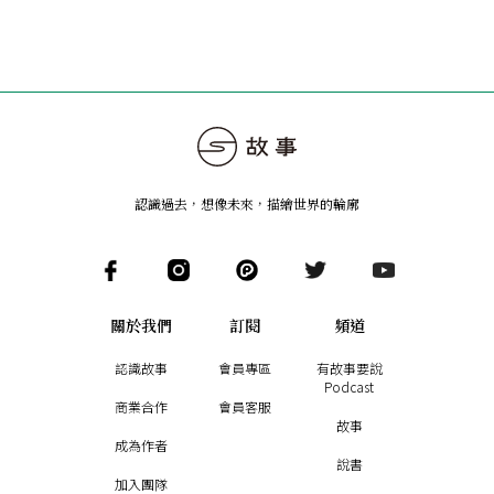
認識過去，想像未來
，
描繪世界的輪廓
關於我們
訂閱
頻道
認識故事
會員專區
有故事要說
Podcast
商業合作
會員客服
故事
成為作者
說書
加入團隊