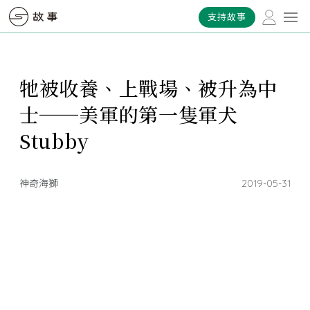
支持故事
牠被收養、上戰場、被升為中
士──美軍的第一隻軍犬
Stubby
神奇海獅
2019-05-31