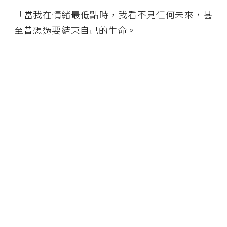
「當我在情緒最低點時，我看不見任何未來，甚
至曾想過要結束自己的生命。」