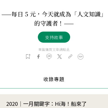
——每日 5 元，今天就成為「人文知識」
的守護者！——
支持故事
單篇購買文章請點此
收錄專題
2020｜一月關鍵字：Hi海！船來了