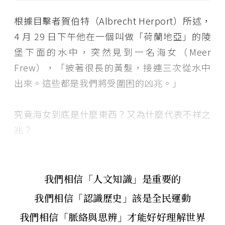
根據目擊者賀伯特（Albrecht Herport）所述，
4 月 29 日下午他在一個叫做「荷蘭地亞」的陵
堡下面的水中，突然見到一名海女（Meer
Frew），「披著很長的黃髮，接連三次從水中
出來。這些都是我們將受圍困的凶兆。」
究竟海女到底是什麼東西？又為什麼代表不祥之
兆？
我們相信「人文知識」是重要的
我們相信「認識歷史」該是全民運動
我們相信「脈絡與思辨」才能好好理解世界