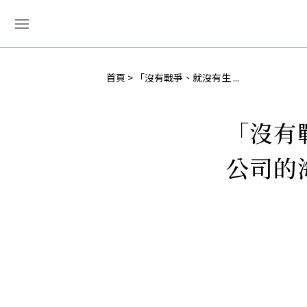
首頁
「沒有戰爭、就沒有生 ...
「沒有
公司的