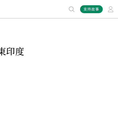
支持故事
東印度