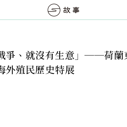
戰爭、就沒有生意」──荷蘭
海外殖民歷史特展